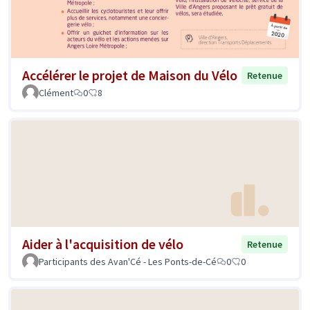
Accélérer le projet de Maison du Vélo
Retenue
Clément
0
8
Aider à l'acquisition de vélo
Retenue
Participants des Avan'Cé - Les Ponts-de-Cé
0
0