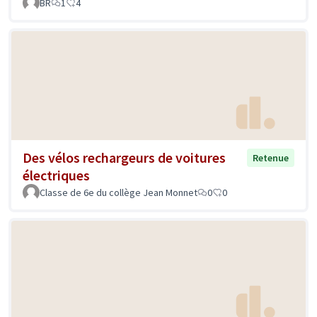
BR
1
4
Des vélos rechargeurs de voitures
Retenue
électriques
Classe de 6e du collège Jean Monnet
0
0