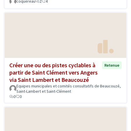
coquereau
2
4
Créer une ou des pistes cyclables à
Retenue
partir de Saint Clément vers Angers
via Saint Lambert et Beaucouzé
Equipes municipales et comités consultatifs de Beaucouzé,
Saint-Lambert et Saint-Clément
0
0