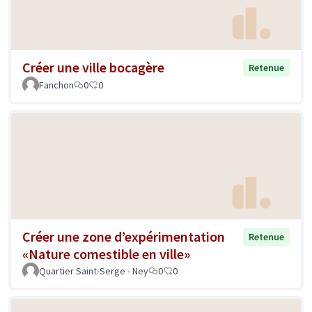
Créer une ville bocagère
Retenue
Fanchon
0
0
Créer une zone d’expérimentation
Retenue
«Nature comestible en ville»
Quartier Saint-Serge - Ney
0
0