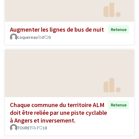
Augmenter les lignes de bus de nuit
Retenue
coquereau
0
0
Chaque commune du territoire ALM
Retenue
doit être reliée par une piste cyclable
à Angers et inversement.
TOURET
7
18