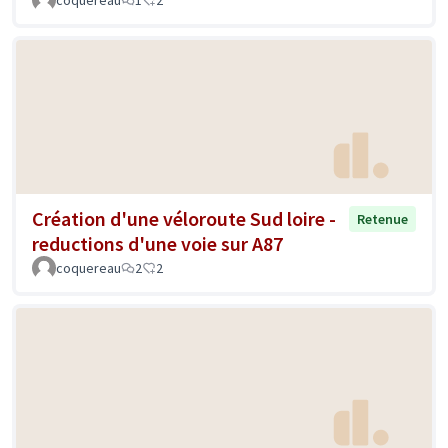
coquereau
1
2
Création d'une véloroute Sud loire -
Retenue
reductions d'une voie sur A87
coquereau
2
2