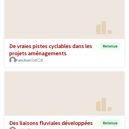
De vraies pistes cyclables dans les
Retenue
projets aménagements
Fanchon
0
0
Des liaisons fluviales développées
Retenue