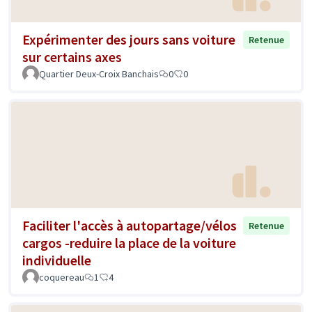
Expérimenter des jours sans voiture
Retenue
sur certains axes
Quartier Deux-Croix Banchais
0
0
Faciliter l'accès à autopartage/vélos
Retenue
cargos -reduire la place de la voiture
individuelle
coquereau
1
4