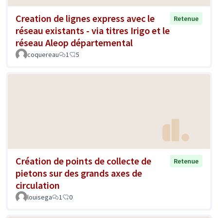
Creation de lignes express avec le
Retenue
réseau existants - via titres Irigo et le
réseau Aleop départemental
coquereau
1
5
Création de points de collecte de
Retenue
pietons sur des grands axes de
circulation
louisega
1
0