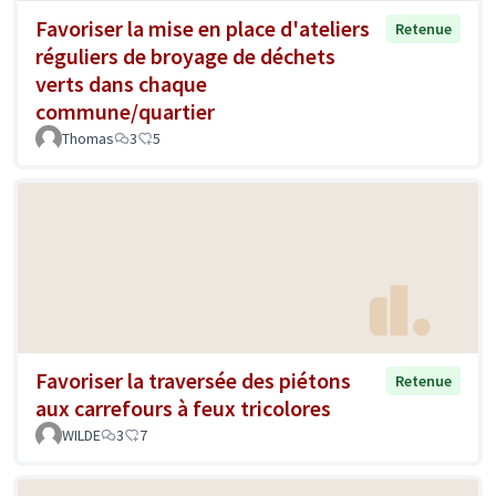
Favoriser la mise en place d'ateliers
Retenue
réguliers de broyage de déchets
verts dans chaque
commune/quartier
Thomas
3
5
Favoriser la traversée des piétons
Retenue
aux carrefours à feux tricolores
WILDE
3
7