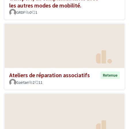
les autres modes de mobilité.
GRDF
0
1
Ateliers de réparation associatifs
Retenue
Gaëtan
2
11