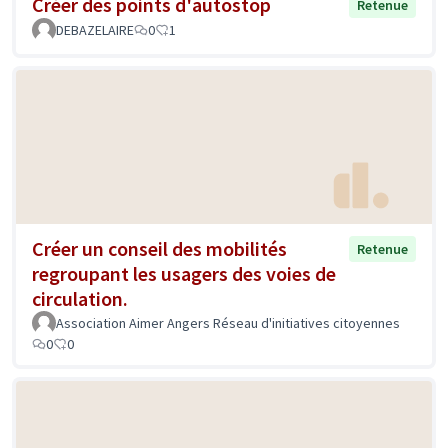
Créer des points d'autostop
Retenue
DEBAZELAIRE
0
1
Créer un conseil des mobilités
Retenue
regroupant les usagers des voies de
circulation.
Association Aimer Angers Réseau d'initiatives citoyennes
0
0