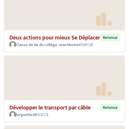
Deux actions pour mieux Se Déplacer
Retenue
Classe de 6e du collège Jean Monnet
0
0
Développer le transport par câble
Retenue
lorgnette49
2
1