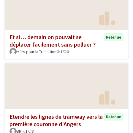
Et si… demain on pouvait se
Retenue
déplacer facilement sans polluer ?
Mûrs pour la Transition
1
0
Etendre les lignes de tramway vers la
Retenue
première couronne d'Angers
BR
1
3