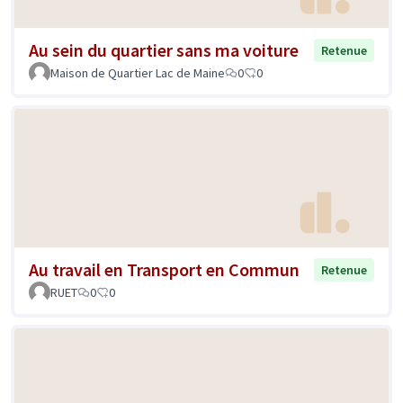
Au sein du quartier sans ma voiture
Retenue
Maison de Quartier Lac de Maine
0
0
Au travail en Transport en Commun
Retenue
RUET
0
0