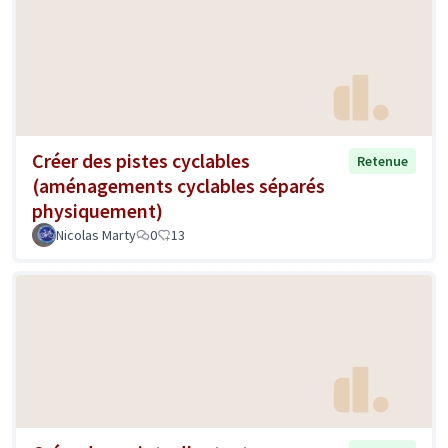
Créer des pistes cyclables
Retenue
(aménagements cyclables séparés
physiquement)
Nicolas Marty
0
13