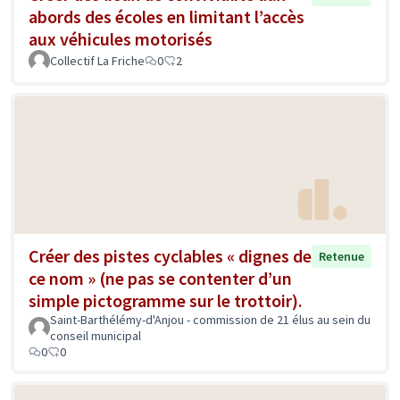
abords des écoles en limitant l’accès
aux véhicules motorisés
Collectif La Friche
0
2
Créer des pistes cyclables « dignes de
Retenue
ce nom » (ne pas se contenter d’un
simple pictogramme sur le trottoir).
Saint-Barthélémy-d'Anjou - commission de 21 élus au sein du
conseil municipal
0
0