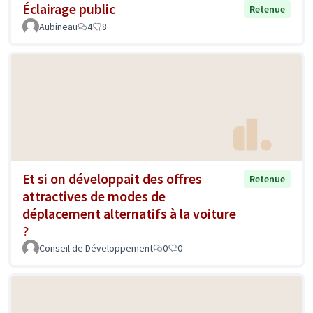
Éclairage public
Retenue
Aubineau
4
8
Et si on développait des offres
Retenue
attractives de modes de
déplacement alternatifs à la voiture
?
Conseil de Développement
0
0