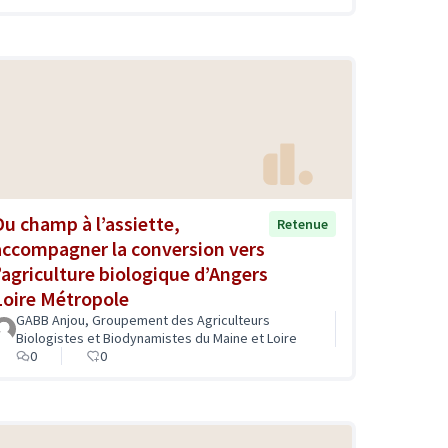
Du champ à l’assiette,
Retenue
accompagner la conversion vers
l’agriculture biologique d’Angers
Loire Métropole
GABB Anjou, Groupement des Agriculteurs
Biologistes et Biodynamistes du Maine et Loire
0
0