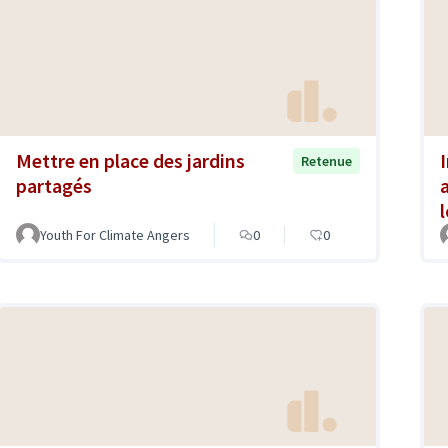
Mettre en place des jardins
Retenue
partagés
Youth For Climate Angers
0
0