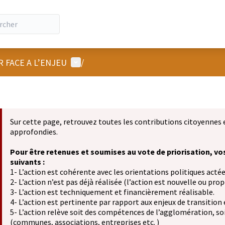
Menu utilisateur
R FACE A L’ENJEU
/
Sur cette page, retrouvez toutes les contributions citoyennes 
approfondies.
Pour être retenues et soumises au vote de priorisation, vo
suivants :
1- L’action est cohérente avec les orientations politiques actée
2- L’action n’est pas déjà réalisée (l’action est nouvelle ou propo
3- L’action est techniquement et financièrement réalisable.
4- L’action est pertinente par rapport aux enjeux de transition
5- L’action relève soit des compétences de l’agglomération, soit
(communes, associations, entreprises etc. )