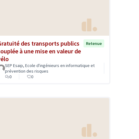
Gratuité des transports publics
Retenue
couplée à une mise en valeur de
vélo
SEP Esaip, Ecole d'ingénieurs en informatique et
prévention des risques
0
0