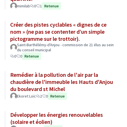
mimilab
0
1
Retenue
Créer des pistes cyclables « dignes de ce
nom » (ne pas se contenter d’un simple
pictogramme sur le trottoir).
Saint-Barthélémy-d'Anjou - commission de 21 élus au sein
du conseil municipal
0
0
Retenue
Remédier à la pollution de l'air par la
chaudière de l'immeuble les Hauts d'Anjou
du boulevard st Michel
Ekoret Loïc
2
0
Retenue
Développer les énergies renouvelables
(solaire et éolien)