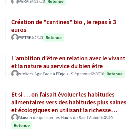
PERAIS
2
3
Retenue
Création de "cantines" bio , le repas à 3
euros
PIETRI
2
3
Retenue
L'ambition d'être en relation avec le vivant
et la nature au service du bien être
Ateliers Agir Face à l'Enjeu - S'épanouir
0
0
Retenue
Et si … on faisait évoluer les habitudes
alimentaires vers des habitudes plus saines
et écologiques en utilisant la richesse
culturelle ?
Maison de quartier les Hauts de Saint Aubin
0
0
Retenue