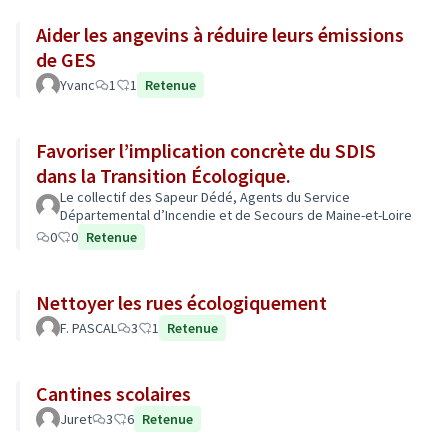
Aider les angevins à réduire leurs émissions
de GES
Yvanc
1
1
Retenue
Favoriser l’implication concrète du SDIS
dans la Transition Écologique.
Le collectif des Sapeur Dédé, Agents du Service
Départemental d’Incendie et de Secours de Maine-et-Loire
0
0
Retenue
Nettoyer les rues écologiquement
F. PASCAL
3
1
Retenue
Cantines scolaires
Juret
3
6
Retenue