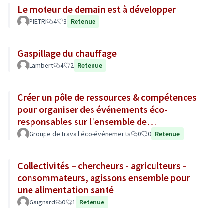
Le moteur de demain est à développer
PIETRI
4
3
Retenue
Gaspillage du chauffage
Lambert
4
2
Retenue
Créer un pôle de ressources & compétences
pour organiser des événements éco-
responsables sur l'ensemble de
l'agglomération
Groupe de travail éco-événements
0
0
Retenue
Collectivités – chercheurs - agriculteurs -
consommateurs, agissons ensemble pour
une alimentation santé
Gaignard
0
1
Retenue