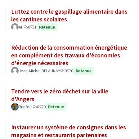
Luttez contre le gaspillage alimentaire dans
les cantines scolaires
AH
0
1
Retenue
Réduction de la consommation énergétique
en complément des travaux d'économies
d'énergie nécessaires
Jean-Michel DELAUNAY
0
0
Retenue
Tendre vers le zéro déchet sur la ville
d'Angers
Runfola
0
0
Retenue
Instaurer un système de consignes dans les
magasins et restaurants partenaires