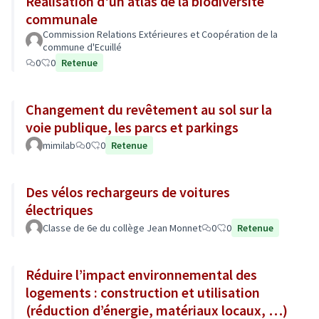
Réalisation d'un atlas de la biodiversité
communale
Commission Relations Extérieures et Coopération de la
commune d'Ecuillé
0
0
Retenue
Changement du revêtement au sol sur la
voie publique, les parcs et parkings
mimilab
0
0
Retenue
Des vélos rechargeurs de voitures
électriques
Classe de 6e du collège Jean Monnet
0
0
Retenue
Réduire l’impact environnemental des
logements : construction et utilisation
(réduction d’énergie, matériaux locaux, …)