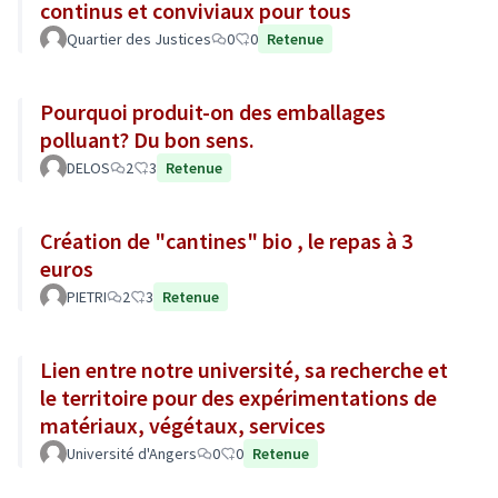
continus et conviviaux pour tous
Quartier des Justices
0
0
Retenue
Pourquoi produit-on des emballages
polluant? Du bon sens.
DELOS
2
3
Retenue
Création de "cantines" bio , le repas à 3
euros
PIETRI
2
3
Retenue
Lien entre notre université, sa recherche et
le territoire pour des expérimentations de
matériaux, végétaux, services
Université d'Angers
0
0
Retenue