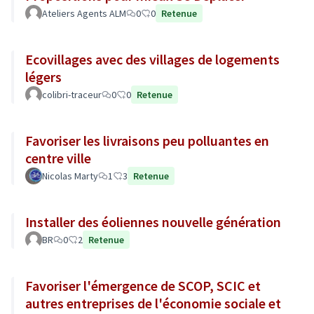
Ateliers Agents ALM
0
0
Retenue
Ecovillages avec des villages de logements
légers
colibri-traceur
0
0
Retenue
Favoriser les livraisons peu polluantes en
centre ville
Nicolas Marty
1
3
Retenue
Installer des éoliennes nouvelle génération
BR
0
2
Retenue
Favoriser l'émergence de SCOP, SCIC et
autres entreprises de l'économie sociale et