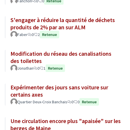
Fanchon
0
0
Retenue
S'engager à réduire la quantité de déchets
produits de 2% par an sur ALM
Faber
0
2
Retenue
Modification du réseau des canalisations
des toilettes
Jonathan
0
1
Retenue
Expérimenter des jours sans voiture sur
certains axes
Quartier Deux-Croix Banchais
0
0
Retenue
Une circulation encore plus "apaisée" sur les
berges de Maine