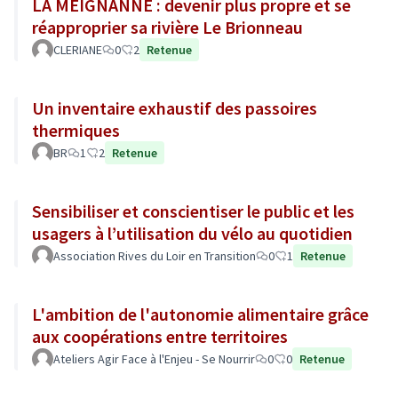
LA MEIGNANNE : devenir plus propre et se
réapproprier sa rivière Le Brionneau
CLERIANE
0
2
Retenue
Un inventaire exhaustif des passoires
thermiques
BR
1
2
Retenue
Sensibiliser et conscientiser le public et les
usagers à l’utilisation du vélo au quotidien
Association Rives du Loir en Transition
0
1
Retenue
L'ambition de l'autonomie alimentaire grâce
aux coopérations entre territoires
Ateliers Agir Face à l'Enjeu - Se Nourrir
0
0
Retenue