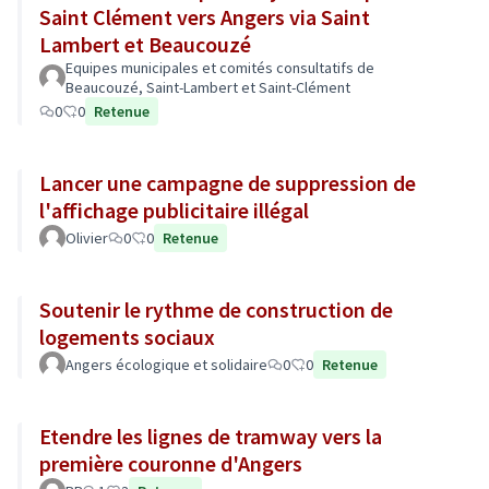
Saint Clément vers Angers via Saint
Lambert et Beaucouzé
Equipes municipales et comités consultatifs de
Beaucouzé, Saint-Lambert et Saint-Clément
0
0
Retenue
Lancer une campagne de suppression de
l'affichage publicitaire illégal
Olivier
0
0
Retenue
Soutenir le rythme de construction de
logements sociaux
Angers écologique et solidaire
0
0
Retenue
Etendre les lignes de tramway vers la
première couronne d'Angers