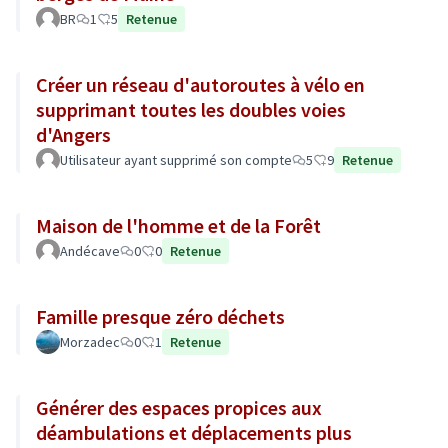
BR
1
5
Retenue
Créer un réseau d'autoroutes à vélo en
supprimant toutes les doubles voies
d'Angers
Utilisateur ayant supprimé son compte
5
9
Retenue
Maison de l'homme et de la Forêt
Andécave
0
0
Retenue
Famille presque zéro déchets
Morzadec
0
1
Retenue
Générer des espaces propices aux
déambulations et déplacements plus