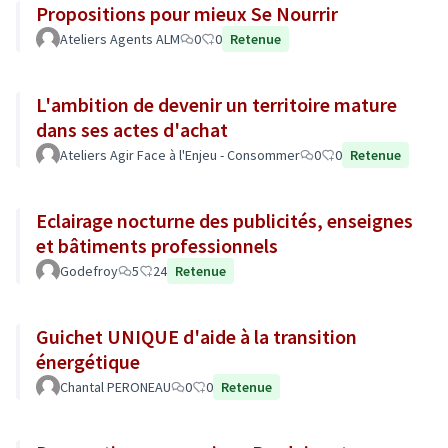
Propositions pour mieux Se Nourrir
Ateliers Agents ALM
0
0
Retenue
L'ambition de devenir un territoire mature
dans ses actes d'achat
Ateliers Agir Face à l'Enjeu - Consommer
0
0
Retenue
Eclairage nocturne des publicités, enseignes
et bâtiments professionnels
Godefroy
5
24
Retenue
Guichet UNIQUE d'aide à la transition
énergétique
Chantal PERONEAU
0
0
Retenue