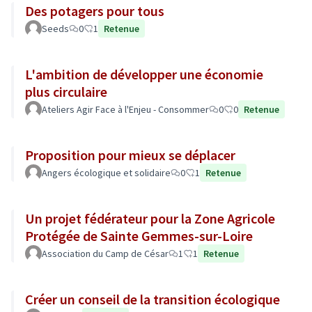
Des potagers pour tous
Seeds
0
1
Retenue
L'ambition de développer une économie
plus circulaire
Ateliers Agir Face à l'Enjeu - Consommer
0
0
Retenue
Proposition pour mieux se déplacer
Angers écologique et solidaire
0
1
Retenue
Un projet fédérateur pour la Zone Agricole
Protégée de Sainte Gemmes-sur-Loire
Association du Camp de César
1
1
Retenue
Créer un conseil de la transition écologique