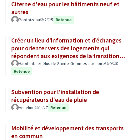
Citerne d'eau pour les bâtiments neuf et
autres
Pontoizeau
2
5
Retenue
Créer un lieu d’information et d’échanges
pour orienter vers des logements qui
répondent aux exigences de la transition
écologique
Habitants et élus de Sainte-Gemmes-sur-Loire
0
0
Retenue
Subvention pour l'installation de
récupérateurs d'eau de pluie
Anneline
1
7
Retenue
Mobilité et développement des transports
en commun