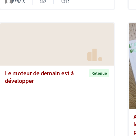
PERAIS
2
12
Le moteur de demain est à
Retenue
développer