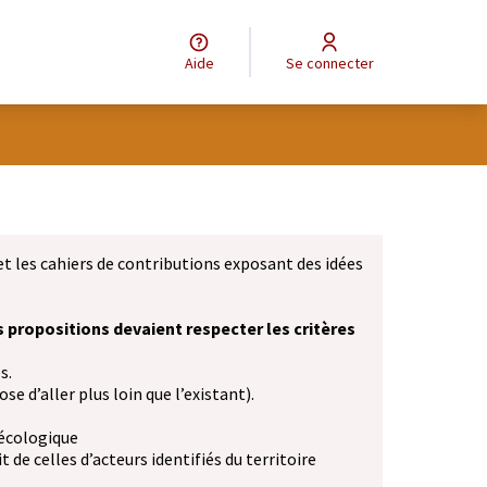
Aide
Se connecter
et les cahiers de contributions exposant des idées
s propositions devaient respecter les critères
s.
se d’aller plus loin que l’existant).
 écologique
 de celles d’acteurs identifiés du territoire