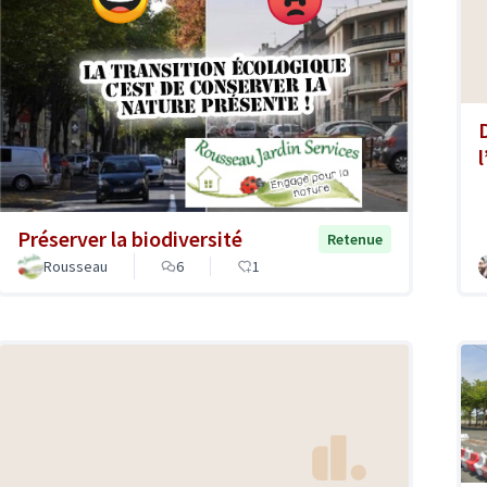
Préserver la biodiversité
Retenue
Rousseau
6
1