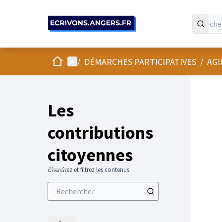
Panneau de gestion des cookies
Accueil
Menu principal
/
DÉMARCHES PARTICIPATIVES
/
AGI
Les
contributions
citoyennes
Cherchez et filtrez les contenus