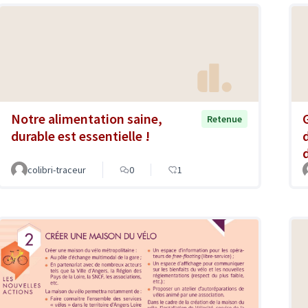
Notre alimentation saine,
Retenue
durable est essentielle !
colibri-traceur
0
1