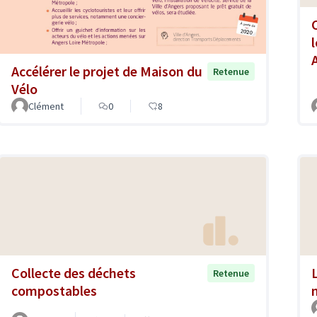
Accélérer le projet de Maison du
Retenue
Vélo
Clément
0
8
Collecte des déchets
Retenue
compostables