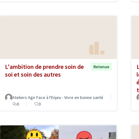
L'ambition de prendre soin de
Retenue
soi et soin des autres
Ateliers Agir Face à l'Enjeu - Vivre en bonne santé
0
0