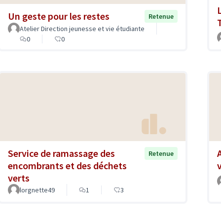
Un geste pour les restes
Retenue
Atelier Direction jeunesse et vie étudiante
0
0
Service de ramassage des
Retenue
encombrants et des déchets
verts
lorgnette49
1
3