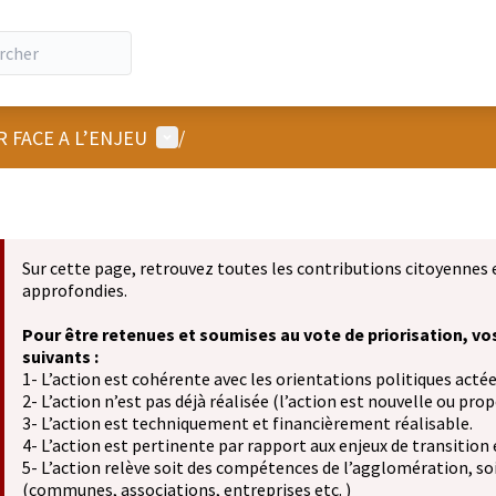
Menu utilisateur
R FACE A L’ENJEU
/
Sur cette page, retrouvez toutes les contributions citoyennes 
approfondies.
Pour être retenues et soumises au vote de priorisation, vo
suivants :
1- L’action est cohérente avec les orientations politiques actée
2- L’action n’est pas déjà réalisée (l’action est nouvelle ou propo
3- L’action est techniquement et financièrement réalisable.
4- L’action est pertinente par rapport aux enjeux de transition
5- L’action relève soit des compétences de l’agglomération, soit
(communes, associations, entreprises etc. )