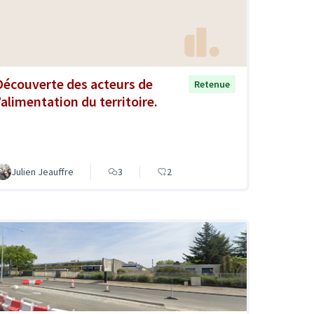
Découverte des acteurs de
Retenue
l’alimentation du territoire.
Julien Jeauffre
3
2