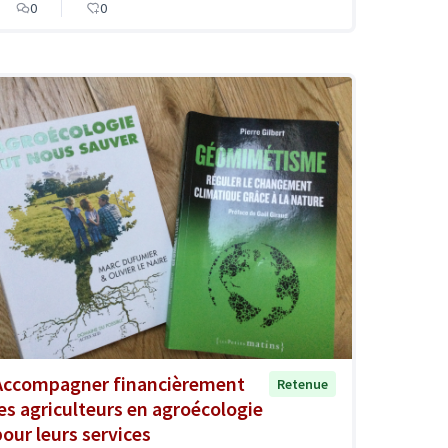
0
0
Accompagner financièrement
Retenue
les agriculteurs en agroécologie
pour leurs services