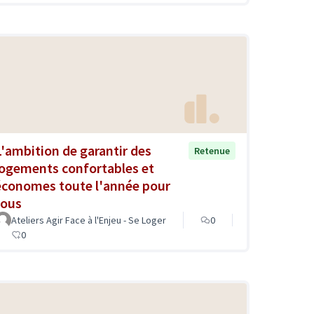
L'ambition de garantir des
Retenue
logements confortables et
économes toute l'année pour
tous
Ateliers Agir Face à l'Enjeu - Se Loger
0
0