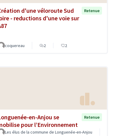
Création d'une véloroute Sud
Retenue
loire - reductions d'une voie sur
A87
coquereau
2
2
Longuenée-en-Anjou se
Retenue
mobilise pour l’Environnement
Les élus de la commune de Longuenée-en-Anjou