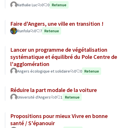
Nathalie Luc
0
0
Retenue
Faire d'Angers, une ville en transition !
Runfola
0
7
Retenue
Lancer un programme de végétalisation
systématique et équilibré du Pole Centre de
l'agglomération
Angers écologique et solidaire
0
0
Retenue
Réduire la part modale de la voiture
Université d'Angers
0
1
Retenue
Propositions pour mieux Vivre en bonne
santé / S'épanouir