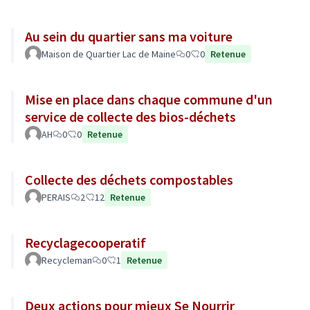
Au sein du quartier sans ma voiture
Maison de Quartier Lac de Maine
0
0
Retenue
Mise en place dans chaque commune d'un
service de collecte des bios-déchets
AH
0
0
Retenue
Collecte des déchets compostables
PERAIS
2
12
Retenue
Recyclagecooperatif
Recycleman
0
1
Retenue
Deux actions pour mieux Se Nourrir