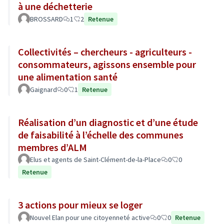
à une déchetterie
BROSSARD
1
2
Retenue
Collectivités – chercheurs - agriculteurs -
consommateurs, agissons ensemble pour
une alimentation santé
Gaignard
0
1
Retenue
Réalisation d’un diagnostic et d’une étude
de faisabilité à l’échelle des communes
membres d’ALM
Elus et agents de Saint-Clément-de-la-Place
0
0
Retenue
3 actions pour mieux se loger
Nouvel Elan pour une citoyenneté active
0
0
Retenue