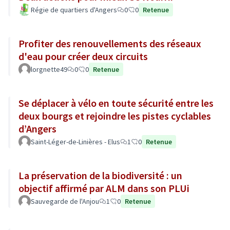
Régie de quartiers d'Angers
0
0
Retenue
Profiter des renouvellements des réseaux
d'eau pour créer deux circuits
lorgnette49
0
0
Retenue
Se déplacer à vélo en toute sécurité entre les
deux bourgs et rejoindre les pistes cyclables
d’Angers
Saint-Léger-de-Linières - Elus
1
0
Retenue
La préservation de la biodiversité : un
objectif affirmé par ALM dans son PLUi
Sauvegarde de l'Anjou
1
0
Retenue