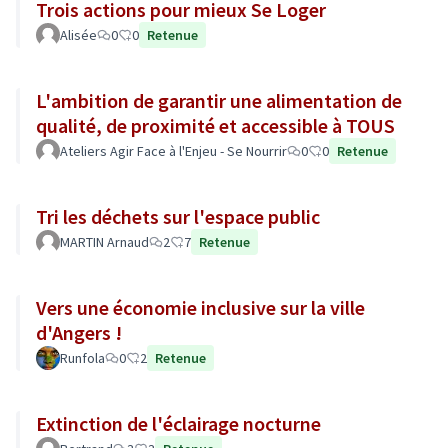
Trois actions pour mieux Se Loger
Alisée
0
0
Retenue
L'ambition de garantir une alimentation de
qualité, de proximité et accessible à TOUS
Ateliers Agir Face à l'Enjeu - Se Nourrir
0
0
Retenue
Tri les déchets sur l'espace public
MARTIN Arnaud
2
7
Retenue
Vers une économie inclusive sur la ville
d'Angers !
Runfola
0
2
Retenue
Extinction de l'éclairage nocturne