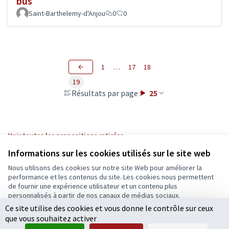
bus
Saint-Barthelemy-d'Anjou
0
0
1
…
17
18
19
Résultats par page :
25
Voir toutes les propositions retirées
Informations sur les cookies utilisés sur le site web
Nous utilisons des cookies sur notre site Web pour améliorer la
Conditions d'utilisation
performance et les contenus du site. Les cookies nous permettent
Paramètres des cookies
de fournir une expérience utilisateur et un contenu plus
Ecrivons Angers sur X
Ecrivons Angers sur Facebook
personnalisés à partir de nos canaux de médias sociaux.
(Lien externe)
(Lien externe)
Ce site utilise des cookies et vous donne le contrôle sur ceux
Tout accepter
que vous souhaitez activer
Accepter seulement les cookies essentiels