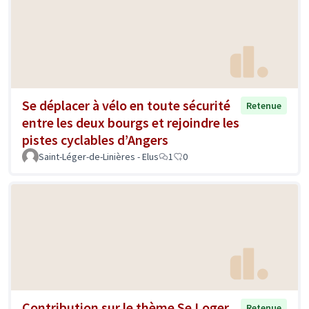
Se déplacer à vélo en toute sécurité
Retenue
entre les deux bourgs et rejoindre les
pistes cyclables d’Angers
Saint-Léger-de-Linières - Elus
1
0
Contribution sur le thème Se Loger
Retenue