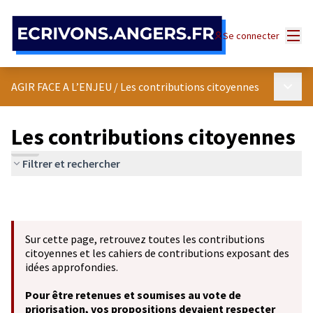
Panneau de gestion des cookies
Menu
Se connecter
Menu p
AGIR FACE A L’ENJEU
/
Les contributions citoyennes
Les contributions citoyennes
Filtrer et rechercher
Sur cette page, retrouvez toutes les contributions
citoyennes et les cahiers de contributions exposant des
idées approfondies.
Pour être retenues et soumises au vote de
priorisation, vos propositions devaient respecter