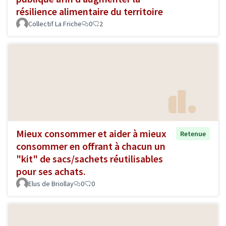
résilience alimentaire du territoire
Collectif La Friche
0
2
Mieux consommer et aider à mieux
Retenue
consommer en offrant à chacun un
"kit" de sacs/sachets réutilisables
pour ses achats.
Elus de Briollay
0
0