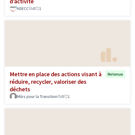
d’activité
ADECC
0
1
Mettre en place des actions visant à
Retenue
réduire, recycler, valoriser des
déchets
Mûrs pour la Transition
0
1