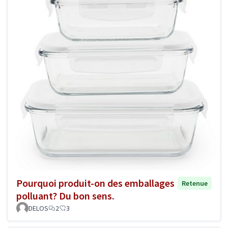
Pourquoi produit-on des emballages
Retenue
polluant? Du bon sens.
DELOS
2
3