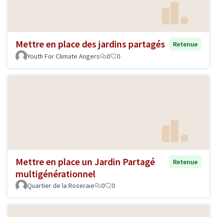
Mettre en place des jardins partagés
Retenue
Youth For Climate Angers
0
0
Mettre en place un Jardin Partagé
Retenue
multigénérationnel
Quartier de la Roseraie
0
0