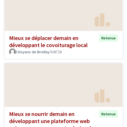
Mieux se déplacer demain en
Retenue
développant le covoiturage local
Citoyens de Briollay
0
0
Mieux se nourrir demain en
Retenue
développant une plateforme web