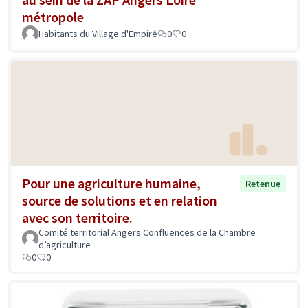
métropole
Habitants du Village d'Empiré
0
0
Pour une agriculture humaine,
Retenue
source de solutions et en relation
avec son territoire.
Comité territorial Angers Confluences de la Chambre
d’agriculture
0
0