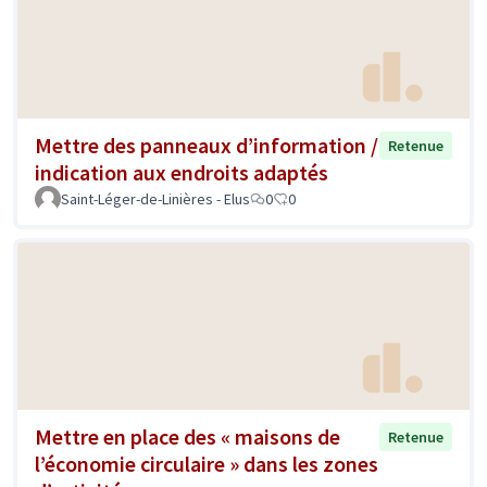
Mettre des panneaux d’information /
Retenue
indication aux endroits adaptés
Saint-Léger-de-Linières - Elus
0
0
Mettre en place des « maisons de
Retenue
l’économie circulaire » dans les zones