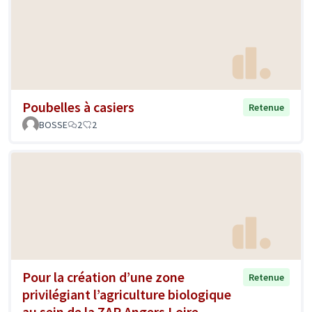
Poubelles à casiers
Retenue
BOSSE
2
2
Pour la création d’une zone
Retenue
privilégiant l’agriculture biologique
au sein de la ZAP Angers Loire