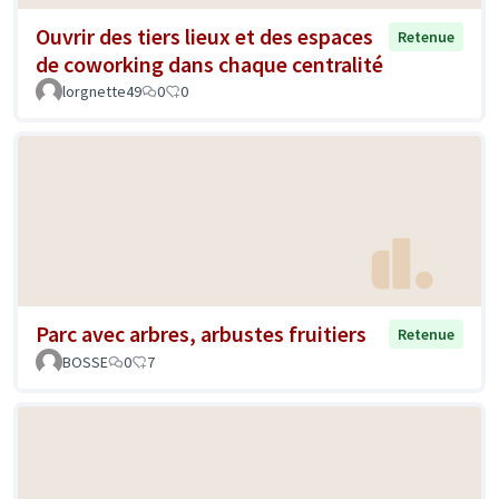
Ouvrir des tiers lieux et des espaces
Retenue
de coworking dans chaque centralité
lorgnette49
0
0
Parc avec arbres, arbustes fruitiers
Retenue
BOSSE
0
7