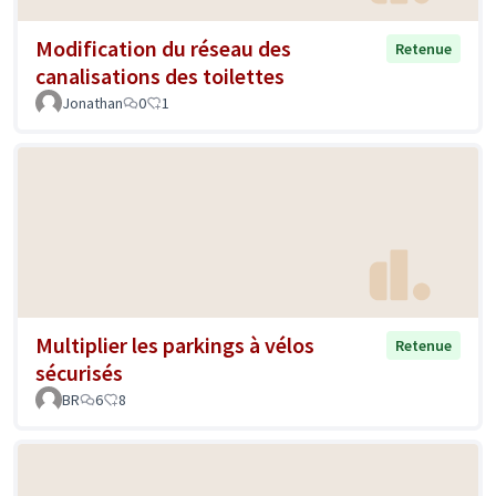
Modification du réseau des
Retenue
canalisations des toilettes
Jonathan
0
1
Multiplier les parkings à vélos
Retenue
sécurisés
BR
6
8