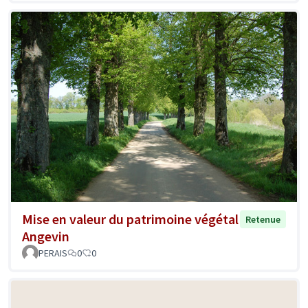
Mise en valeur du patrimoine végétal
Retenue
Angevin
PERAIS
0
0