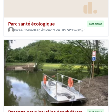
Parc santé écologique
Retenue
Lycée Chevrollier, étudiants du BTS SP3S
0
0
Passage pour les vélos des rivières: