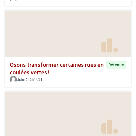
Osons transformer certaines rues en
Retenue
coulées vertes!
Julio2k
1
1