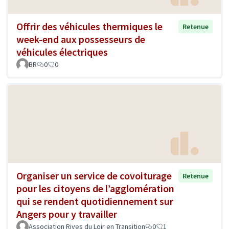
Offrir des véhicules thermiques le
Retenue
week-end aux possesseurs de
véhicules électriques
BR
0
0
Organiser un service de covoiturage
Retenue
pour les citoyens de l’agglomération
qui se rendent quotidiennement sur
Angers pour y travailler
Association Rives du Loir en Transition
0
1