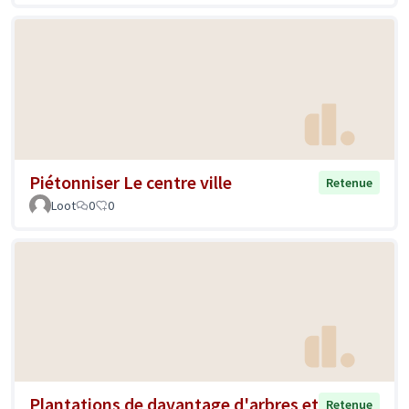
Piétonniser Le centre ville
Retenue
Loot
0
0
Plantations de davantage d'arbres et
Retenue