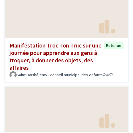
Manifestation Troc Ton Truc sur une
Retenue
journée pour apprendre aux gens à
troquer, à donner des objets, des
affaires
Saint-Barthélémy - conseil municipal des enfants
0
1