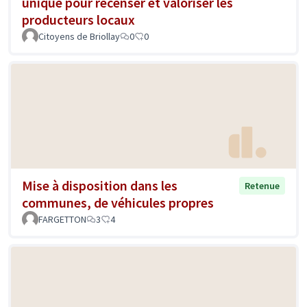
unique pour recenser et valoriser les
producteurs locaux
Citoyens de Briollay
0
0
Mise à disposition dans les
Retenue
communes, de véhicules propres
FARGETTON
3
4