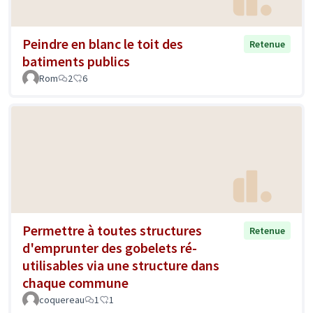
Peindre en blanc le toit des
Retenue
batiments publics
Rom
2
6
Permettre à toutes structures
Retenue
d'emprunter des gobelets ré-
utilisables via une structure dans
chaque commune
coquereau
1
1