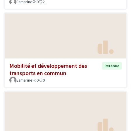
Esmarine
0
2
Mobilité et développement des
Retenue
transports en commun
Esmarine
0
0