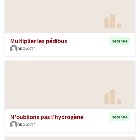
Multiplier les pédibus
Retenue
BR
0
3
N'oublions pas l'hydrogène
Retenue
BR
0
3