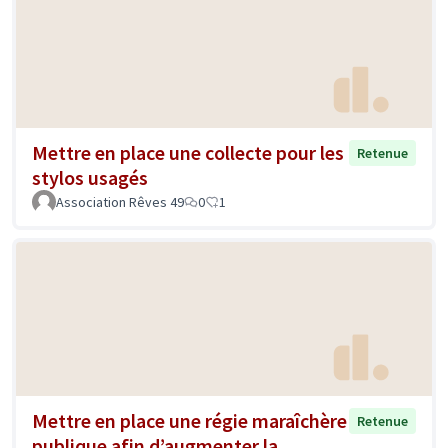
Mettre en place une collecte pour les
Retenue
stylos usagés
Association Rêves 49
0
1
Mettre en place une régie maraîchère
Retenue
publique afin d’augmenter la