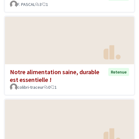
F. PASCAL
3
1
Notre alimentation saine, durable
Retenue
est essentielle !
colibri-traceur
0
1