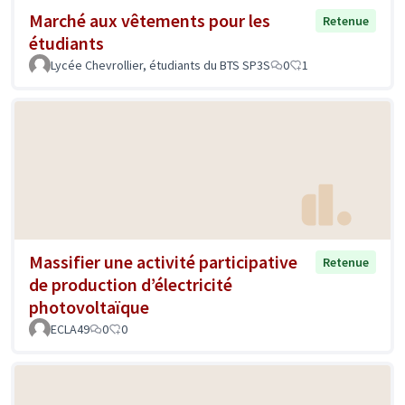
Marché aux vêtements pour les
Retenue
étudiants
Lycée Chevrollier, étudiants du BTS SP3S
0
1
Massifier une activité participative
Retenue
de production d’électricité
photovoltaïque
ECLA49
0
0