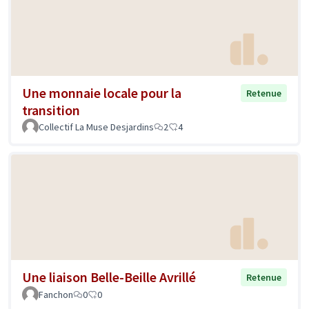
Une monnaie locale pour la
Retenue
transition
Collectif La Muse Desjardins
2
4
Une liaison Belle-Beille Avrillé
Retenue
Fanchon
0
0