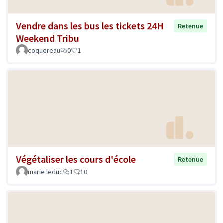
Vendre dans les bus les tickets 24H
Retenue
Weekend Tribu
coquereau
0
1
Végétaliser les cours d'école
Retenue
marie leduc
1
10