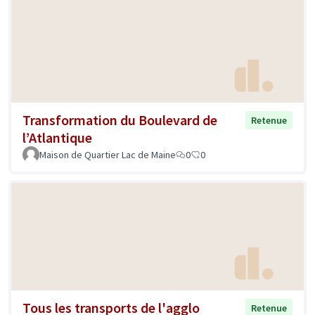
Transformation du Boulevard de
Retenue
l’Atlantique
Maison de Quartier Lac de Maine
0
0
Tous les transports de l'agglo
Retenue