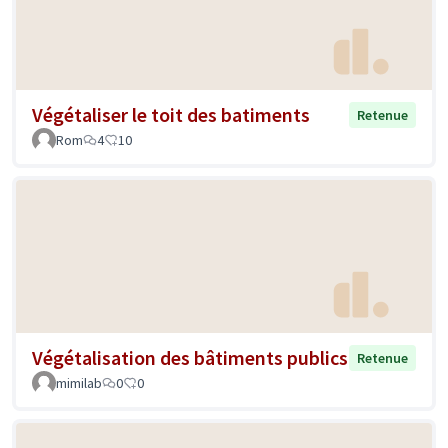
Végétaliser le toit des batiments
Retenue
Rom
4
10
Végétalisation des bâtiments publics
Retenue
mimilab
0
0