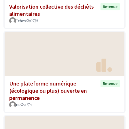
Valorisation collective des déchêts
Retenue
alimentaires
Tches
0
5
Une plateforme numérique
Retenue
(écologique ou plus) ouverte en
permanence
BR
1
1