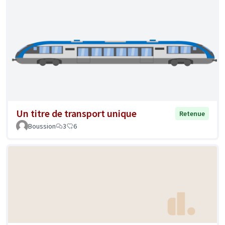
Un titre de transport unique
Retenue
Boussion
3
6