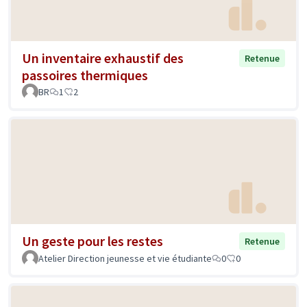
Un inventaire exhaustif des
Retenue
passoires thermiques
BR
1
2
Un geste pour les restes
Retenue
Atelier Direction jeunesse et vie étudiante
0
0