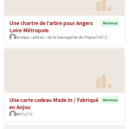
Une chartre de l’arbre pour Angers
Retenue
Loire Métropole
Groupe « arbres » de la Sauvegarde de l’Anjou
0
2
Une carte cadeau Made In / Fabriqué
Retenue
en Anjou
BR
1
1