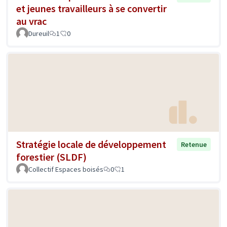
et jeunes travailleurs à se convertir
au vrac
Dureuil
1
0
Stratégie locale de développement
Retenue
forestier (SLDF)
Collectif Espaces boisés
0
1