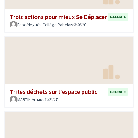
Trois actions pour mieux Se Déplacer
Retenue
Ecodélégués Collège Rabelais
0
0
Tri les déchets sur l'espace public
Retenue
MARTIN Arnaud
2
7