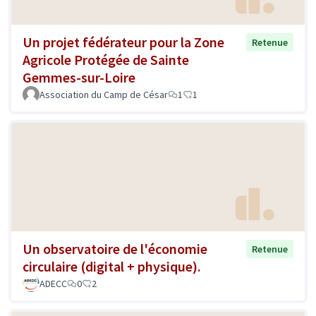
Un projet fédérateur pour la Zone
Retenue
Agricole Protégée de Sainte
Gemmes-sur-Loire
Association du Camp de César
1
1
Un observatoire de l'économie
Retenue
circulaire (digital + physique).
ADECC
0
2