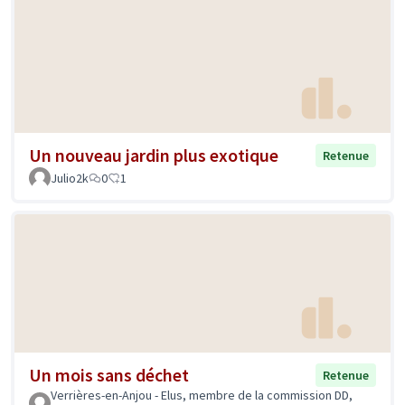
Un nouveau jardin plus exotique
Retenue
Julio2k
0
1
Un mois sans déchet
Retenue
Verrières-en-Anjou - Elus, membre de la commission DD,