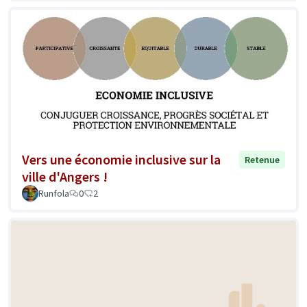
Vers une économie inclusive sur la
Retenue
ville d'Angers !
Runfola
0
2