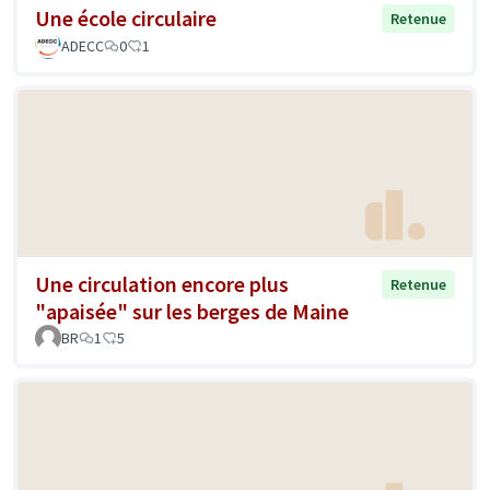
Une école circulaire
Retenue
ADECC
0
1
Une circulation encore plus
Retenue
"apaisée" sur les berges de Maine
BR
1
5