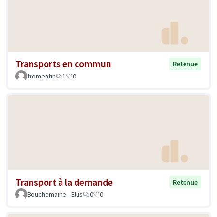
Transports en commun
Retenue
fromentin
1
0
Transport à la demande
Retenue
Bouchemaine - Elus
0
0