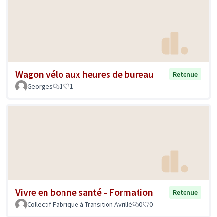
Wagon vélo aux heures de bureau
Retenue
Georges
1
1
Vivre en bonne santé - Formation
Retenue
Collectif Fabrique à Transition Avrillé
0
0