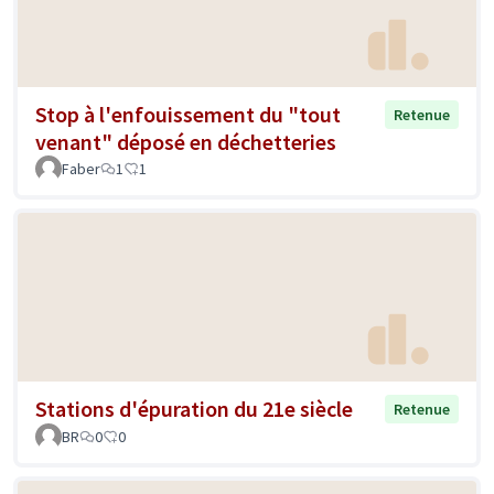
Stop à l'enfouissement du "tout
Retenue
venant" déposé en déchetteries
Faber
1
1
Stations d'épuration du 21e siècle
Retenue
BR
0
0