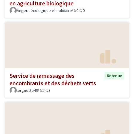
en agriculture biologique
Angers écologique et solidaire
0
0
Service de ramassage des
Retenue
encombrants et des déchets verts
lorgnette49
1
3