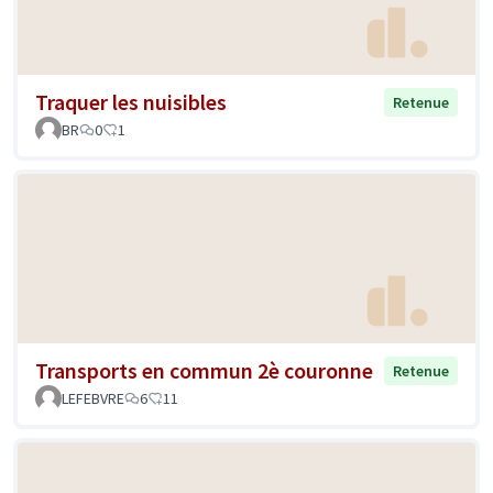
Traquer les nuisibles
Retenue
BR
0
1
Transports en commun 2è couronne
Retenue
LEFEBVRE
6
11