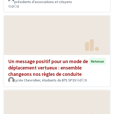
présidents d'associations et citoyens
0
0
Un message positif pour un mode de
Retenue
déplacement vertueux : ensemble
changeons nos règles de conduite
Lycée Chevrollier, étudiants du BTS SP3S
0
0