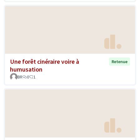
Une forêt cinéraire voire à
Retenue
humusation
BR
0
1