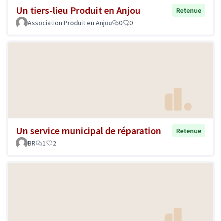
Un tiers-lieu Produit en Anjou
Retenue
Association Produit en Anjou
0
0
Un service municipal de réparation
Retenue
BR
1
2