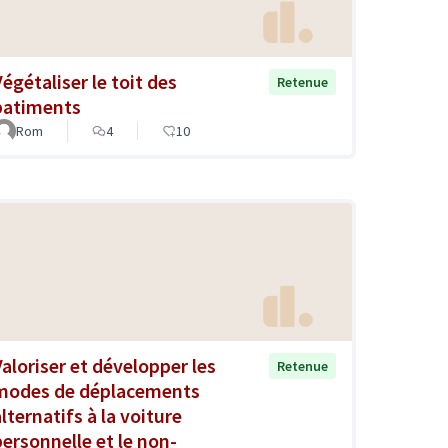
Végétaliser le toit des
Retenue
batiments
Rom
4
10
Valoriser et développer les
Retenue
modes de déplacements
lternatifs à la voiture
personnelle et le non-