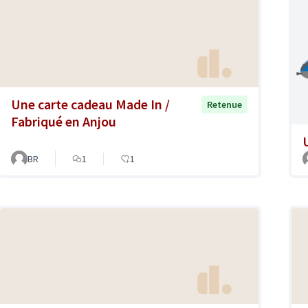
Une carte cadeau Made In /
Retenue
Fabriqué en Anjou
BR
1
1