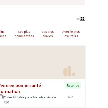
plus
Les plus
Les plus
Avec le plus
nues
commentées
suivies
d'auteurs
Vivre en bonne santé -
Retenue
Formation
Collectif Fabrique à Transition Avrillé
0
0