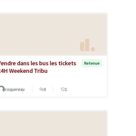
Vendre dans les bus les tickets
Retenue
24H Weekend Tribu
coquereau
0
1