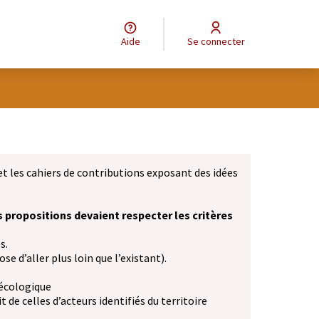
Aide
Se connecter
et les cahiers de contributions exposant des idées
s propositions devaient respecter les critères
s.
se d’aller plus loin que l’existant).
 écologique
 de celles d’acteurs identifiés du territoire