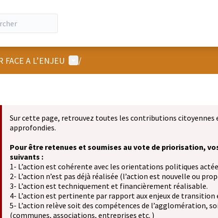
Menu utilisateur
R FACE A L’ENJEU
/
Sur cette page, retrouvez toutes les contributions citoyennes 
approfondies.
Pour être retenues et soumises au vote de priorisation, vo
suivants :
1- L’action est cohérente avec les orientations politiques actée
2- L’action n’est pas déjà réalisée (l’action est nouvelle ou propo
3- L’action est techniquement et financièrement réalisable.
4- L’action est pertinente par rapport aux enjeux de transition
5- L’action relève soit des compétences de l’agglomération, soit
(communes, associations, entreprises etc. )