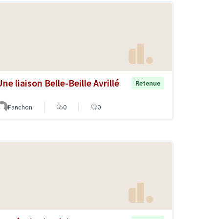
ne liaison Belle-Beille Avrillé
Retenue
Fanchon
0
0