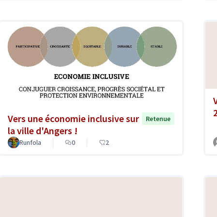
Vers une économie inclusive sur
Retenue
la ville d'Angers !
Runfola
0
2