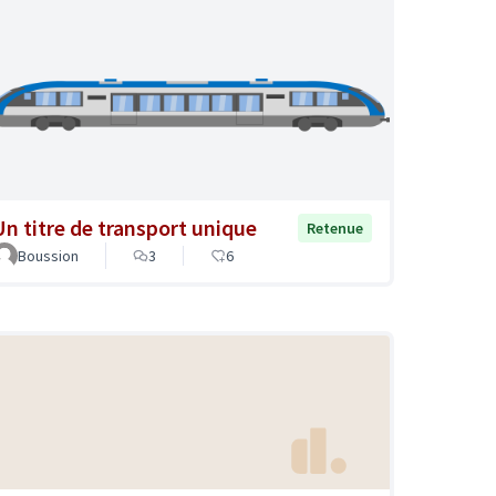
Un titre de transport unique
Retenue
Boussion
3
6