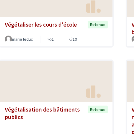
Végétaliser les cours d'école
Retenue
marie leduc
1
10
Végétalisation des bâtiments
Retenue
publics
a