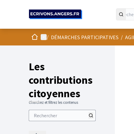
Panneau de gestion des cookies
Accueil
Menu principal
/
DÉMARCHES PARTICIPATIVES
/
AGI
Les
contributions
citoyennes
Cherchez et filtrez les contenus