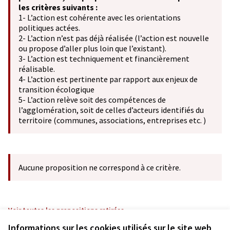
les critères suivants :
1- L’action est cohérente avec les orientations
politiques actées.
2- L’action n’est pas déjà réalisée (l’action est nouvelle
ou propose d’aller plus loin que l’existant).
3- L’action est techniquement et financièrement
réalisable.
4- L’action est pertinente par rapport aux enjeux de
transition écologique
5- L’action relève soit des compétences de
l’agglomération, soit de celles d’acteurs identifiés du
territoire (communes, associations, entreprises etc. )
Aucune proposition ne correspond à ce critère.
Voir toutes les propositions retirées
Informations sur les cookies utilisés sur le site web