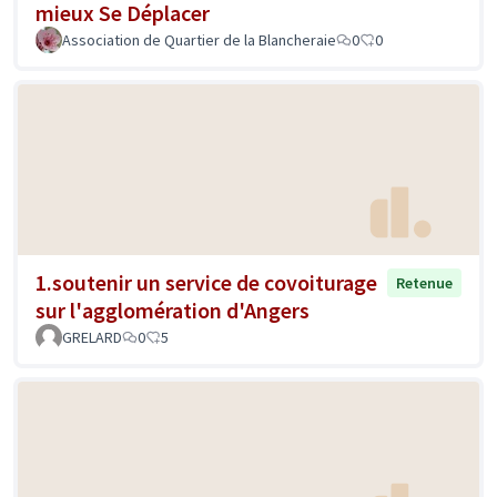
mieux Se Déplacer
Association de Quartier de la Blancheraie
0
0
1.soutenir un service de covoiturage
Retenue
sur l'agglomération d'Angers
GRELARD
0
5