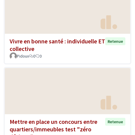
Vivre en bonne santé : individuelle ET
Retenue
collective
Pidoux
0
0
Mettre en place un concours entre
Retenue
quartiers/immeubles test "zéro