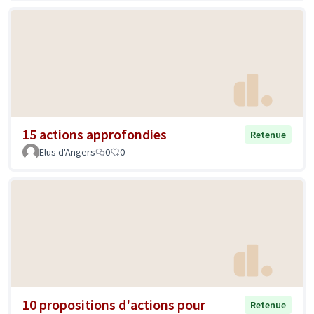
15 actions approfondies
Retenue
Elus d'Angers
0
0
10 propositions d'actions pour
Retenue