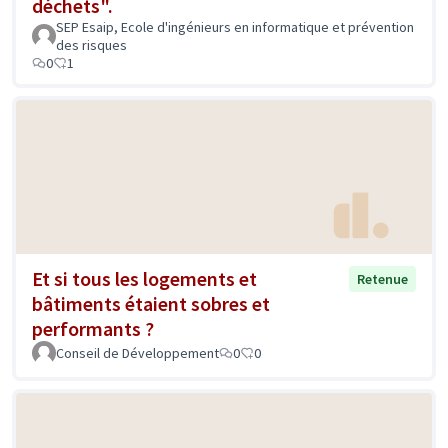
déchets".
SEP Esaip, Ecole d'ingénieurs en informatique et prévention
des risques
0
1
Et si tous les logements et
Retenue
bâtiments étaient sobres et
performants ?
Conseil de Développement
0
0