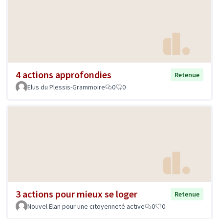
4 actions approfondies
Retenue
Elus du Plessis-Grammoire
0
0
3 actions pour mieux se loger
Retenue
Nouvel Elan pour une citoyenneté active
0
0