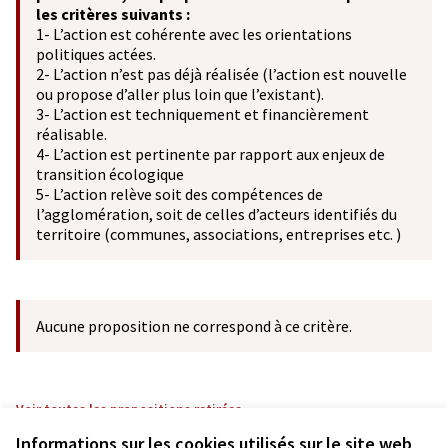
les critères suivants :
1- L’action est cohérente avec les orientations
politiques actées.
2- L’action n’est pas déjà réalisée (l’action est nouvelle
ou propose d’aller plus loin que l’existant).
3- L’action est techniquement et financièrement
réalisable.
4- L’action est pertinente par rapport aux enjeux de
transition écologique
5- L’action relève soit des compétences de
l’agglomération, soit de celles d’acteurs identifiés du
territoire (communes, associations, entreprises etc. )
Aucune proposition ne correspond à ce critère.
Voir toutes les propositions retirées
Informations sur les cookies utilisés sur le site web