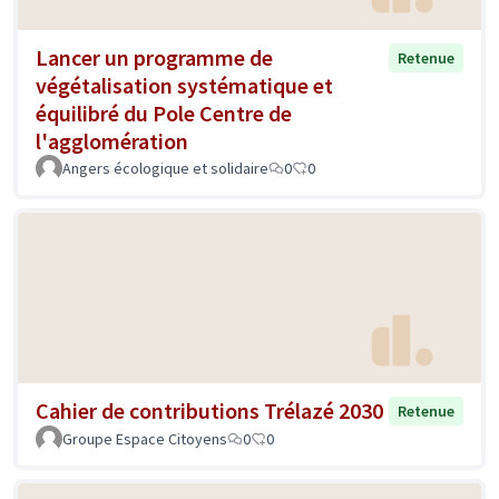
Lancer un programme de
Retenue
végétalisation systématique et
équilibré du Pole Centre de
l'agglomération
Angers écologique et solidaire
0
0
Cahier de contributions Trélazé 2030
Retenue
Groupe Espace Citoyens
0
0