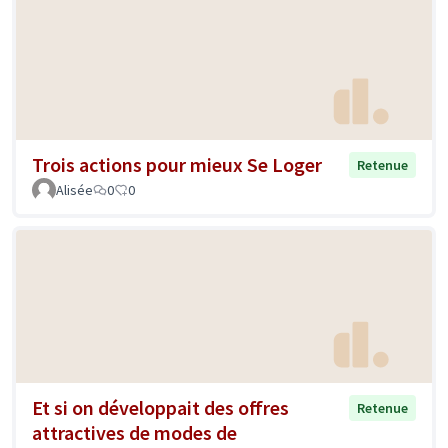
Trois actions pour mieux Se Loger
Retenue
Alisée
0
0
Et si on développait des offres
Retenue
attractives de modes de