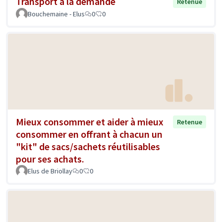
Transport à la demande
Retenue
Bouchemaine - Elus
0
0
Mieux consommer et aider à mieux
Retenue
consommer en offrant à chacun un
"kit" de sacs/sachets réutilisables
pour ses achats.
Elus de Briollay
0
0