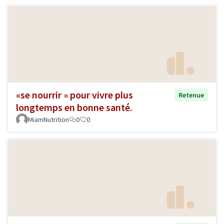
«se nourrir » pour vivre plus
Retenue
longtemps en bonne santé.
MiamNutrition
0
0