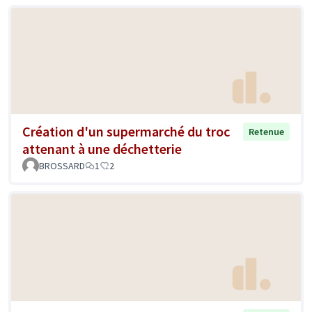
Création d'un supermarché du troc
Retenue
attenant à une déchetterie
BROSSARD
1
2