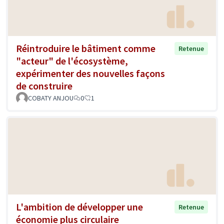
Réintroduire le bâtiment comme
Retenue
"acteur" de l'écosystème,
expérimenter des nouvelles façons
de construire
COBATY ANJOU
0
1
L'ambition de développer une
Retenue
économie plus circulaire