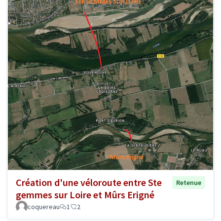
Création d'une véloroute entre Ste
Retenue
gemmes sur Loire et Mûrs Erigné
coquereau
1
2