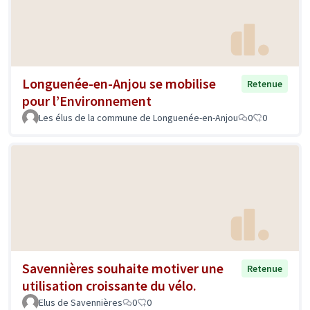
Longuenée-en-Anjou se mobilise
Retenue
pour l’Environnement
Les élus de la commune de Longuenée-en-Anjou
0
0
Savennières souhaite motiver une
Retenue
utilisation croissante du vélo.
Elus de Savennières
0
0