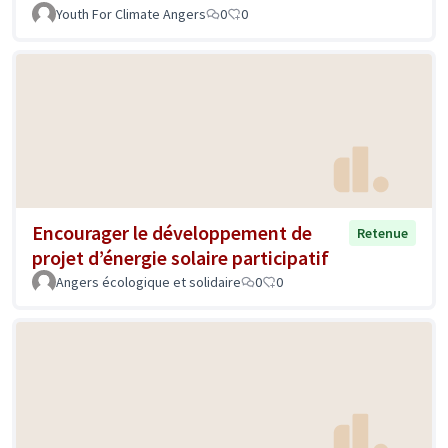
Youth For Climate Angers
0
0
Encourager le développement de
Retenue
projet d’énergie solaire participatif
Angers écologique et solidaire
0
0