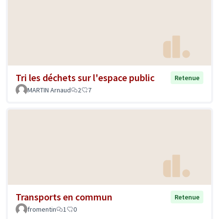
Tri les déchets sur l'espace public
Retenue
MARTIN Arnaud
2
7
Transports en commun
Retenue
fromentin
1
0