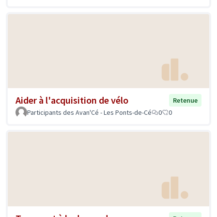
Aider à l'acquisition de vélo
Retenue
Participants des Avan'Cé - Les Ponts-de-Cé
0
0