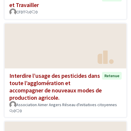
et Travailler
CFDT
0
0
Interdire l’usage des pesticides dans
Retenue
toute l’agglomération et
accompagner de nouveaux modes de
production agricole.
Association Aimer Angers Réseau d'initiatives citoyennes
0
0