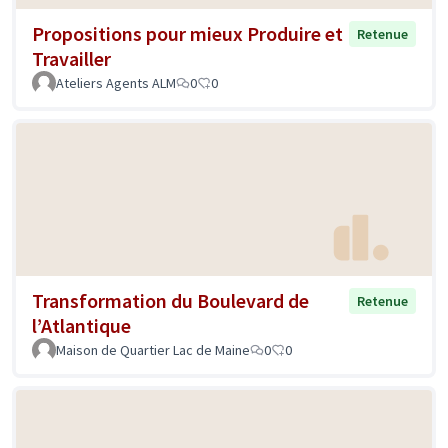
Propositions pour mieux Produire et
Retenue
Travailler
Ateliers Agents ALM
0
0
Transformation du Boulevard de
Retenue
l’Atlantique
Maison de Quartier Lac de Maine
0
0