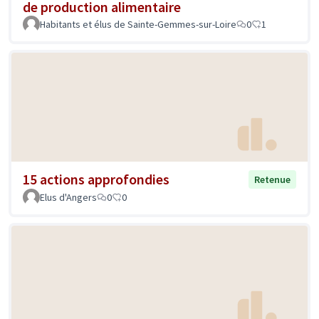
de production alimentaire
Habitants et élus de Sainte-Gemmes-sur-Loire
0
1
15 actions approfondies
Retenue
Elus d'Angers
0
0