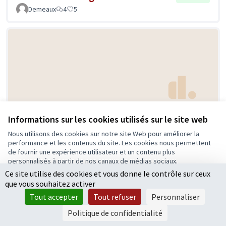
Demeaux
4
5
Actionnariat local
Informations sur les cookies utilisés sur le site web
Retenue
DELOS
4
1
Nous utilisons des cookies sur notre site Web pour améliorer la
performance et les contenus du site. Les cookies nous permettent
de fournir une expérience utilisateur et un contenu plus
personnalisés à partir de nos canaux de médias sociaux.
Ce site utilise des cookies et vous donne le contrôle sur ceux
Tout accepter
que vous souhaitez activer
Accepter seulement les cookies essentiels
Tout accepter
Tout refuser
Personnaliser
Paramètres
Politique de confidentialité