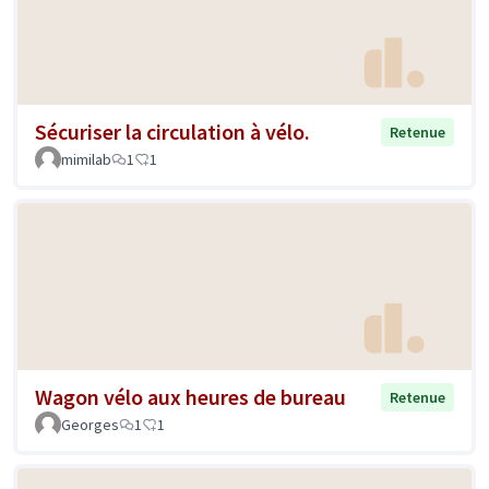
Sécuriser la circulation à vélo.
Retenue
mimilab
1
1
Wagon vélo aux heures de bureau
Retenue
Georges
1
1