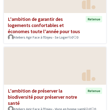
L'ambition de garantir des
Retenue
logements confortables et
économes toute l'année pour tous
Ateliers Agir Face à l'Enjeu - Se Loger
0
0
L'ambition de préserver la
Retenue
biodiversité pour préserver notre
santé
Ateliers Agir Face à l'Enjeu - Vivre en bonne santé
0
0