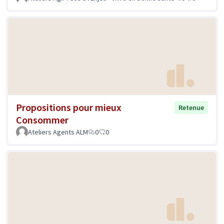
Propositions pour mieux
Retenue
Consommer
Ateliers Agents ALM
0
0