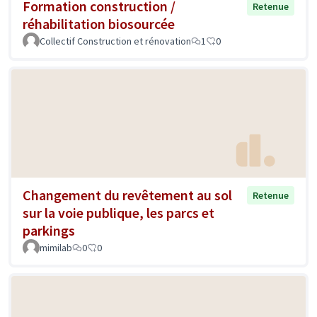
Formation construction /
Retenue
réhabilitation biosourcée
Collectif Construction et rénovation
1
0
Changement du revêtement au sol
Retenue
sur la voie publique, les parcs et
parkings
mimilab
0
0