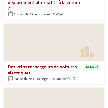
déplacement alternatifs à la voiture
?
Conseil de Développement
0
0
Des vélos rechargeurs de voitures
Retenue
électriques
Classe de 6e du collège Jean Monnet
0
0