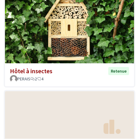
Hôtel à insectes
Retenue
PERAIS
2
4