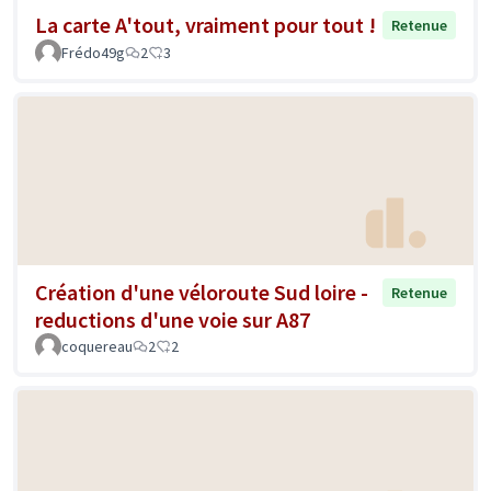
La carte A'tout, vraiment pour tout !
Retenue
Frédo49g
2
3
Création d'une véloroute Sud loire -
Retenue
reductions d'une voie sur A87
coquereau
2
2