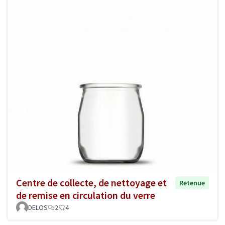
Centre de collecte, de nettoyage et
Retenue
de remise en circulation du verre
DELOS
2
4