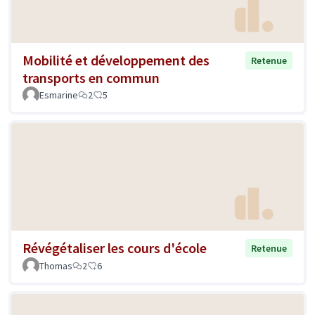
Mobilité et développement des
Retenue
transports en commun
Esmarine
2
5
Révégétaliser les cours d'école
Retenue
Thomas
2
6