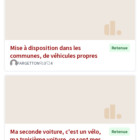
Mise à disposition dans les
Retenue
communes, de véhicules propres
FARGETTON
3
4
Ma seconde voiture, c'est un vélo,
Retenue
ma troisième voiture, ce sont mes