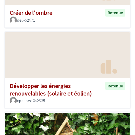
Créer de l'ombre
Retenue
del
2
1
Développer les énergies
Retenue
renouvelables (solaire et éolien)
cpassed
2
5