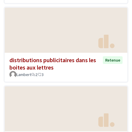
distributions publicitaires dans les
Retenue
boites aux lettres
Lambert
2
3