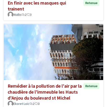
En finir avec les masques qui
Retenue
trainent
Wallis
2
3
Remédier à la pollution de l'air par la
Retenue
chaudière de l'immeuble les Hauts
d'Anjou du boulevard st Michel
Ekoret Loïc
2
0