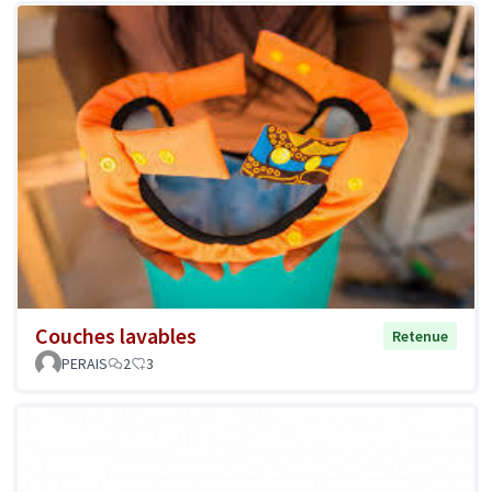
Couches lavables
Retenue
PERAIS
2
3