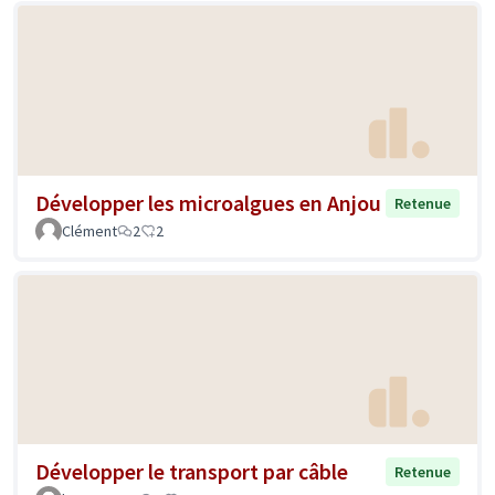
Développer les microalgues en Anjou
Retenue
Clément
2
2
Développer le transport par câble
Retenue