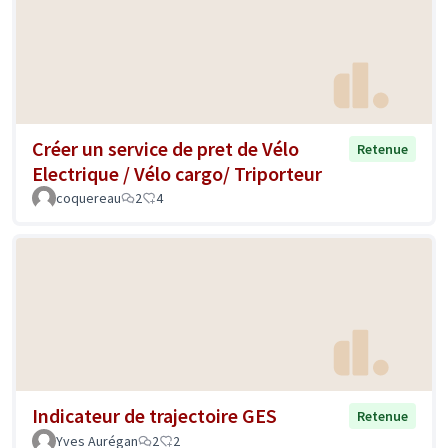
Créer un service de pret de Vélo
Retenue
Electrique / Vélo cargo/ Triporteur
coquereau
2
4
Indicateur de trajectoire GES
Retenue
Yves Aurégan
2
2