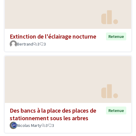
Extinction de l'éclairage nocturne
Retenue
Bertrand
3
3
Des bancs à la place des places de
Retenue
stationnement sous les arbres
Nicolas Marty
3
3