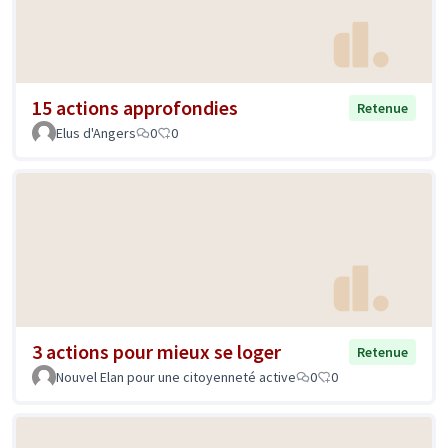
15 actions approfondies
Retenue
Elus d'Angers
0
0
3 actions pour mieux se loger
Retenue
Nouvel Elan pour une citoyenneté active
0
0