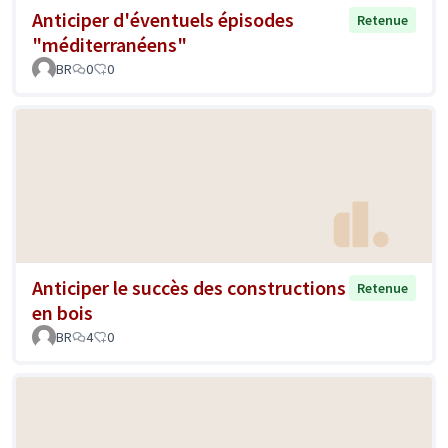
Anticiper d'éventuels épisodes
Retenue
"méditerranéens"
BR
0
0
Anticiper le succès des constructions
Retenue
en bois
BR
4
0