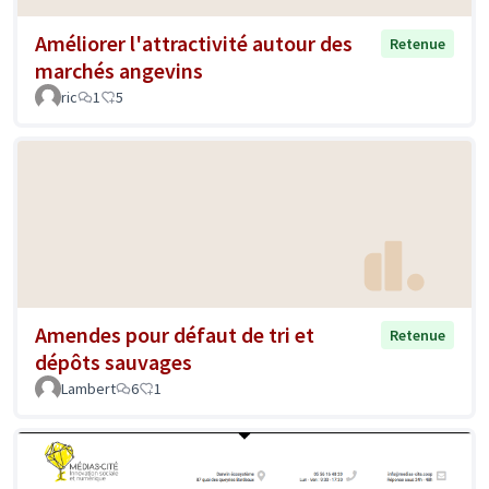
Améliorer l'attractivité autour des
Retenue
marchés angevins
ric
1
5
Amendes pour défaut de tri et
Retenue
dépôts sauvages
Lambert
6
1