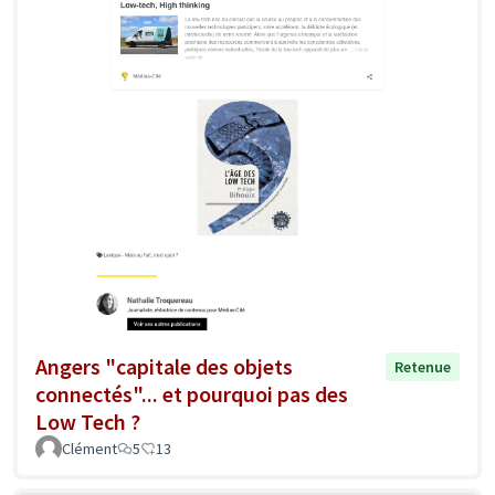
Angers "capitale des objets
Retenue
connectés"... et pourquoi pas des
Low Tech ?
Clément
5
13