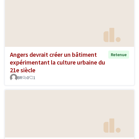
Angers devrait créer un bâtiment
Retenue
expérimentant la culture urbaine du
21e siècle
BR
0
1