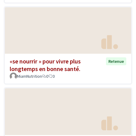
«se nourrir » pour vivre plus
Retenue
longtemps en bonne santé.
MiamNutrition
0
0