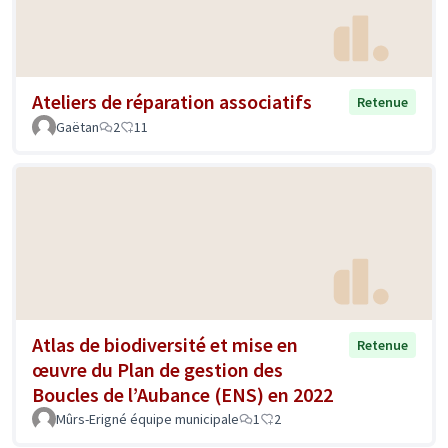
Ateliers de réparation associatifs
Retenue
Gaëtan
2
11
Atlas de biodiversité et mise en
Retenue
œuvre du Plan de gestion des
Boucles de l’Aubance (ENS) en 2022
Mûrs-Erigné équipe municipale
1
2