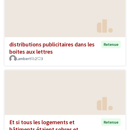
distributions publicitaires dans les
Retenue
boites aux lettres
Lambert
2
3
Et si tous les logements et
Retenue
bâtiments étaient sobres et