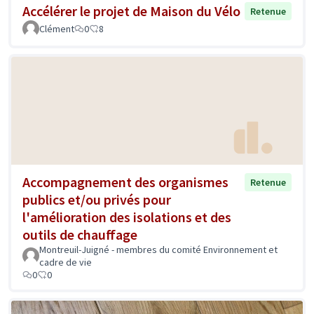
Accélérer le projet de Maison du Vélo
Retenue
Clément
0
8
Accompagnement des organismes
Retenue
publics et/ou privés pour
l'amélioration des isolations et des
outils de chauffage
Montreuil-Juigné - membres du comité Environnement et
cadre de vie
0
0