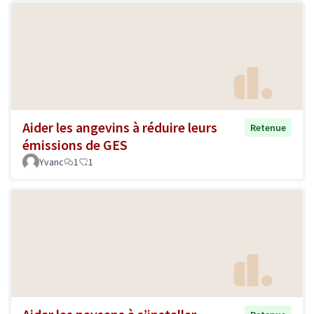
Aider les angevins à réduire leurs
Retenue
émissions de GES
Yvanc
1
1