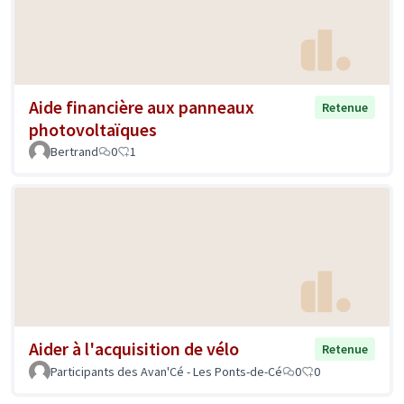
Aide financière aux panneaux
Retenue
photovoltaïques
Bertrand
0
1
Aider à l'acquisition de vélo
Retenue
Participants des Avan'Cé - Les Ponts-de-Cé
0
0