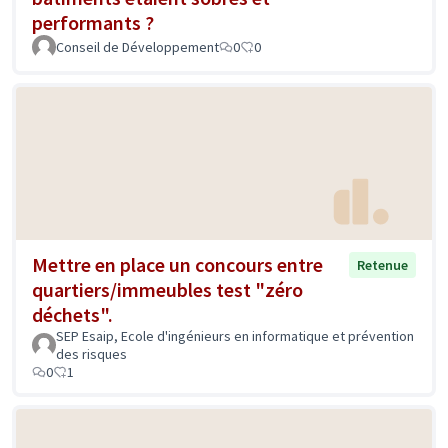
performants ?
Conseil de Développement
0
0
Mettre en place un concours entre
Retenue
quartiers/immeubles test "zéro
déchets".
SEP Esaip, Ecole d'ingénieurs en informatique et prévention
des risques
0
1