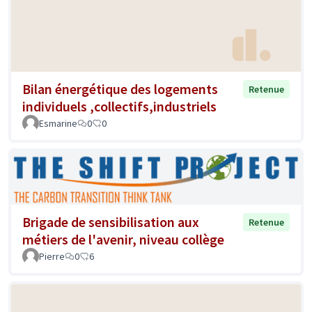
Bilan énergétique des logements
Retenue
individuels ,collectifs,industriels
Esmarine
0
0
Brigade de sensibilisation aux
Retenue
métiers de l'avenir, niveau collège
Pierre
0
6