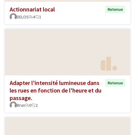
Actionnariat local
Retenue
DELOS
4
1
Adapter l'intensité lumineuse dans
Retenue
les rues en fonction de l'heure et du
passage.
Brun
0
2