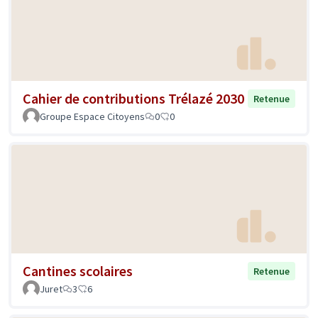
Cahier de contributions Trélazé 2030
Retenue
Groupe Espace Citoyens
0
0
Cantines scolaires
Retenue
Juret
3
6