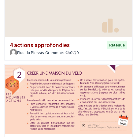
4 actions approfondies
Retenue
Elus du Plessis-Grammoire
0
0