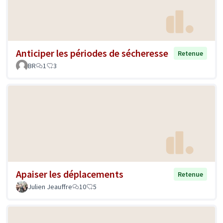
Anticiper les périodes de sécheresse
Retenue
BR
1
3
Apaiser les déplacements
Retenue
Julien Jeauffre
10
5