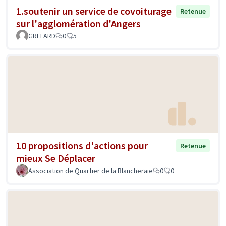
1.soutenir un service de covoiturage
Retenue
sur l'agglomération d'Angers
GRELARD
0
5
10 propositions d'actions pour
Retenue
mieux Se Déplacer
Association de Quartier de la Blancheraie
0
0