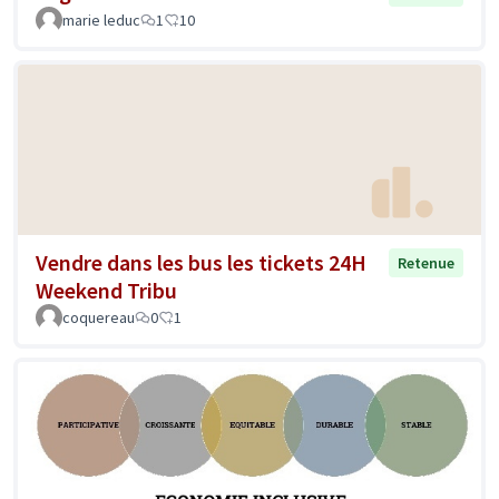
marie leduc
1
10
Vendre dans les bus les tickets 24H
Retenue
Weekend Tribu
coquereau
0
1