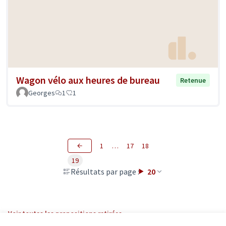
Wagon vélo aux heures de bureau
Retenue
Georges
1
1
1
…
17
18
19
Résultats par page :
20
Voir toutes les propositions retirées