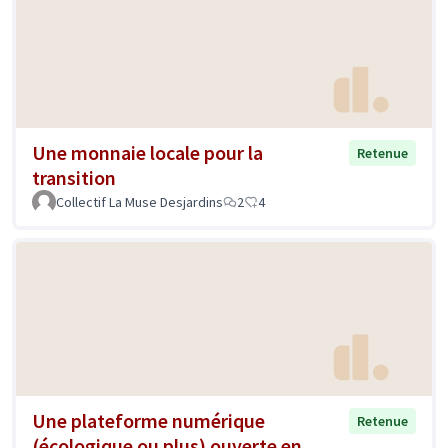
Une monnaie locale pour la
Retenue
transition
Collectif La Muse Desjardins
2
4
Une plateforme numérique
Retenue
(écologique ou plus) ouverte en