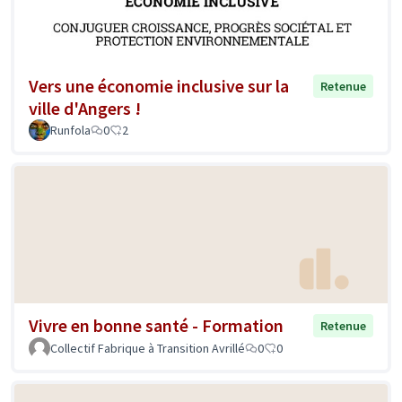
Vers une économie inclusive sur la
Retenue
ville d'Angers !
Runfola
0
2
Vivre en bonne santé - Formation
Retenue
Collectif Fabrique à Transition Avrillé
0
0