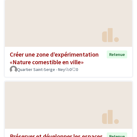
Créer une zone d’expérimentation
Retenue
«Nature comestible en ville»
Quartier Saint-Serge - Ney
0
0
Préserver et développer les espaces
Retenue