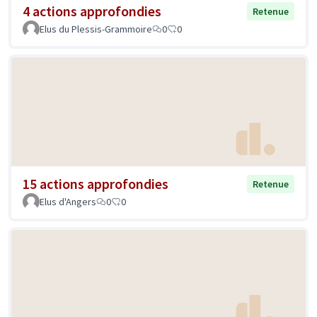
4 actions approfondies
Retenue
Elus du Plessis-Grammoire
0
0
15 actions approfondies
Retenue
Elus d'Angers
0
0