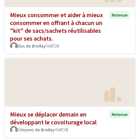
Mieux consommer et aider à mieux
Retenue
consommer en offrant à chacun un
"kit" de sacs/sachets réutilisables
pour ses achats.
Elus de Briollay
0
0
Mieux se déplacer demain en
Retenue
développant le covoiturage local
Citoyens de Briollay
0
0