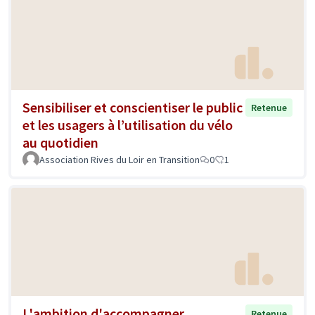
Sensibiliser et conscientiser le public
Retenue
et les usagers à l’utilisation du vélo
au quotidien
Association Rives du Loir en Transition
0
1
L'ambition d'accompagner
Retenue