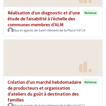
Réalisation d’un diagnostic et d’une
Retenue
étude de faisabilité à l’échelle des
communes membres d’ALM
Elus et agents de Saint-Clément-de-la-Place
0
0
Création d’un marché hebdomadaire
Retenue
de producteurs et organisation
d’ateliers du goût à destination des
familles
Elus et agents de Saint-Clément-de-la-Place
0
1