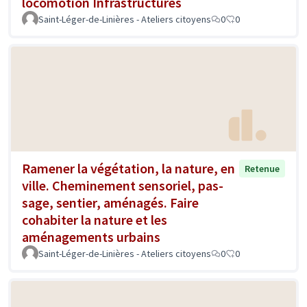
locomotion Infrastructures
Saint-Léger-de-Linières - Ateliers citoyens
0
0
Ramener la végétation, la nature, en
Retenue
ville. Cheminement sensoriel, pas-
sage, sentier, aménagés. Faire
cohabiter la nature et les
aménagements urbains
Saint-Léger-de-Linières - Ateliers citoyens
0
0