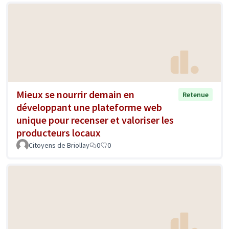
Mieux se nourrir demain en
Retenue
développant une plateforme web
unique pour recenser et valoriser les
producteurs locaux
Citoyens de Briollay
0
0