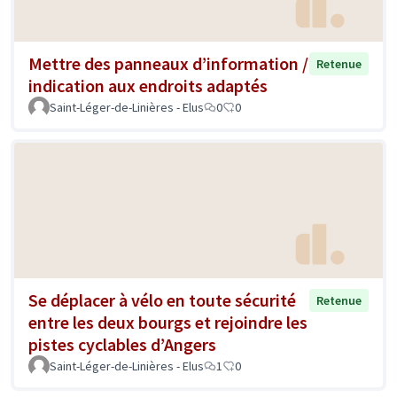
Mettre des panneaux d’information /
Retenue
indication aux endroits adaptés
Saint-Léger-de-Linières - Elus
0
0
Se déplacer à vélo en toute sécurité
Retenue
entre les deux bourgs et rejoindre les
pistes cyclables d’Angers
Saint-Léger-de-Linières - Elus
1
0