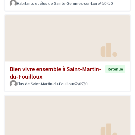
Habitants et élus de Sainte-Gemmes-sur-Loire
0
0
Bien vivre ensemble à Saint-Martin-
Retenue
du-Fouilloux
Elus de Saint-Martin-du-Fouilloux
0
0