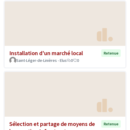
Installation d'un marché local
Retenue
Saint-Léger-de-Linières - Elus
0
0
Sélection et partage de moyens de
Retenue