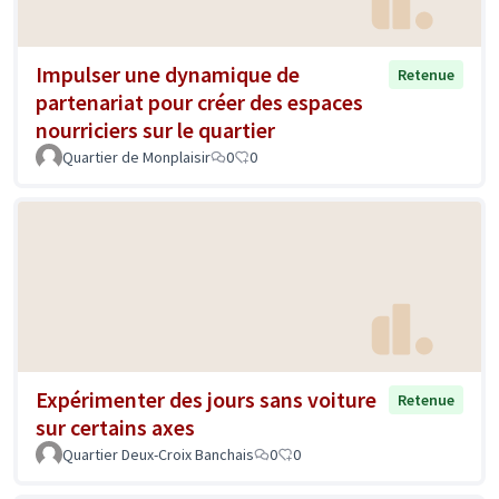
Impulser une dynamique de
Retenue
partenariat pour créer des espaces
nourriciers sur le quartier
Quartier de Monplaisir
0
0
Expérimenter des jours sans voiture
Retenue
sur certains axes
Quartier Deux-Croix Banchais
0
0