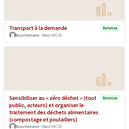
Transport à la demande
Retenue
Bouchemaine - Elus
0
0
Sensibiliser au « zéro déchet » (tout
Retenue
public, acteurs) et organiser le
traitement des déchets alimentaires
(compostage et poulaillers)
Bouchemaine - Elus
0
0