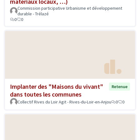
matériaux locaux, …)
Commission participative Urbanisme et développement
durable - Trélazé
0
0
Implanter des "Maisons du vivant"
Retenue
dans toutes les communes
Collectif Rives du Loir Agit - Rives-du-Loir-en-Anjou
0
0