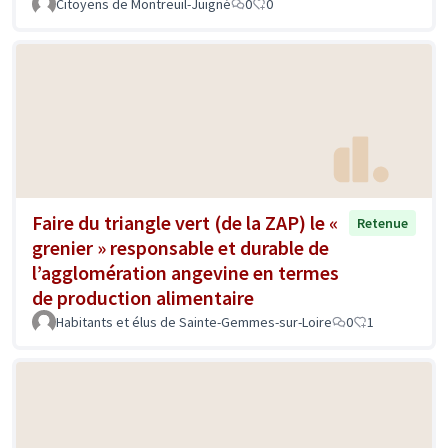
Citoyens de Montreuil-Juigné
0
0
Faire du triangle vert (de la ZAP) le «
Retenue
grenier » responsable et durable de
l’agglomération angevine en termes
de production alimentaire
Habitants et élus de Sainte-Gemmes-sur-Loire
0
1