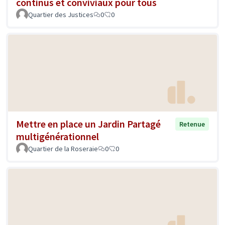
continus et conviviaux pour tous
Quartier des Justices
0
0
Mettre en place un Jardin Partagé
Retenue
multigénérationnel
Quartier de la Roseraie
0
0