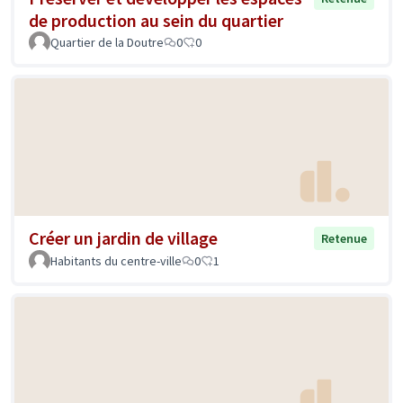
de production au sein du quartier
Quartier de la Doutre
0
0
Créer un jardin de village
Retenue
Habitants du centre-ville
0
1