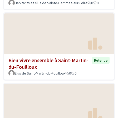
Habitants et élus de Sainte-Gemmes-sur-Loire
0
0
Bien vivre ensemble à Saint-Martin-
Retenue
du-Fouilloux
Elus de Saint-Martin-du-Fouilloux
0
0