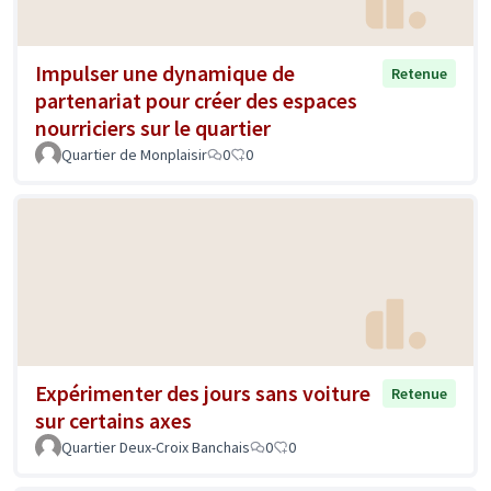
Impulser une dynamique de
Retenue
partenariat pour créer des espaces
nourriciers sur le quartier
Quartier de Monplaisir
0
0
Expérimenter des jours sans voiture
Retenue
sur certains axes
Quartier Deux-Croix Banchais
0
0