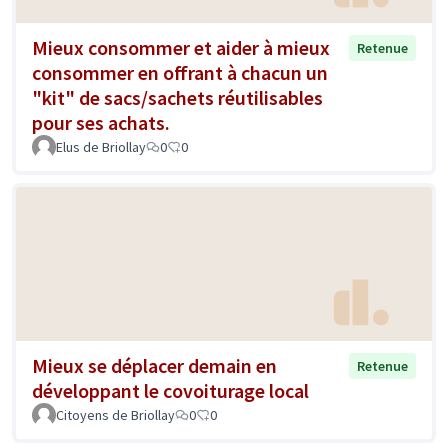
Mieux consommer et aider à mieux
Retenue
consommer en offrant à chacun un
"kit" de sacs/sachets réutilisables
pour ses achats.
Elus de Briollay
0
0
Mieux se déplacer demain en
Retenue
développant le covoiturage local
Citoyens de Briollay
0
0