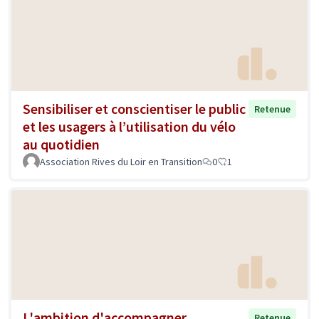
Sensibiliser et conscientiser le public
Retenue
et les usagers à l’utilisation du vélo
au quotidien
Association Rives du Loir en Transition
0
1
L'ambition d'accompagner
Retenue