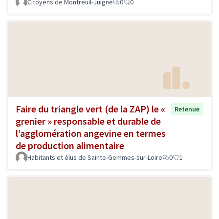
Citoyens de Montreuil-Juigné
0
0
Faire du triangle vert (de la ZAP) le «
Retenue
grenier » responsable et durable de
l’agglomération angevine en termes
de production alimentaire
Habitants et élus de Sainte-Gemmes-sur-Loire
0
1