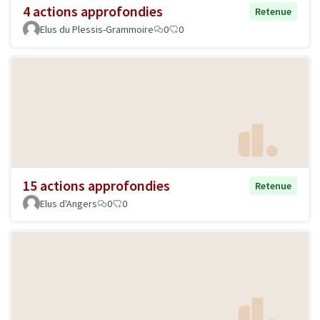
4 actions approfondies
Retenue
Elus du Plessis-Grammoire
0
0
15 actions approfondies
Retenue
Elus d'Angers
0
0