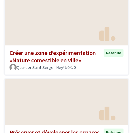
Créer une zone d’expérimentation
Retenue
«Nature comestible en ville»
Quartier Saint-Serge - Ney
0
0
Préserver et développer les espaces
Retenue