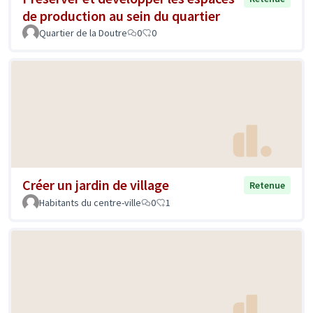
de production au sein du quartier
Quartier de la Doutre
0
0
Créer un jardin de village
Retenue
Habitants du centre-ville
0
1