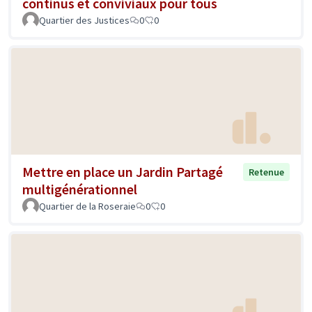
continus et conviviaux pour tous
Quartier des Justices
0
0
Mettre en place un Jardin Partagé
Retenue
multigénérationnel
Quartier de la Roseraie
0
0