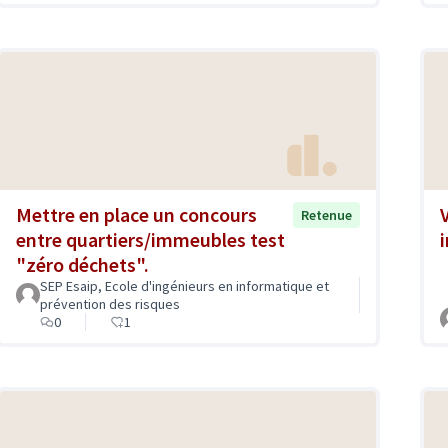
Mettre en place un concours
Retenue
entre quartiers/immeubles test
"zéro déchets".
SEP Esaip, Ecole d'ingénieurs en informatique et
prévention des risques
0
1