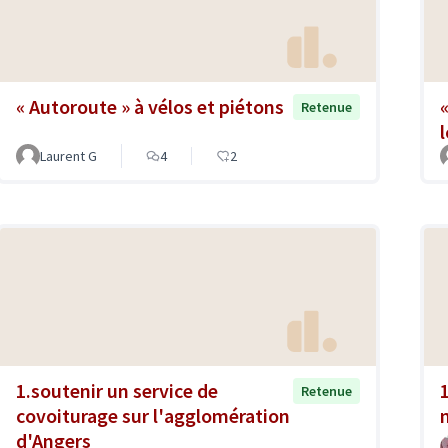
« Autoroute » à vélos et piétons
Retenue
Laurent G
4
2
1.soutenir un service de
Retenue
covoiturage sur l'agglomération
d'Angers