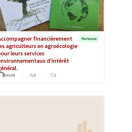
Accompagner financièrement
Retenue
les agriculteurs en agroécologie
pour leurs services
environnementaux d’intérêt
général.
VIGAN
0
2