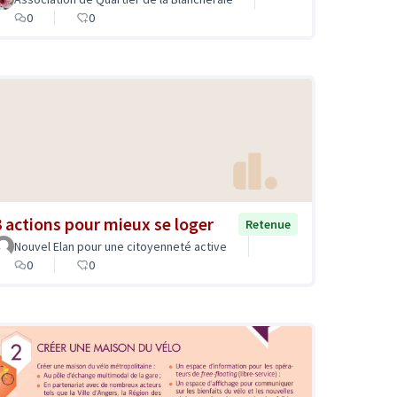
0
0
3 actions pour mieux se loger
Retenue
Nouvel Elan pour une citoyenneté active
0
0