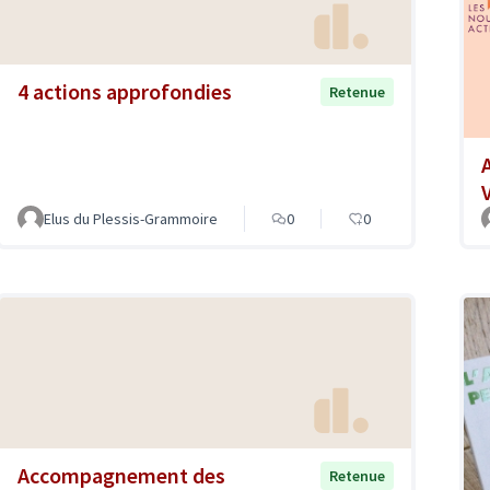
4 actions approfondies
Retenue
Elus du Plessis-Grammoire
0
0
Accompagnement des
Retenue