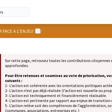
Menu utilisateur
R FACE A L’ENJEU
/
Sur cette page, retrouvez toutes les contributions citoyennes 
approfondies.
Pour être retenues et soumises au vote de priorisation, vo
suivants :
1- L’action est cohérente avec les orientations politiques actée
2- L’action n’est pas déjà réalisée (l’action est nouvelle ou propo
3- L’action est techniquement et financièrement réalisable.
4- L’action est pertinente par rapport aux enjeux de transition
5- L’action relève soit des compétences de l’agglomération, soit
(communes, associations, entreprises etc. )