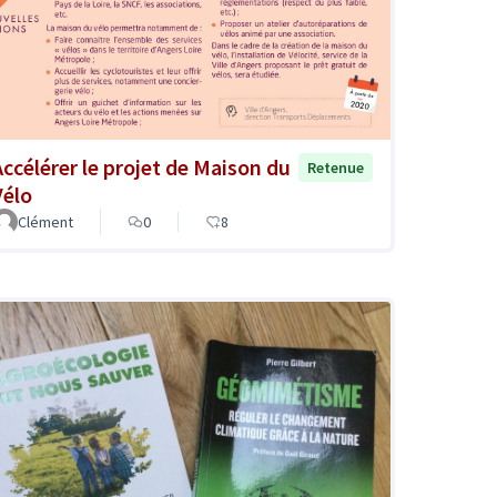
Accélérer le projet de Maison du
Retenue
Vélo
Clément
0
8