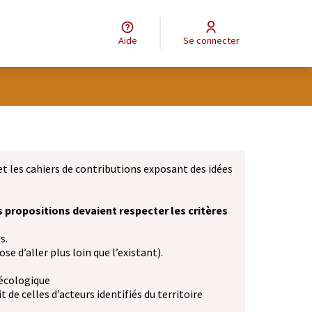
Aide
Se connecter
et les cahiers de contributions exposant des idées
s propositions devaient respecter les critères
s.
se d’aller plus loin que l’existant).
 écologique
 de celles d’acteurs identifiés du territoire