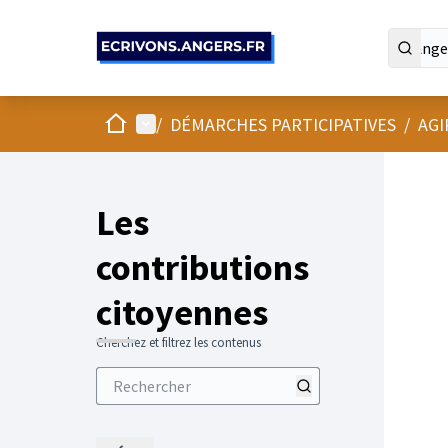
Panneau de gestion des cookies
Accueil
Menu principal
/
DÉMARCHES PARTICIPATIVES
/
AGI
Les
contributions
citoyennes
Cherchez et filtrez les contenus