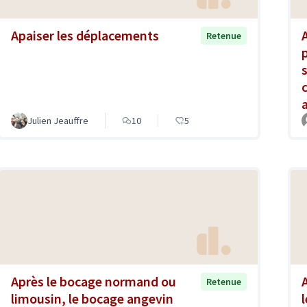
Apaiser les déplacements
Retenue
Julien Jeauffre
10
5
Après le bocage normand ou
Retenue
limousin, le bocage angevin