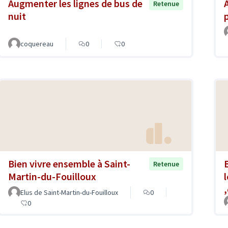
Augmenter les lignes de bus de
Retenue
nuit
coquereau
0
0
Bien vivre ensemble à Saint-
Retenue
Martin-du-Fouilloux
,
Elus de Saint-Martin-du-Fouilloux
0
0