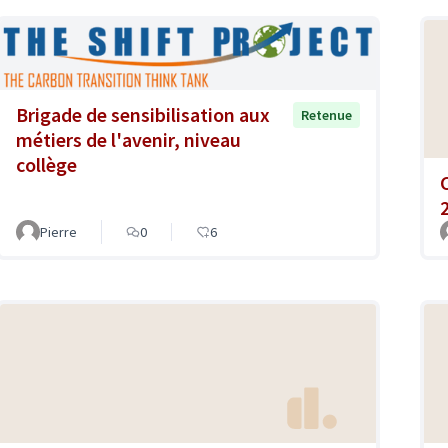
Brigade de sensibilisation aux
Retenue
métiers de l'avenir, niveau
collège
Pierre
0
6