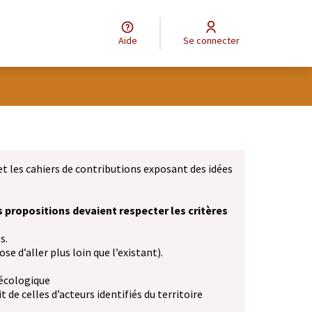
Aide
Se connecter
et les cahiers de contributions exposant des idées
s propositions devaient respecter les critères
s.
se d’aller plus loin que l’existant).
 écologique
 de celles d’acteurs identifiés du territoire