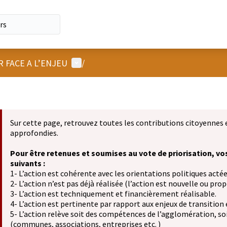
Menu utilisateur
R FACE A L’ENJEU
/
Sur cette page, retrouvez toutes les contributions citoyennes 
approfondies.
Pour être retenues et soumises au vote de priorisation, vo
suivants :
1- L’action est cohérente avec les orientations politiques actée
2- L’action n’est pas déjà réalisée (l’action est nouvelle ou propo
3- L’action est techniquement et financièrement réalisable.
4- L’action est pertinente par rapport aux enjeux de transition
5- L’action relève soit des compétences de l’agglomération, soit
(communes, associations, entreprises etc. )