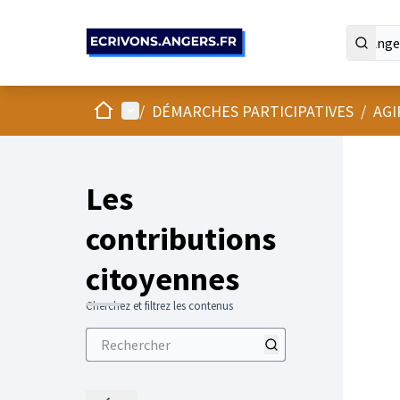
Panneau de gestion des cookies
Accueil
Menu principal
/
DÉMARCHES PARTICIPATIVES
/
AGI
Les
contributions
citoyennes
Cherchez et filtrez les contenus