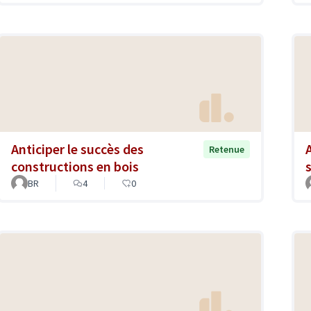
Anticiper le succès des
Retenue
constructions en bois
BR
4
0