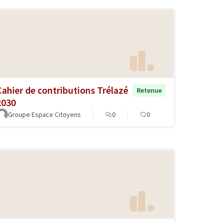
Cahier de contributions Trélazé
Retenue
2030
Groupe Espace Citoyens
0
0