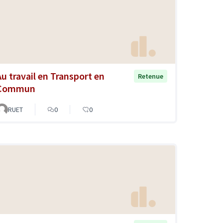
Au travail en Transport en
Retenue
Commun
RUET
0
0