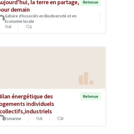
Aujourd'hui, la terre en partage,
Retenue
pour demain
Gabare d'Associés en Biodiversité et en
Economie locale
0
1
Bilan énergétique des
Retenue
logements individuels
collectifs,industriels
Esmarine
0
0