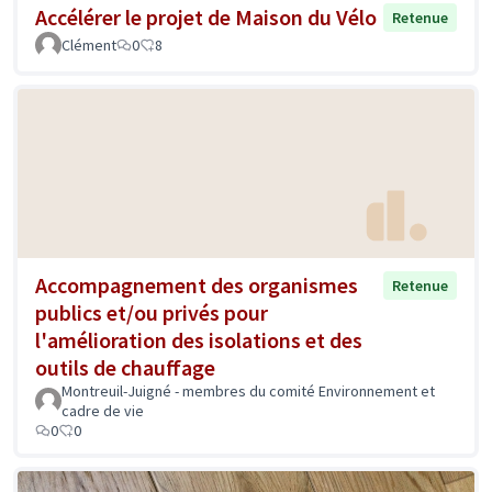
Accélérer le projet de Maison du Vélo
Retenue
Clément
0
8
Accompagnement des organismes
Retenue
publics et/ou privés pour
l'amélioration des isolations et des
outils de chauffage
Montreuil-Juigné - membres du comité Environnement et
cadre de vie
0
0