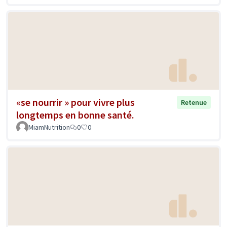
«se nourrir » pour vivre plus
Retenue
longtemps en bonne santé.
MiamNutrition
0
0