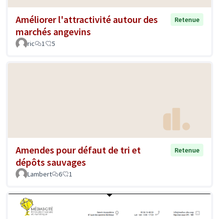
Améliorer l'attractivité autour des
Retenue
marchés angevins
ric
1
5
Amendes pour défaut de tri et
Retenue
dépôts sauvages
Lambert
6
1