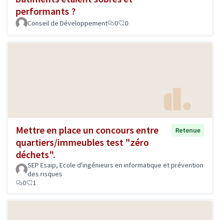
performants ?
Conseil de Développement
0
0
Mettre en place un concours entre
Retenue
quartiers/immeubles test "zéro
déchets".
SEP Esaip, Ecole d'ingénieurs en informatique et prévention
des risques
0
1