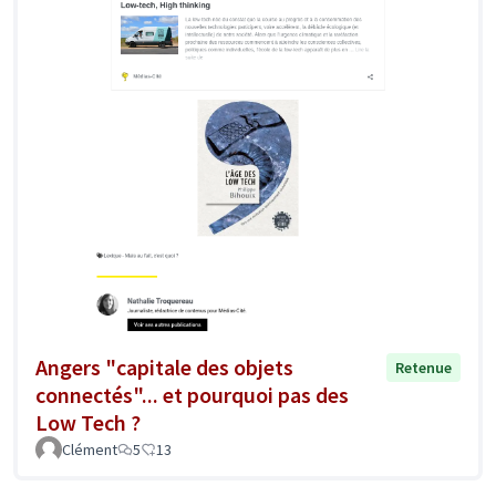
Angers "capitale des objets
Retenue
connectés"... et pourquoi pas des
Low Tech ?
Clément
5
13