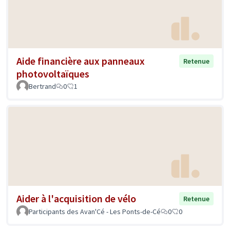
Aide financière aux panneaux
Retenue
photovoltaïques
Bertrand
0
1
Aider à l'acquisition de vélo
Retenue
Participants des Avan'Cé - Les Ponts-de-Cé
0
0