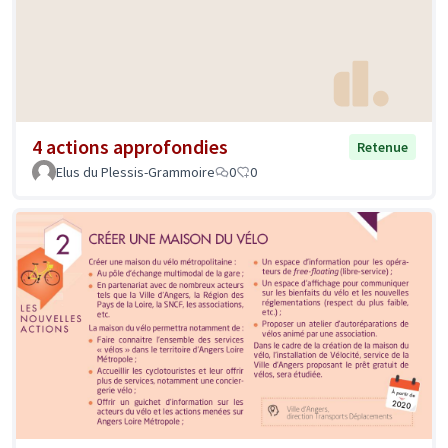
4 actions approfondies
Retenue
Elus du Plessis-Grammoire
0
0