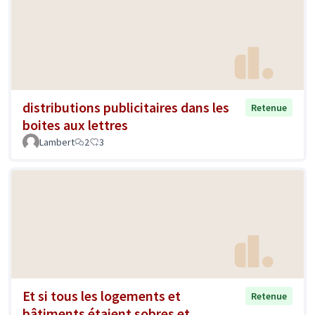
distributions publicitaires dans les
Retenue
boites aux lettres
Lambert
2
3
Et si tous les logements et
Retenue
bâtiments étaient sobres et