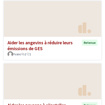
Aider les angevins à réduire leurs
Retenue
émissions de GES
Yvanc
1
1