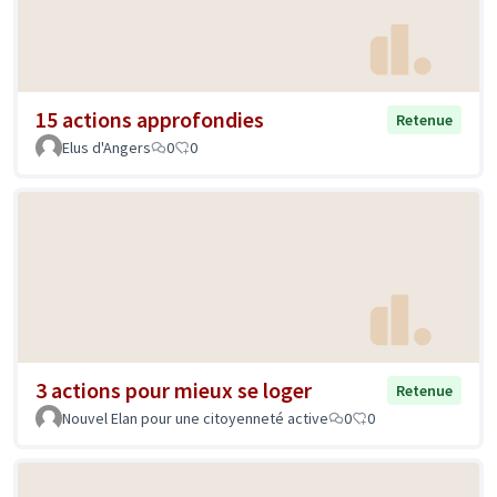
15 actions approfondies
Retenue
Elus d'Angers
0
0
3 actions pour mieux se loger
Retenue
Nouvel Elan pour une citoyenneté active
0
0