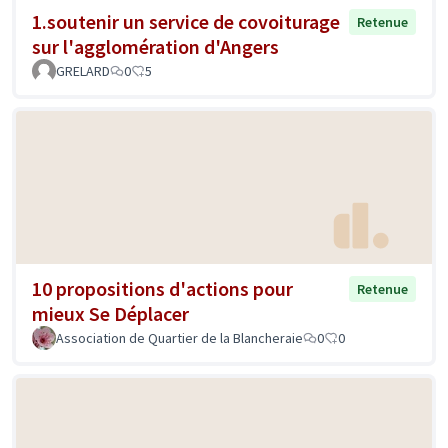
1.soutenir un service de covoiturage
Retenue
sur l'agglomération d'Angers
GRELARD
0
5
10 propositions d'actions pour
Retenue
mieux Se Déplacer
Association de Quartier de la Blancheraie
0
0