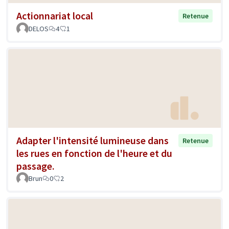
Actionnariat local
Retenue
DELOS
4
1
Adapter l'intensité lumineuse dans
Retenue
les rues en fonction de l'heure et du
passage.
Brun
0
2