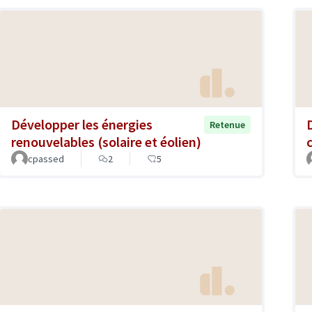
Développer les énergies
Retenue
renouvelables (solaire et éolien)
cpassed
2
5