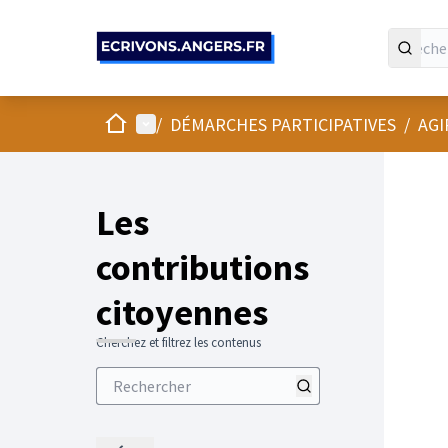
Panneau de gestion des cookies
Accueil
Menu principal
/
DÉMARCHES PARTICIPATIVES
/
AGI
Les
contributions
citoyennes
Cherchez et filtrez les contenus