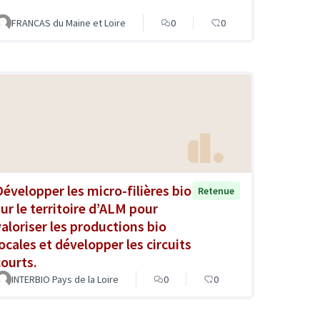
FRANCAS du Maine et Loire
0
0
Développer les micro-filières bio
Retenue
sur le territoire d’ALM pour
valoriser les productions bio
locales et développer les circuits
courts.
INTERBIO Pays de la Loire
0
0