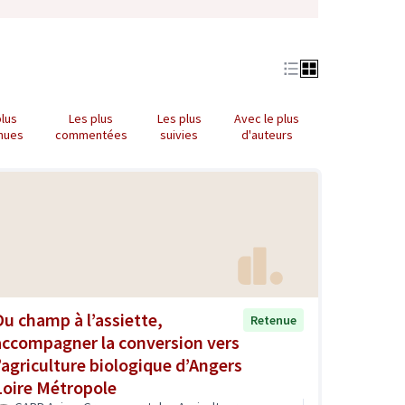
plus
Les plus
Les plus
Avec le plus
nues
commentées
suivies
d'auteurs
Du champ à l’assiette,
Retenue
accompagner la conversion vers
l’agriculture biologique d’Angers
Loire Métropole