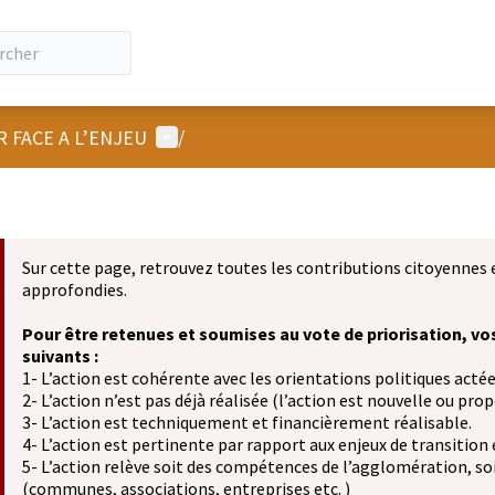
Menu utilisateur
R FACE A L’ENJEU
/
Sur cette page, retrouvez toutes les contributions citoyennes 
approfondies.
Pour être retenues et soumises au vote de priorisation, vo
suivants :
1- L’action est cohérente avec les orientations politiques actée
2- L’action n’est pas déjà réalisée (l’action est nouvelle ou propo
3- L’action est techniquement et financièrement réalisable.
4- L’action est pertinente par rapport aux enjeux de transition
5- L’action relève soit des compétences de l’agglomération, soit
(communes, associations, entreprises etc. )