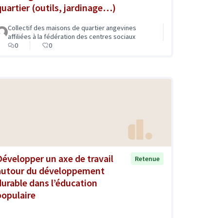
quartier (outils, jardinage…)
Collectif des maisons de quartier angevines
affiliées à la fédération des centres sociaux
0
0
Développer un axe de travail
Retenue
autour du développement
durable dans l’éducation
populaire