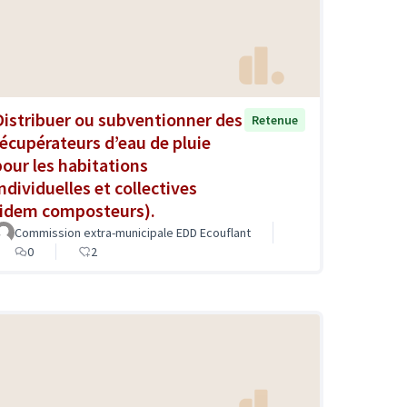
Distribuer ou subventionner des
Retenue
récupérateurs d’eau de pluie
pour les habitations
individuelles et collectives
(idem composteurs).
Commission extra-municipale EDD Ecouflant
0
2