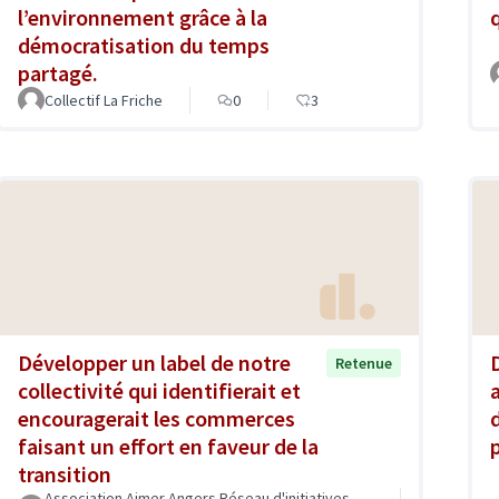
l’environnement grâce à la
démocratisation du temps
partagé.
Collectif La Friche
0
3
Développer un label de notre
Retenue
collectivité qui identifierait et
encouragerait les commerces
faisant un effort en faveur de la
transition
Association Aimer Angers Réseau d'initiatives