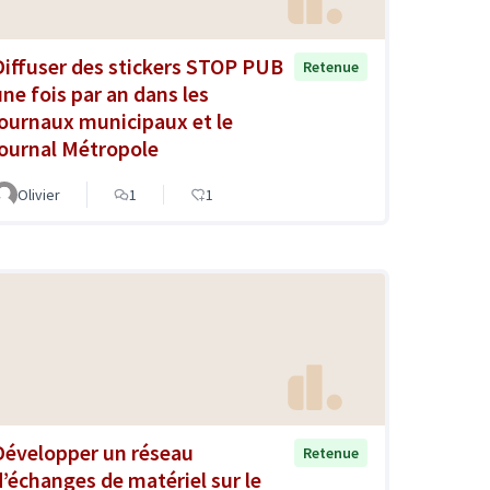
Diffuser des stickers STOP PUB
Retenue
une fois par an dans les
journaux municipaux et le
journal Métropole
Olivier
1
1
Développer un réseau
Retenue
d’échanges de matériel sur le