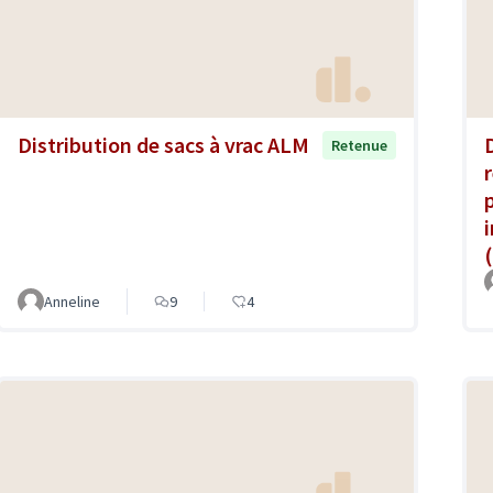
Distribution de sacs à vrac ALM
Retenue
Anneline
9
4