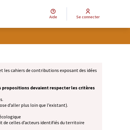
Aide
Se connecter
et les cahiers de contributions exposant des idées
s propositions devaient respecter les critères
s.
se d’aller plus loin que l’existant).
 écologique
 de celles d’acteurs identifiés du territoire