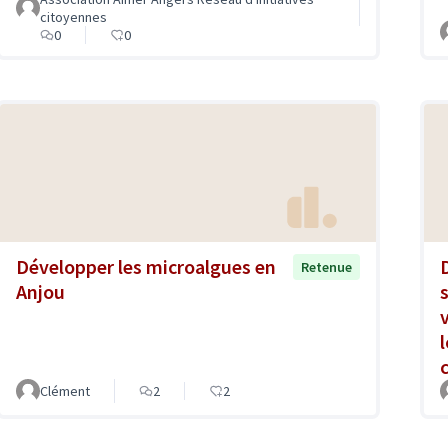
citoyennes
0
0
Développer les microalgues en
Retenue
Anjou
Clément
2
2