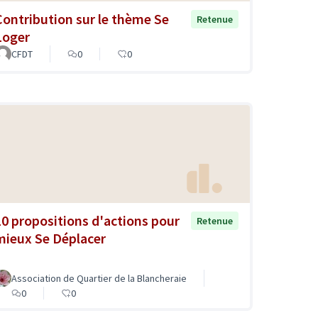
Contribution sur le thème Se
Retenue
Loger
CFDT
0
0
10 propositions d'actions pour
Retenue
mieux Se Déplacer
Association de Quartier de la Blancheraie
0
0