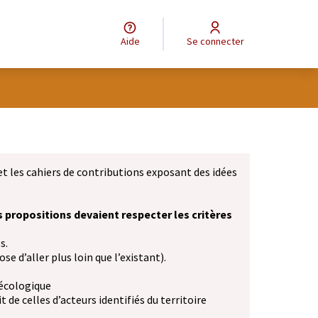
Aide
Se connecter
et les cahiers de contributions exposant des idées
s propositions devaient respecter les critères
s.
se d’aller plus loin que l’existant).
 écologique
 de celles d’acteurs identifiés du territoire