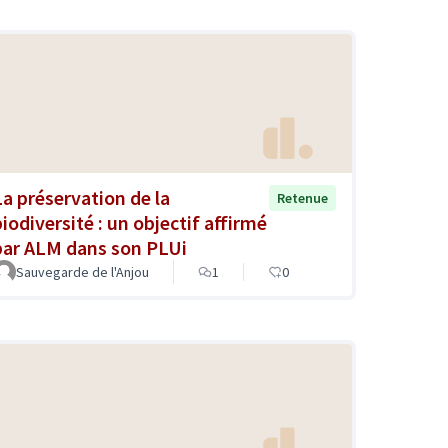
La préservation de la
Retenue
biodiversité : un objectif affirmé
par ALM dans son PLUi
Sauvegarde de l'Anjou
1
0