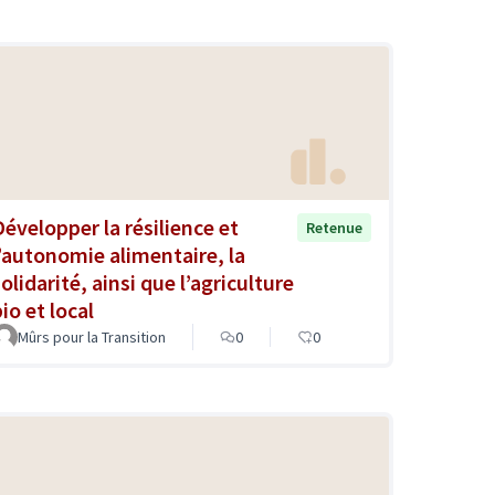
Développer la résilience et
Retenue
l’autonomie alimentaire, la
olidarité, ainsi que l’agriculture
io et local
Mûrs pour la Transition
0
0