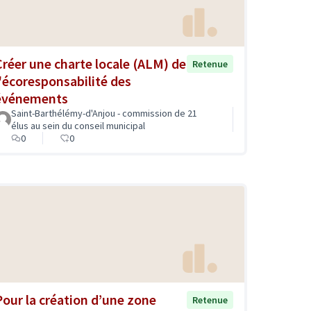
Créer une charte locale (ALM) de
Retenue
l'écoresponsabilité des
événements
Saint-Barthélémy-d'Anjou - commission de 21
élus au sein du conseil municipal
0
0
Pour la création d’une zone
Retenue