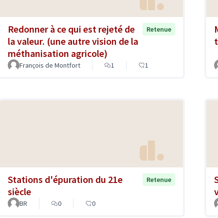
Redonner à ce qui est rejeté de
Retenue
la valeur. (une autre vision de la
méthanisation agricole)
François de Montfort
1
1
Stations d'épuration du 21e
Retenue
siècle
BR
0
0