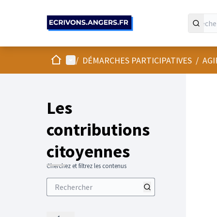
Panneau de gestion des cookies
Accueil
Menu principal
/
DÉMARCHES PARTICIPATIVES
/
AGI
Les
contributions
citoyennes
Cherchez et filtrez les contenus