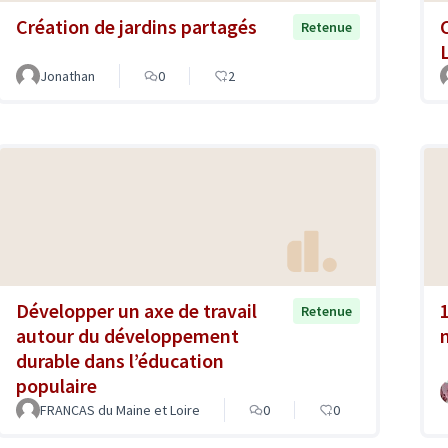
Création de jardins partagés
Retenue
Jonathan
0
2
Développer un axe de travail
Retenue
autour du développement
durable dans l’éducation
populaire
FRANCAS du Maine et Loire
0
0