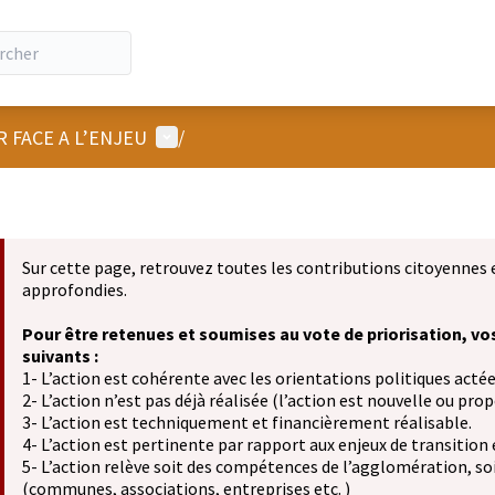
Menu utilisateur
R FACE A L’ENJEU
/
Sur cette page, retrouvez toutes les contributions citoyennes 
approfondies.
Pour être retenues et soumises au vote de priorisation, vo
suivants :
1- L’action est cohérente avec les orientations politiques actée
2- L’action n’est pas déjà réalisée (l’action est nouvelle ou propo
3- L’action est techniquement et financièrement réalisable.
4- L’action est pertinente par rapport aux enjeux de transition
5- L’action relève soit des compétences de l’agglomération, soit
(communes, associations, entreprises etc. )