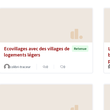
Ecovillages avec des villages de
Retenue
logements légers
colibri-traceur
0
0