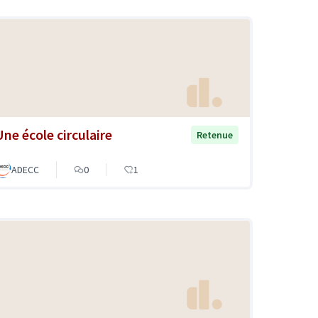
Une école circulaire
Retenue
ADECC
0
1