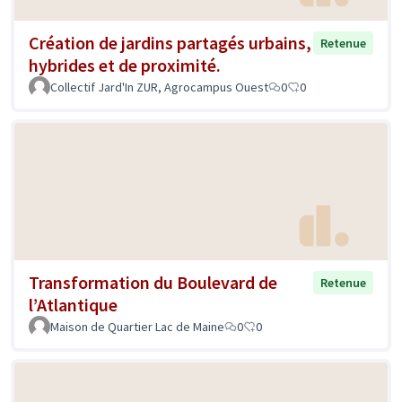
Création de jardins partagés urbains,
Retenue
hybrides et de proximité.
Collectif Jard'In ZUR, Agrocampus Ouest
0
0
Transformation du Boulevard de
Retenue
l’Atlantique
Maison de Quartier Lac de Maine
0
0