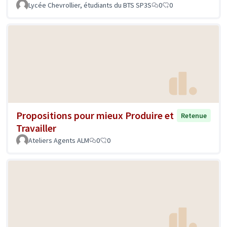
Lycée Chevrollier, étudiants du BTS SP3S
0
0
Propositions pour mieux Produire et
Retenue
Travailler
Ateliers Agents ALM
0
0