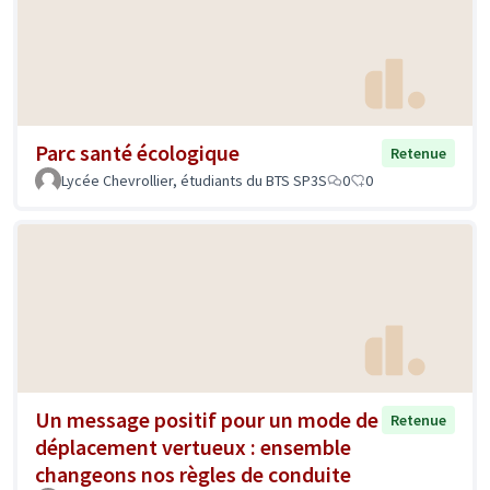
Parc santé écologique
Retenue
Lycée Chevrollier, étudiants du BTS SP3S
0
0
Un message positif pour un mode de
Retenue
déplacement vertueux : ensemble
changeons nos règles de conduite