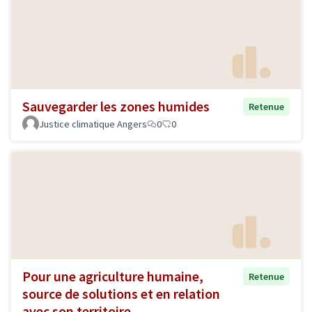
Sauvegarder les zones humides
Retenue
Justice climatique Angers
0
0
Pour une agriculture humaine,
Retenue
source de solutions et en relation
avec son territoire.