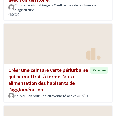
Comité territorial Angers Confluences de la Chambre
d’agriculture
0
0
Créer une ceinture verte périurbaine
Retenue
qui permettrait à terme l’auto-
alimentation des habitants de
l’agglomération
Nouvel Elan pour une citoyenneté active
0
0