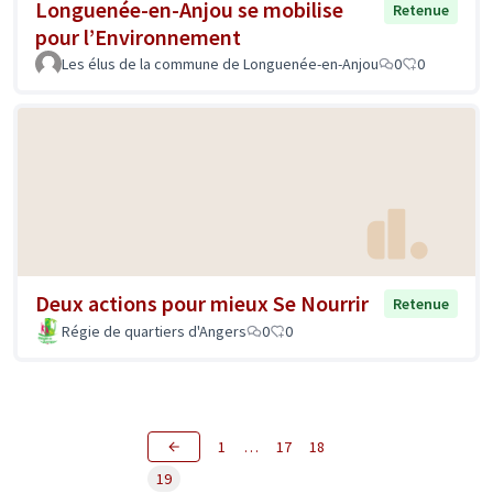
Longuenée-en-Anjou se mobilise
Retenue
pour l’Environnement
Les élus de la commune de Longuenée-en-Anjou
0
0
Deux actions pour mieux Se Nourrir
Retenue
Régie de quartiers d'Angers
0
0
1
…
17
18
19