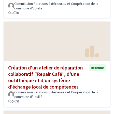
Commission Relations Extérieures et Coopération de la
commune d'Ecuillé
0
0
Création d'un atelier de réparation
Retenue
collaboratif "Repair Café", d'une
outilthèque et d'un système
d'échange local de compétences
Commission Relations Extérieures et Coopération de la
commune d'Ecuillé
0
0