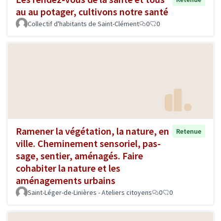
au au potager, cultivons notre santé
Collectif d'habitants de Saint-Clément
0
0
Ramener la végétation, la nature, en
Retenue
ville. Cheminement sensoriel, pas-
sage, sentier, aménagés. Faire
cohabiter la nature et les
aménagements urbains
Saint-Léger-de-Linières - Ateliers citoyens
0
0