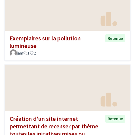
Exemplaires sur la pollution
Retenue
lumineuse
jam
1
2
Création d'un site internet
Retenue
permettant de recenser par thème
toutes les initatives mises ou