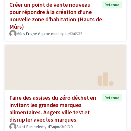
Créer un point de vente nouveau
Retenue
pour répondre à la création d’une
nouvelle zone d’habitation (Hauts de
Mûrs)
Mûrs-Erigné équipe municipale
0
2
Faire des assises du zéro déchet en
Retenue
invitant les grandes marques
alimentaires. Angers ville test et
disrupter avec les marques.
Saint-Barthelemy-d'Anjou
0
0