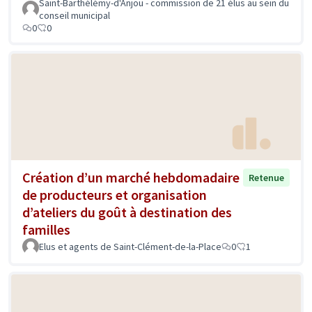
Saint-Barthélémy-d'Anjou - commission de 21 élus au sein du
conseil municipal
0
0
Création d’un marché hebdomadaire
Retenue
de producteurs et organisation
d’ateliers du goût à destination des
familles
Elus et agents de Saint-Clément-de-la-Place
0
1