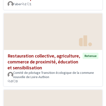
Faber
1
1
Restauration collective, agriculture,
Retenue
commerce de proximité, éducation
et sensibilisation
Comité de pilotage Transition écologique de la commune
nouvelle de Loire-Authion
0
0