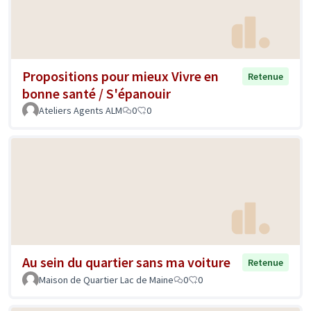
Propositions pour mieux Vivre en
Retenue
bonne santé / S'épanouir
Ateliers Agents ALM
0
0
Au sein du quartier sans ma voiture
Retenue
Maison de Quartier Lac de Maine
0
0