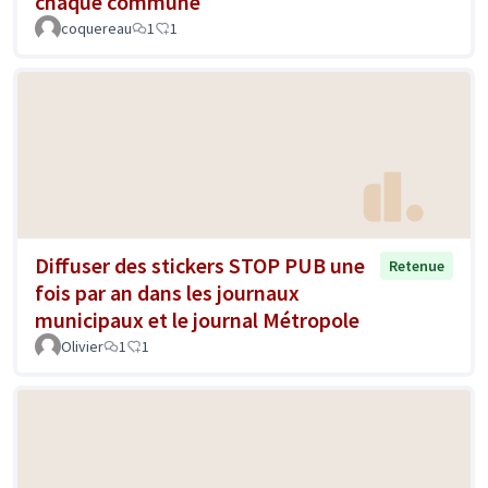
chaque commune
coquereau
1
1
Diffuser des stickers STOP PUB une
Retenue
fois par an dans les journaux
municipaux et le journal Métropole
Olivier
1
1