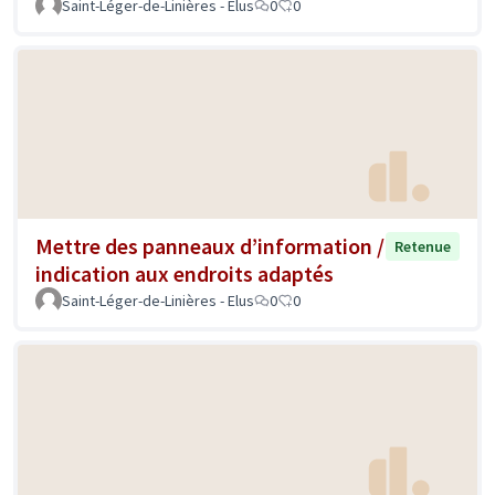
Saint-Léger-de-Linières - Elus
0
0
Mettre des panneaux d’information /
Retenue
indication aux endroits adaptés
Saint-Léger-de-Linières - Elus
0
0