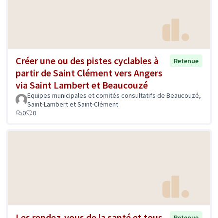
Créer une ou des pistes cyclables à
Retenue
partir de Saint Clément vers Angers
via Saint Lambert et Beaucouzé
Equipes municipales et comités consultatifs de Beaucouzé,
Saint-Lambert et Saint-Clément
0
0
Les rendez-vous de la santé et tous
Retenue