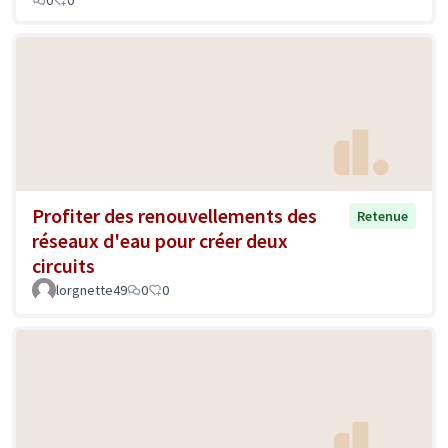
0
0
Profiter des renouvellements des
Retenue
réseaux d'eau pour créer deux
circuits
lorgnette49
0
0