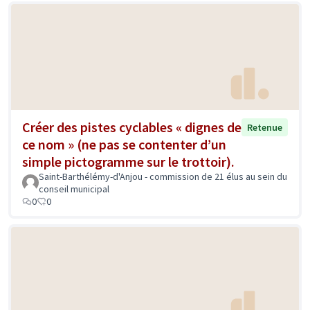
Créer des pistes cyclables « dignes de
Retenue
ce nom » (ne pas se contenter d’un
simple pictogramme sur le trottoir).
Saint-Barthélémy-d'Anjou - commission de 21 élus au sein du
conseil municipal
0
0