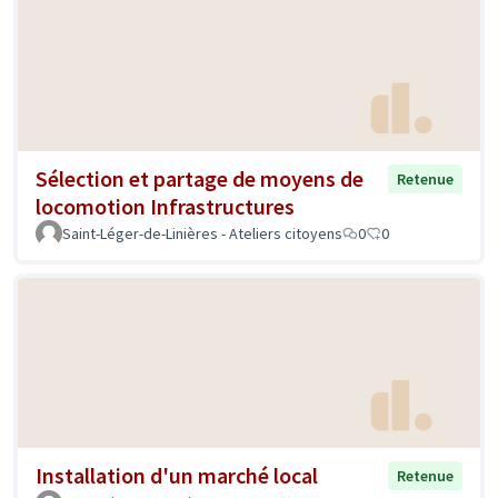
Sélection et partage de moyens de
Retenue
locomotion Infrastructures
Saint-Léger-de-Linières - Ateliers citoyens
0
0
Installation d'un marché local
Retenue