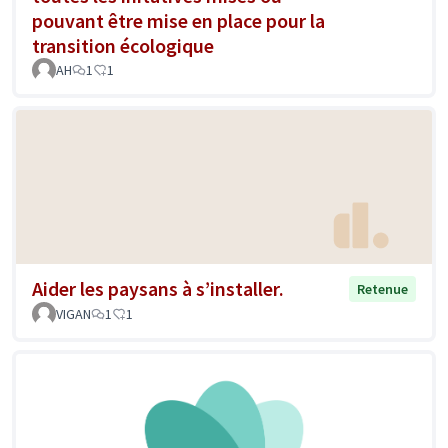
pouvant être mise en place pour la
transition écologique
AH
1
1
Aider les paysans à s’installer.
Retenue
VIGAN
1
1