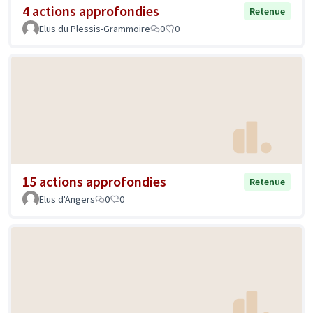
4 actions approfondies
Retenue
Elus du Plessis-Grammoire
0
0
15 actions approfondies
Retenue
Elus d'Angers
0
0