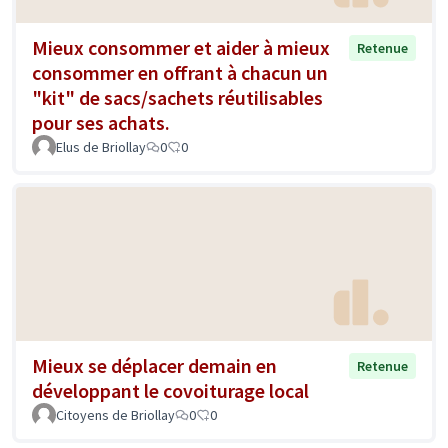
Mieux consommer et aider à mieux
Retenue
consommer en offrant à chacun un
"kit" de sacs/sachets réutilisables
pour ses achats.
Elus de Briollay
0
0
Mieux se déplacer demain en
Retenue
développant le covoiturage local
Citoyens de Briollay
0
0