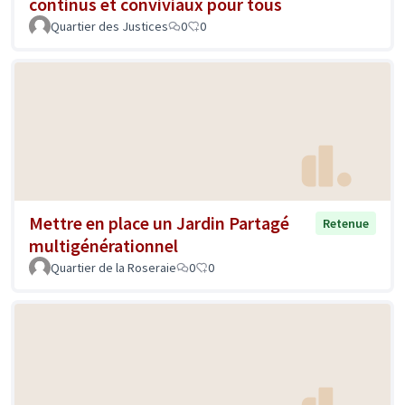
continus et conviviaux pour tous
Quartier des Justices
0
0
Mettre en place un Jardin Partagé
Retenue
multigénérationnel
Quartier de la Roseraie
0
0