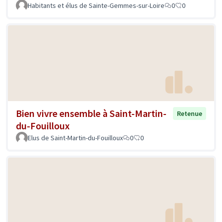
Habitants et élus de Sainte-Gemmes-sur-Loire
0
0
Bien vivre ensemble à Saint-Martin-
Retenue
du-Fouilloux
Elus de Saint-Martin-du-Fouilloux
0
0