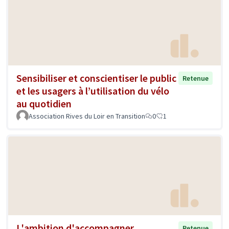
Sensibiliser et conscientiser le public
Retenue
et les usagers à l’utilisation du vélo
au quotidien
Association Rives du Loir en Transition
0
1
L'ambition d'accompagner
Retenue