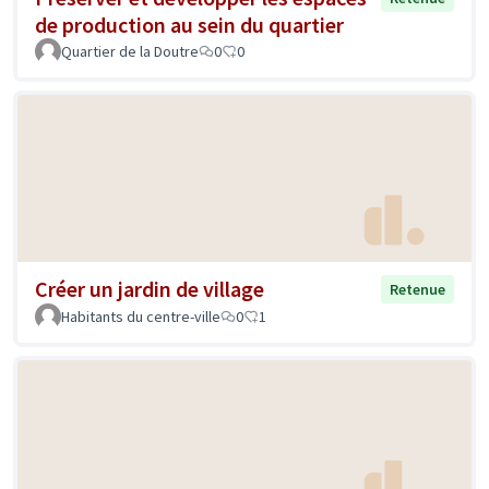
de production au sein du quartier
Quartier de la Doutre
0
0
Créer un jardin de village
Retenue
Habitants du centre-ville
0
1