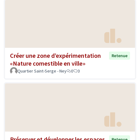
Créer une zone d’expérimentation
Retenue
«Nature comestible en ville»
Quartier Saint-Serge - Ney
0
0
Préserver et développer les espaces
Retenue