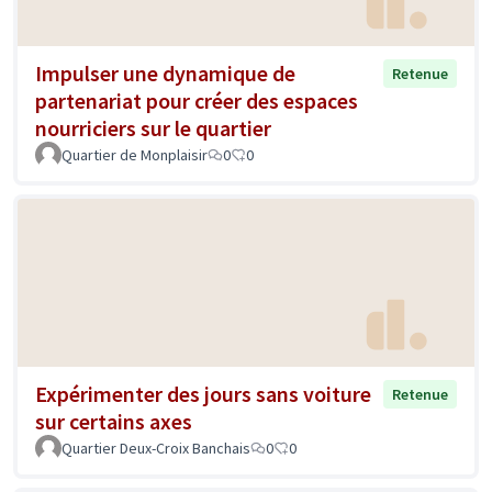
Impulser une dynamique de
Retenue
partenariat pour créer des espaces
nourriciers sur le quartier
Quartier de Monplaisir
0
0
Expérimenter des jours sans voiture
Retenue
sur certains axes
Quartier Deux-Croix Banchais
0
0