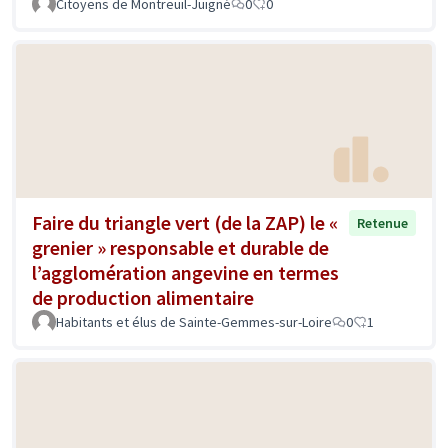
Citoyens de Montreuil-Juigné
0
0
Faire du triangle vert (de la ZAP) le «
Retenue
grenier » responsable et durable de
l’agglomération angevine en termes
de production alimentaire
Habitants et élus de Sainte-Gemmes-sur-Loire
0
1