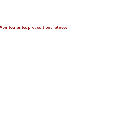
Voir toutes les propositions retirées