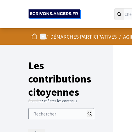
Panneau de gestion des cookies
Accueil
Menu principal
/
DÉMARCHES PARTICIPATIVES
/
AGI
Les
contributions
citoyennes
Cherchez et filtrez les contenus