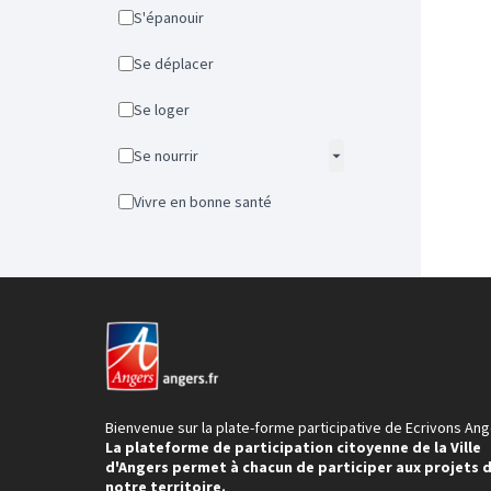
S'épanouir
Se déplacer
Se loger
Se nourrir
Vivre en bonne santé
Bienvenue sur la plate-forme participative de Ecrivons Ang
La plateforme de participation citoyenne de la Ville
d'Angers permet à chacun de participer aux projets 
notre territoire.