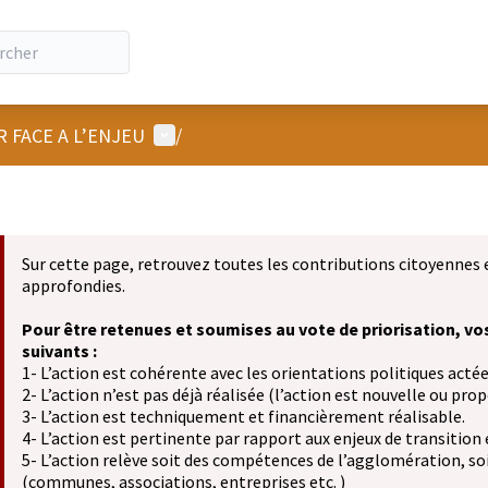
Menu utilisateur
R FACE A L’ENJEU
/
Sur cette page, retrouvez toutes les contributions citoyennes 
approfondies.
Pour être retenues et soumises au vote de priorisation, vo
suivants :
1- L’action est cohérente avec les orientations politiques actée
2- L’action n’est pas déjà réalisée (l’action est nouvelle ou propo
3- L’action est techniquement et financièrement réalisable.
4- L’action est pertinente par rapport aux enjeux de transition
5- L’action relève soit des compétences de l’agglomération, soit
(communes, associations, entreprises etc. )