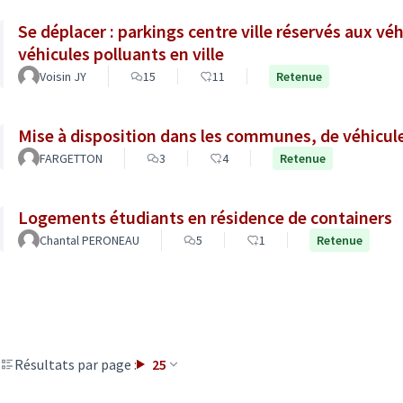
Se déplacer : parkings centre ville réservés aux véh
véhicules polluants en ville
Voisin JY
15
11
Retenue
Mise à disposition dans les communes, de véhicul
FARGETTON
3
4
Retenue
Logements étudiants en résidence de containers
Chantal PERONEAU
5
1
Retenue
Résultats par page :
25