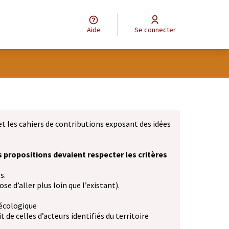
Aide
Se connecter
et les cahiers de contributions exposant des idées
s propositions devaient respecter les critères
s.
se d’aller plus loin que l’existant).
 écologique
 de celles d’acteurs identifiés du territoire