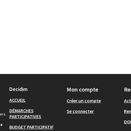
Decidim
Mon compte
Re
ACCUEIL
Créer un compte
Act
DÉMARCHES
Se connecter
Re
ers.
PARTICIPATIVES
DO
de
BUDGET PARTICIPATIF