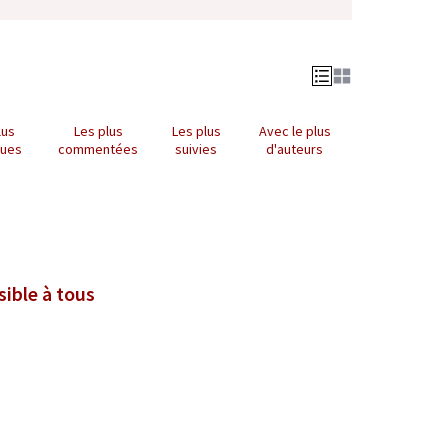
lus
Les plus
Les plus
Avec le plus
nues
commentées
suivies
d'auteurs
sible à tous