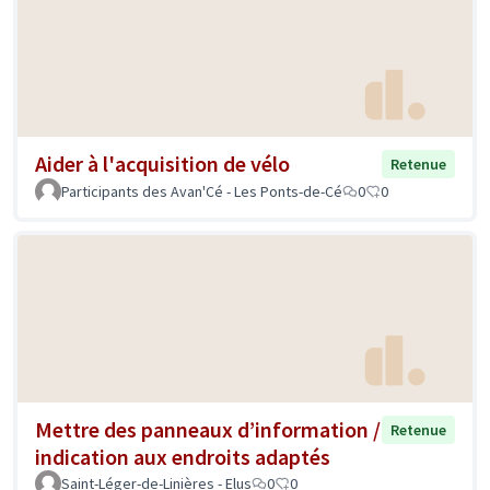
Aider à l'acquisition de vélo
Retenue
Participants des Avan'Cé - Les Ponts-de-Cé
0
0
Mettre des panneaux d’information /
Retenue
indication aux endroits adaptés
Saint-Léger-de-Linières - Elus
0
0