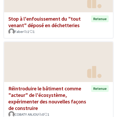
Stop à l'enfouissement du "tout
Retenue
venant" déposé en déchetteries
Faber
1
1
Réintroduire le bâtiment comme
Retenue
"acteur" de l'écosystème,
expérimenter des nouvelles façons
de construire
COBATY ANJOU
0
1