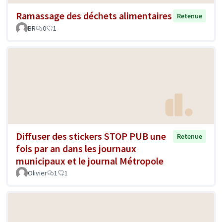
Ramassage des déchets alimentaires
Retenue
BR
0
1
Diffuser des stickers STOP PUB une
Retenue
fois par an dans les journaux
municipaux et le journal Métropole
Olivier
1
1