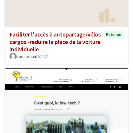
Faciliter l'accès à autopartage/vélos
Retenue
cargos -reduire la place de la voiture
individuelle
coquereau
1
4