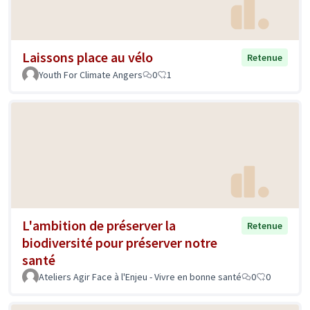
Laissons place au vélo
Retenue
Youth For Climate Angers
0
1
L'ambition de préserver la
Retenue
biodiversité pour préserver notre
santé
Ateliers Agir Face à l'Enjeu - Vivre en bonne santé
0
0