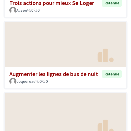
Trois actions pour mieux Se Loger
Retenue
Alisée
0
0
Augmenter les lignes de bus de nuit
Retenue
coquereau
0
0