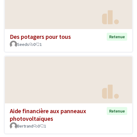
Des potagers pour tous
Retenue
Seeds
0
1
Aide financière aux panneaux
Retenue
photovoltaïques
Bertrand
0
1