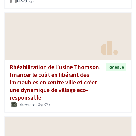
BR
0
3
Rhéabilitation de l'usine Thomson,
Retenue
financer le coût en libérant des
immeubles en centre ville et créer
une dynamique de village eco-
responsable.
13hectares
1
5