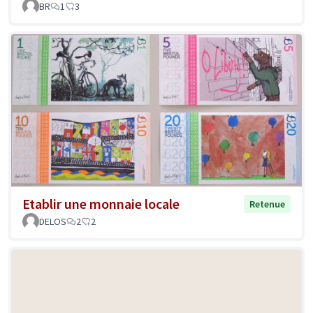
BR
1
3
Etablir une monnaie locale
Retenue
DELOS
2
2