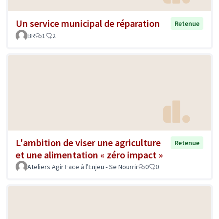
Un service municipal de réparation
Retenue
BR
1
2
L'ambition de viser une agriculture
Retenue
et une alimentation « zéro impact »
Ateliers Agir Face à l'Enjeu - Se Nourrir
0
0