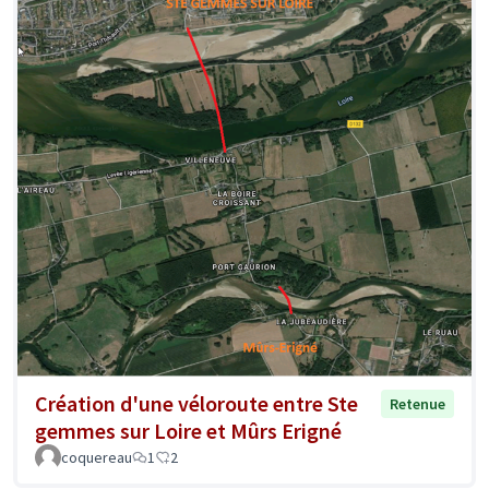
Création d'une véloroute entre Ste
Retenue
gemmes sur Loire et Mûrs Erigné
coquereau
1
2