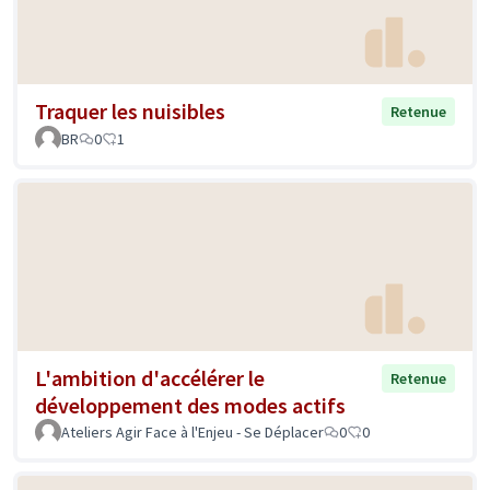
Traquer les nuisibles
Retenue
BR
0
1
L'ambition d'accélérer le
Retenue
développement des modes actifs
Ateliers Agir Face à l'Enjeu - Se Déplacer
0
0