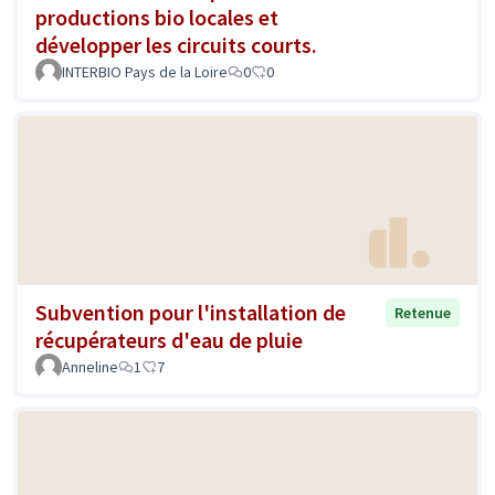
productions bio locales et
développer les circuits courts.
INTERBIO Pays de la Loire
0
0
Subvention pour l'installation de
Retenue
récupérateurs d'eau de pluie
Anneline
1
7