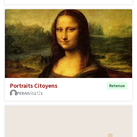
Portraits Citoyens
Retenue
PERAIS
1
1