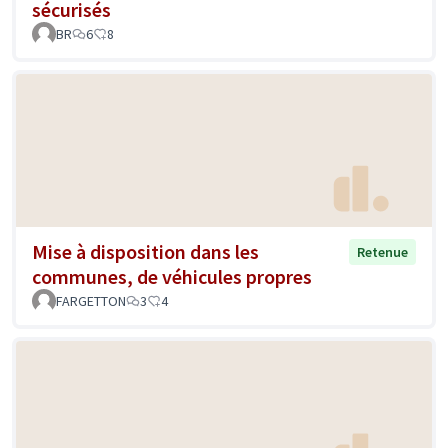
sécurisés
BR
6
8
Mise à disposition dans les
Retenue
communes, de véhicules propres
FARGETTON
3
4