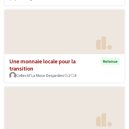
Une monnaie locale pour la
Retenue
transition
Collectif La Muse Desjardins
2
4