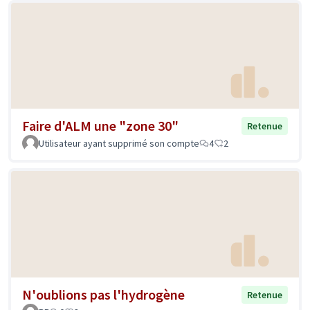
Faire d'ALM une "zone 30"
Retenue
Utilisateur ayant supprimé son compte
4
2
N'oublions pas l'hydrogène
Retenue