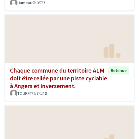
Humeau
0
7
Chaque commune du territoire ALM
Retenue
doit être reliée par une piste cyclable
à Angers et inversement.
TOURET
7
18