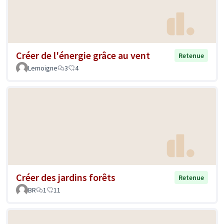
Créer de l'énergie grâce au vent
Retenue
Lemoigne
3
4
Créer des jardins forêts
Retenue
BR
1
11