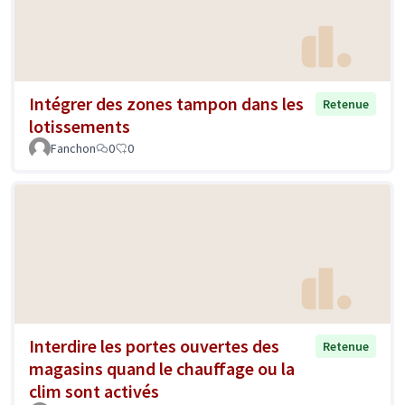
Intégrer des zones tampon dans les
Retenue
lotissements
Fanchon
0
0
Interdire les portes ouvertes des
Retenue
magasins quand le chauffage ou la
clim sont activés