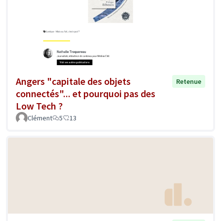
Angers "capitale des objets
Retenue
connectés"... et pourquoi pas des
Low Tech ?
Clément
5
13