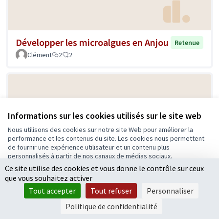
Développer les microalgues en Anjou
Retenue
Clément
2
2
Informations sur les cookies utilisés sur le site web
Nous utilisons des cookies sur notre site Web pour améliorer la
performance et les contenus du site. Les cookies nous permettent
de fournir une expérience utilisateur et un contenu plus
personnalisés à partir de nos canaux de médias sociaux.
Transport à la demande
Retenue
Ce site utilise des cookies et vous donne le contrôle sur ceux
Tout accepter
Bouchemaine - Elus
0
0
que vous souhaitez activer
Accepter seulement les cookies essentiels
Tout accepter
Tout refuser
Personnaliser
Paramètres
Politique de confidentialité