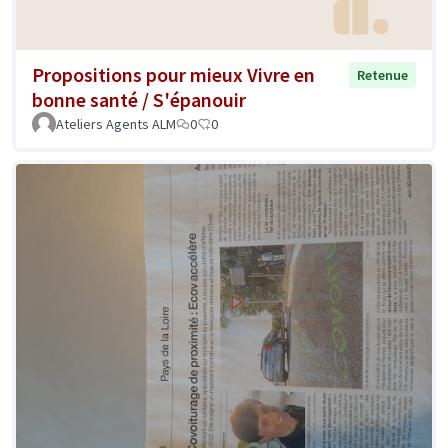
Propositions pour mieux Vivre en
Retenue
bonne santé / S'épanouir
Ateliers Agents ALM
0
0