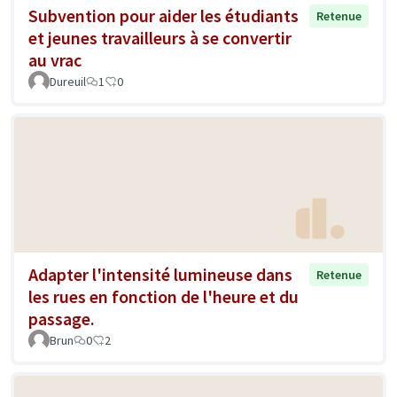
Subvention pour aider les étudiants
Retenue
et jeunes travailleurs à se convertir
au vrac
Dureuil
1
0
Adapter l'intensité lumineuse dans
Retenue
les rues en fonction de l'heure et du
passage.
Brun
0
2