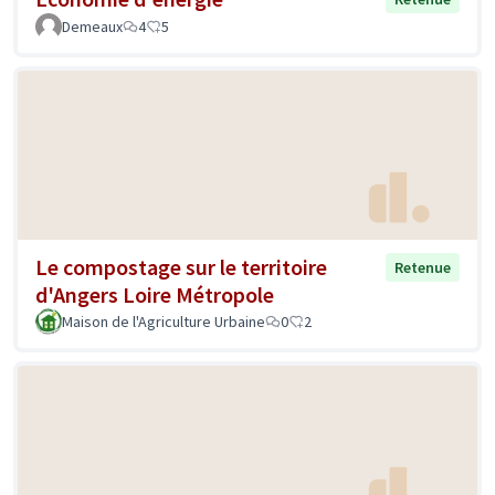
Demeaux
4
5
Le compostage sur le territoire
Retenue
d'Angers Loire Métropole
Maison de l'Agriculture Urbaine
0
2