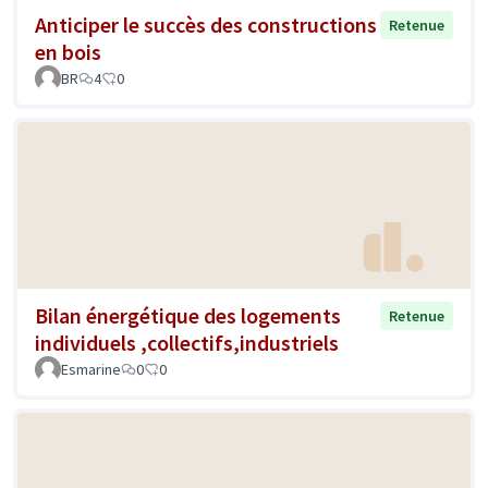
Anticiper le succès des constructions
Retenue
en bois
BR
4
0
Bilan énergétique des logements
Retenue
individuels ,collectifs,industriels
Esmarine
0
0