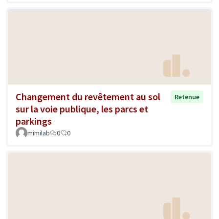
Changement du revêtement au sol
Retenue
sur la voie publique, les parcs et
parkings
mimilab
0
0