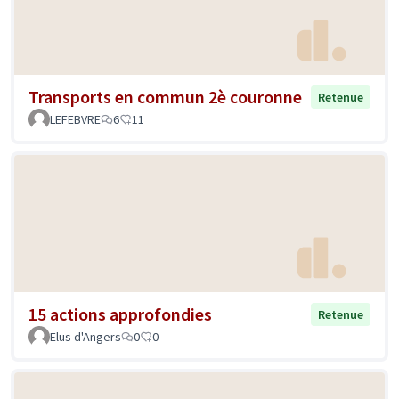
Transports en commun 2è couronne
Retenue
LEFEBVRE
6
11
15 actions approfondies
Retenue
Elus d'Angers
0
0