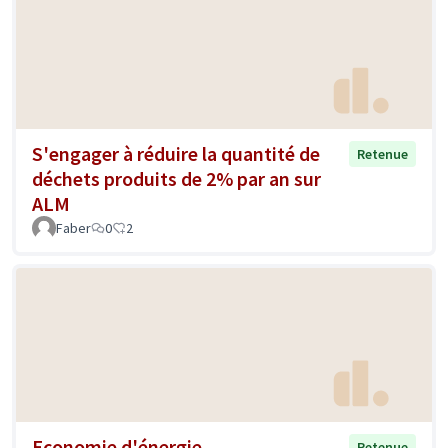
S'engager à réduire la quantité de
Retenue
déchets produits de 2% par an sur
ALM
Faber
0
2
Economie d'énergie
Retenue