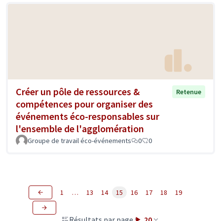
Créer un pôle de ressources &
Retenue
compétences pour organiser des
événements éco-responsables sur
l'ensemble de l'agglomération
Groupe de travail éco-événements
0
0
1
…
13
14
15
16
17
18
19
Résultats par page :
20