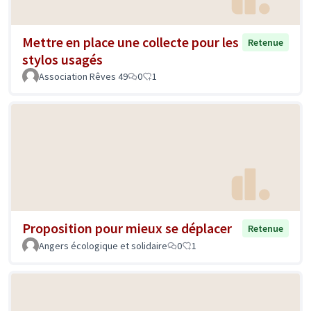
Mettre en place une collecte pour les
Retenue
stylos usagés
Association Rêves 49
0
1
Proposition pour mieux se déplacer
Retenue
Angers écologique et solidaire
0
1