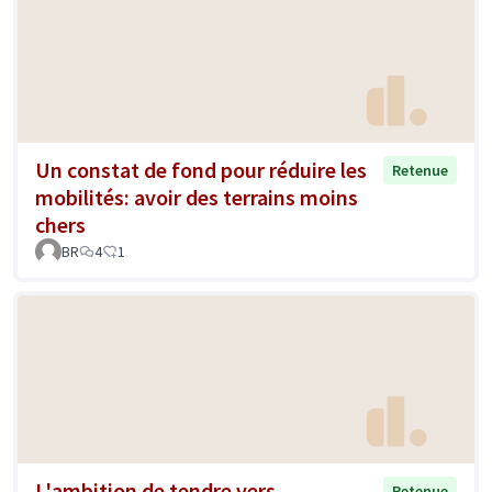
Un constat de fond pour réduire les
Retenue
mobilités: avoir des terrains moins
chers
BR
4
1
L'ambition de tendre vers
Retenue