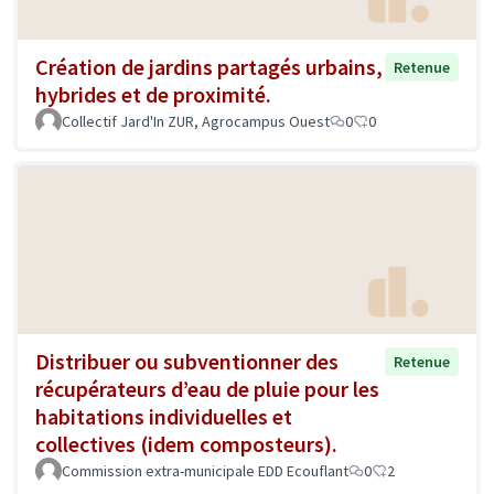
Création de jardins partagés urbains,
Retenue
hybrides et de proximité.
Collectif Jard'In ZUR, Agrocampus Ouest
0
0
Distribuer ou subventionner des
Retenue
récupérateurs d’eau de pluie pour les
habitations individuelles et
collectives (idem composteurs).
Commission extra-municipale EDD Ecouflant
0
2