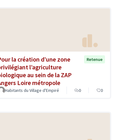
Pour la création d’une zone
Retenue
rivilégiant l’agriculture
biologique au sein de la ZAP
Angers Loire métropole
Habitants du Village d'Empiré
0
0