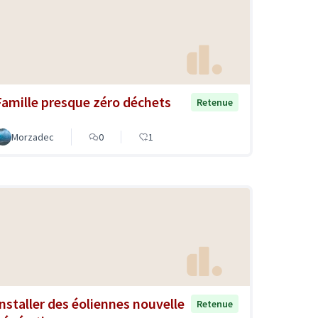
Famille presque zéro déchets
Retenue
Morzadec
0
1
Installer des éoliennes nouvelle
Retenue