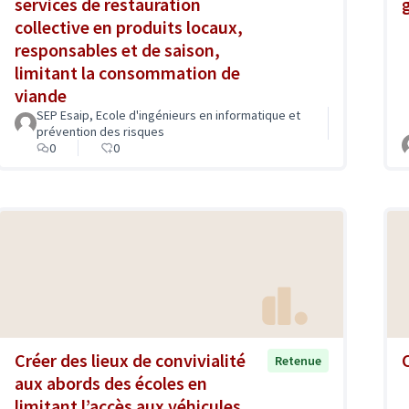
services de restauration
collective en produits locaux,
responsables et de saison,
limitant la consommation de
viande
SEP Esaip, Ecole d'ingénieurs en informatique et
prévention des risques
0
0
Créer des lieux de convivialité
Retenue
aux abords des écoles en
limitant l’accès aux véhicules