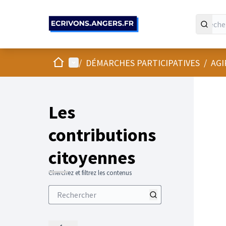
Panneau de gestion des cookies
Accueil
Menu principal
/
DÉMARCHES PARTICIPATIVES
/
AGI
Les
contributions
citoyennes
Cherchez et filtrez les contenus