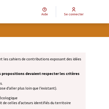
Aide
Se connecter
et les cahiers de contributions exposant des idées
s propositions devaient respecter les critères
s.
se d’aller plus loin que l’existant).
 écologique
 de celles d’acteurs identifiés du territoire