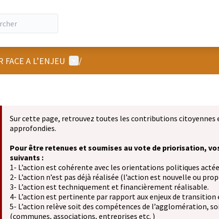
Menu utilisateur
R FACE A L’ENJEU
/
Sur cette page, retrouvez toutes les contributions citoyennes 
approfondies.
Pour être retenues et soumises au vote de priorisation, vo
suivants :
1- L’action est cohérente avec les orientations politiques actée
2- L’action n’est pas déjà réalisée (l’action est nouvelle ou propo
3- L’action est techniquement et financièrement réalisable.
4- L’action est pertinente par rapport aux enjeux de transition
5- L’action relève soit des compétences de l’agglomération, soit
(communes, associations, entreprises etc. )