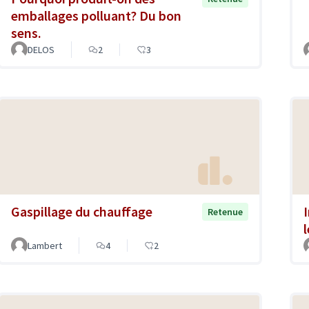
emballages polluant? Du bon
sens.
DELOS
2
3
Gaspillage du chauffage
Retenue
Lambert
4
2