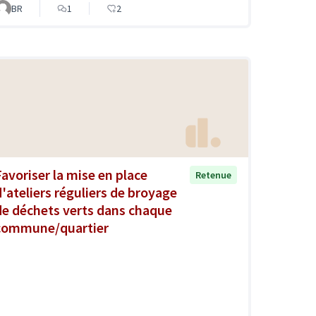
BR
1
2
Favoriser la mise en place
Retenue
d'ateliers réguliers de broyage
de déchets verts dans chaque
commune/quartier