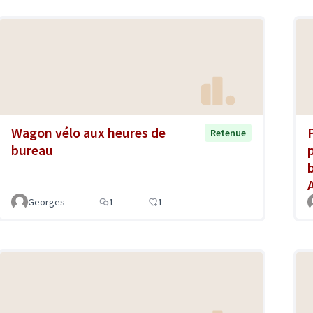
Wagon vélo aux heures de
Retenue
bureau
p
Georges
1
1