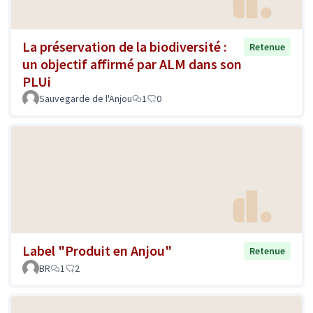
La préservation de la biodiversité :
Retenue
un objectif affirmé par ALM dans son
PLUi
Sauvegarde de l'Anjou
1
0
Label "Produit en Anjou"
Retenue
BR
1
2