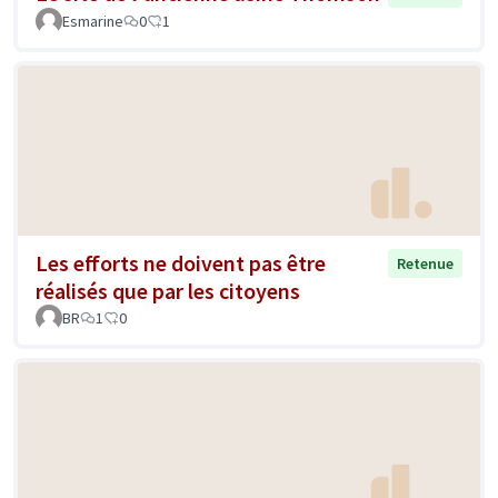
Esmarine
0
1
Les efforts ne doivent pas être
Retenue
réalisés que par les citoyens
BR
1
0