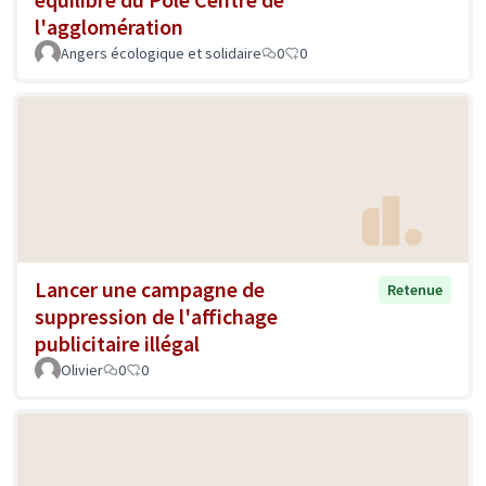
l'agglomération
Angers écologique et solidaire
0
0
Lancer une campagne de
Retenue
suppression de l'affichage
publicitaire illégal
Olivier
0
0