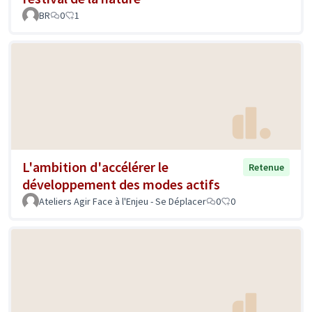
BR
0
1
L'ambition d'accélérer le
Retenue
développement des modes actifs
Ateliers Agir Face à l'Enjeu - Se Déplacer
0
0