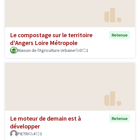
Le compostage sur le territoire
Retenue
d'Angers Loire Métropole
Maison de l'Agriculture Urbaine
0
2
Le moteur de demain est à
Retenue
développer
PIETRI
4
3