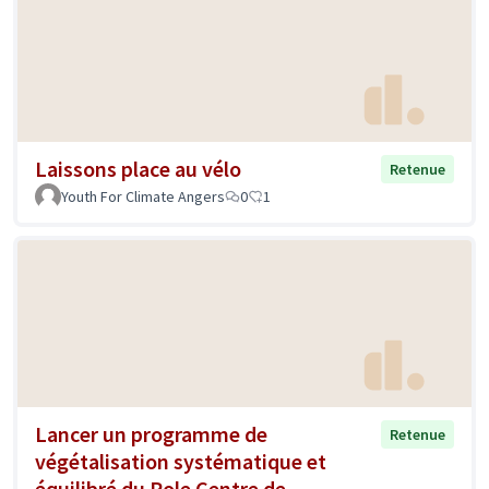
Laissons place au vélo
Retenue
Youth For Climate Angers
0
1
Lancer un programme de
Retenue
végétalisation systématique et
équilibré du Pole Centre de