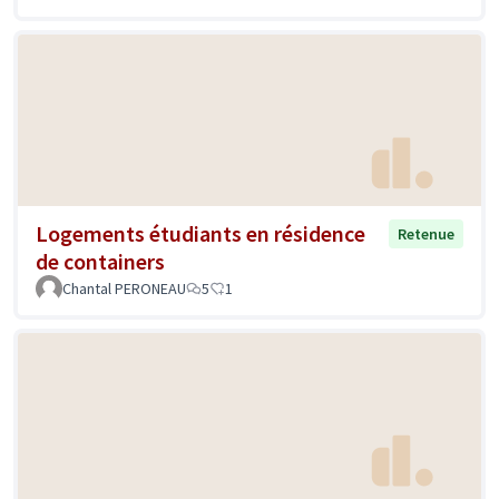
Logements étudiants en résidence
Retenue
de containers
Chantal PERONEAU
5
1