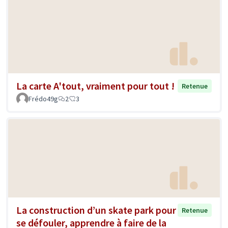
La carte A'tout, vraiment pour tout !
Retenue
Frédo49g
2
3
La construction d’un skate park pour
Retenue
se défouler, apprendre à faire de la