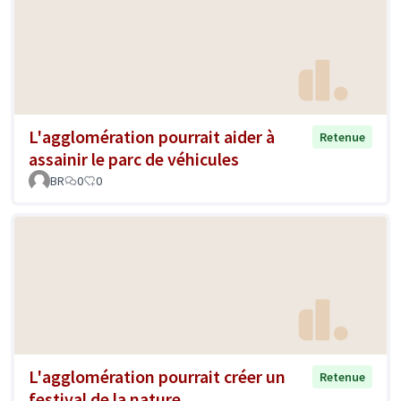
L'agglomération pourrait aider à
Retenue
assainir le parc de véhicules
BR
0
0
L'agglomération pourrait créer un
Retenue
festival de la nature