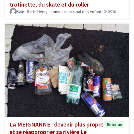
trotinette, du skate et du roller
Saint-Barthélémy - conseil municipal des enfants
0
0
LA MEIGNANNE : devenir plus propre
Retenue
et se réapproprier sa rivière Le