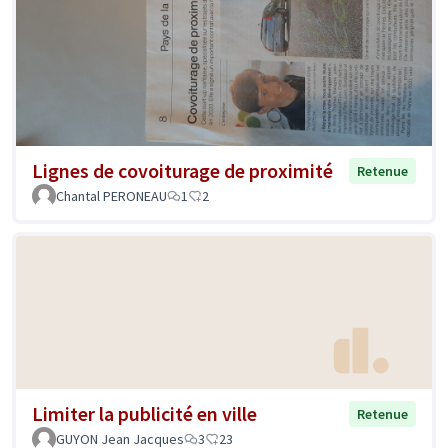
Lignes de covoiturage de proximité
Retenue
Chantal PERONEAU
1
2
Limiter la publicité en ville
Retenue
GUYON Jean Jacques
3
23