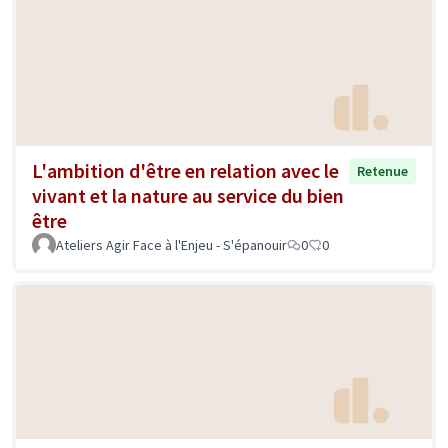
L'ambition d'être en relation avec le
Retenue
vivant et la nature au service du bien
être
Ateliers Agir Face à l'Enjeu - S'épanouir
0
0