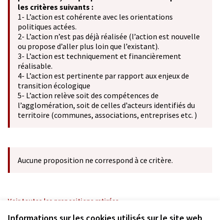
les critères suivants :
1- L’action est cohérente avec les orientations
politiques actées.
2- L’action n’est pas déjà réalisée (l’action est nouvelle
ou propose d’aller plus loin que l’existant).
3- L’action est techniquement et financièrement
réalisable.
4- L’action est pertinente par rapport aux enjeux de
transition écologique
5- L’action relève soit des compétences de
l’agglomération, soit de celles d’acteurs identifiés du
territoire (communes, associations, entreprises etc. )
Aucune proposition ne correspond à ce critère.
Voir toutes les propositions retirées
Informations sur les cookies utilisés sur le site web