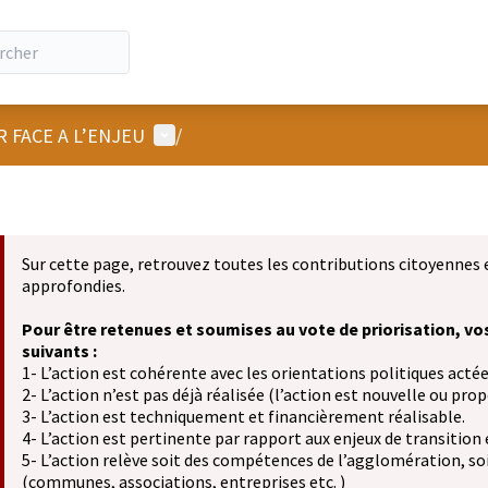
Menu utilisateur
R FACE A L’ENJEU
/
Sur cette page, retrouvez toutes les contributions citoyennes 
approfondies.
Pour être retenues et soumises au vote de priorisation, vo
suivants :
1- L’action est cohérente avec les orientations politiques actée
2- L’action n’est pas déjà réalisée (l’action est nouvelle ou propo
3- L’action est techniquement et financièrement réalisable.
4- L’action est pertinente par rapport aux enjeux de transition
5- L’action relève soit des compétences de l’agglomération, soit
(communes, associations, entreprises etc. )