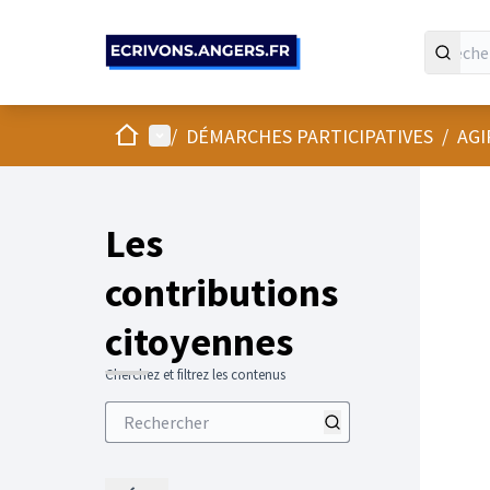
Panneau de gestion des cookies
Accueil
Menu principal
/
DÉMARCHES PARTICIPATIVES
/
AGI
Les
contributions
citoyennes
Cherchez et filtrez les contenus