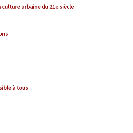
 culture urbaine du 21e siècle
ions
sible à tous