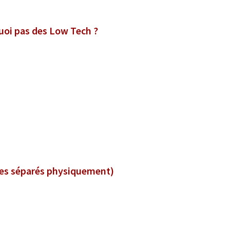
quoi pas des Low Tech ?
les séparés physiquement)