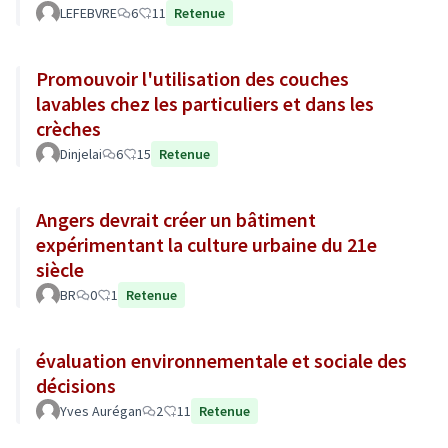
LEFEBVRE
6
11
Retenue
Promouvoir l'utilisation des couches
lavables chez les particuliers et dans les
crèches
Dinjelai
6
15
Retenue
Angers devrait créer un bâtiment
expérimentant la culture urbaine du 21e
siècle
BR
0
1
Retenue
évaluation environnementale et sociale des
décisions
Yves Aurégan
2
11
Retenue