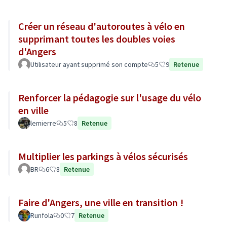
Créer un réseau d'autoroutes à vélo en
supprimant toutes les doubles voies
d'Angers
Utilisateur ayant supprimé son compte
5
9
Retenue
Renforcer la pédagogie sur l'usage du vélo
en ville
lemierre
5
8
Retenue
Multiplier les parkings à vélos sécurisés
BR
6
8
Retenue
Faire d'Angers, une ville en transition !
Runfola
0
7
Retenue