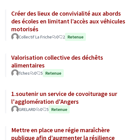
Créer des lieux de convivialité aux abords
des écoles en limitant l’accès aux véhicules
motorisés
Collectif La Friche
0
2
Retenue
Valorisation collective des déchêts
alimentaires
Tches
0
5
Retenue
1.soutenir un service de covoiturage sur
l'agglomération d'Angers
GRELARD
0
5
Retenue
Mettre en place une régie maraîchère
publique afin d’augmenter la résilience