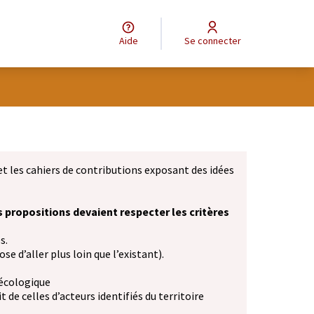
Aide
Se connecter
et les cahiers de contributions exposant des idées
s propositions devaient respecter les critères
s.
se d’aller plus loin que l’existant).
 écologique
 de celles d’acteurs identifiés du territoire