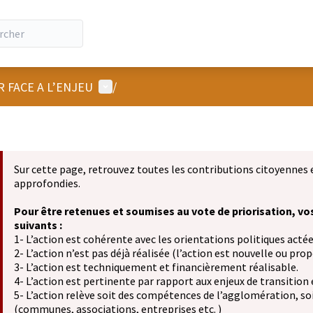
Menu utilisateur
R FACE A L’ENJEU
/
Sur cette page, retrouvez toutes les contributions citoyennes 
approfondies.
Pour être retenues et soumises au vote de priorisation, vo
suivants :
1- L’action est cohérente avec les orientations politiques actée
2- L’action n’est pas déjà réalisée (l’action est nouvelle ou propo
3- L’action est techniquement et financièrement réalisable.
4- L’action est pertinente par rapport aux enjeux de transition
5- L’action relève soit des compétences de l’agglomération, soit
(communes, associations, entreprises etc. )