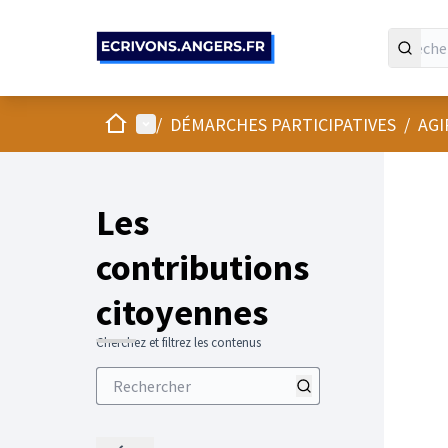
Panneau de gestion des cookies
Accueil
Menu principal
/
DÉMARCHES PARTICIPATIVES
/
AGI
Les
contributions
citoyennes
Cherchez et filtrez les contenus