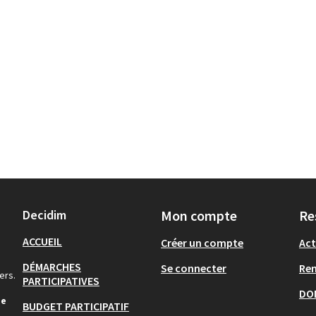
Decidim
Mon compte
Re
ACCUEIL
Créer un compte
Act
DÉMARCHES
Se connecter
Re
ers.
PARTICIPATIVES
DO
de
BUDGET PARTICIPATIF