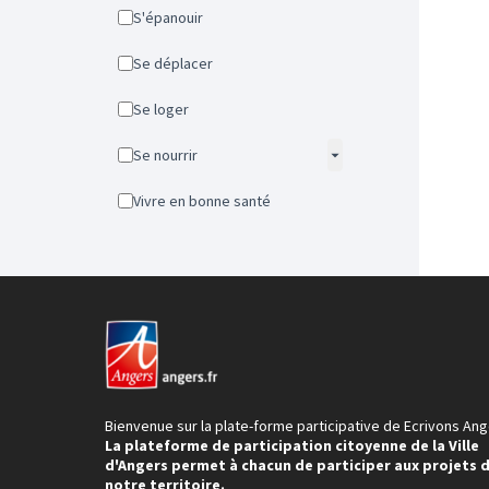
S'épanouir
Se déplacer
Se loger
Se nourrir
Vivre en bonne santé
Bienvenue sur la plate-forme participative de Ecrivons Ang
La plateforme de participation citoyenne de la Ville
d'Angers permet à chacun de participer aux projets 
notre territoire.