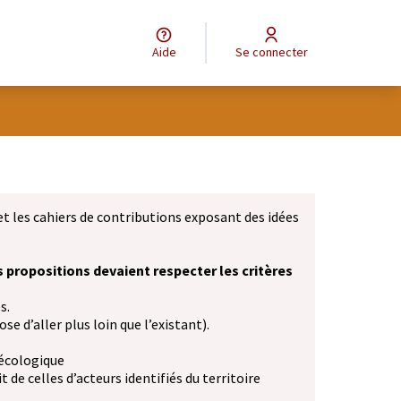
Aide
Se connecter
et les cahiers de contributions exposant des idées
s propositions devaient respecter les critères
s.
se d’aller plus loin que l’existant).
 écologique
 de celles d’acteurs identifiés du territoire