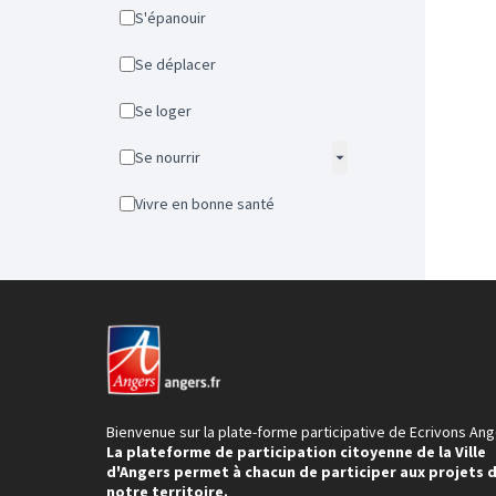
S'épanouir
Se déplacer
Se loger
Se nourrir
Vivre en bonne santé
Bienvenue sur la plate-forme participative de Ecrivons Ang
La plateforme de participation citoyenne de la Ville
d'Angers permet à chacun de participer aux projets 
notre territoire.