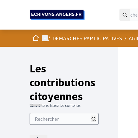
Panneau de gestion des cookies
Accueil
Menu principal
/
DÉMARCHES PARTICIPATIVES
/
AGI
Les
contributions
citoyennes
Cherchez et filtrez les contenus