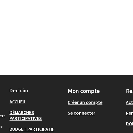
Decidim
Mon compte
Re
ACCUEIL
Créer un compte
Act
DÉMARCHES
Se connecter
Re
ers.
PARTICIPATIVES
DO
de
BUDGET PARTICIPATIF