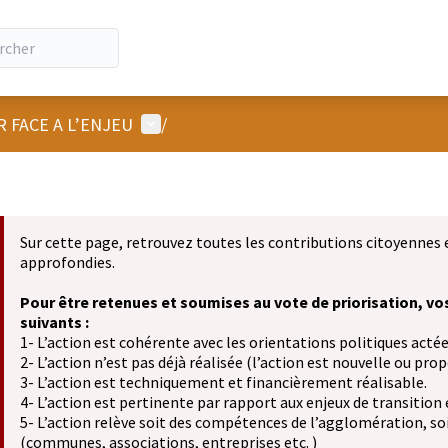
Menu utilisateur
R FACE A L’ENJEU
/
Sur cette page, retrouvez toutes les contributions citoyennes 
approfondies.
Pour être retenues et soumises au vote de priorisation, vo
suivants :
1- L’action est cohérente avec les orientations politiques actée
2- L’action n’est pas déjà réalisée (l’action est nouvelle ou propo
3- L’action est techniquement et financièrement réalisable.
4- L’action est pertinente par rapport aux enjeux de transition
5- L’action relève soit des compétences de l’agglomération, soit
(communes, associations, entreprises etc. )