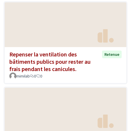
Repenser la ventilation des
Retenue
bâtiments publics pour rester au
frais pendant les canicules.
mimilab
0
0