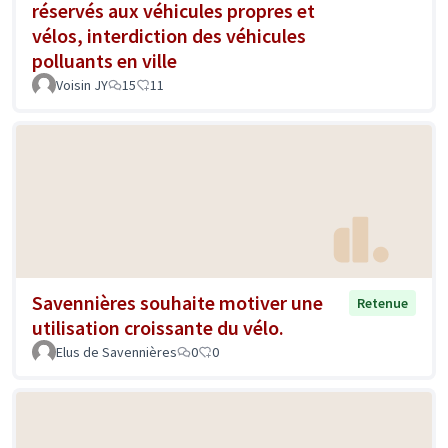
réservés aux véhicules propres et
vélos, interdiction des véhicules
polluants en ville
Voisin JY
15
11
Savennières souhaite motiver une
Retenue
utilisation croissante du vélo.
Elus de Savennières
0
0