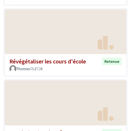
Révégétaliser les cours d'école
Retenue
Thomas
2
6