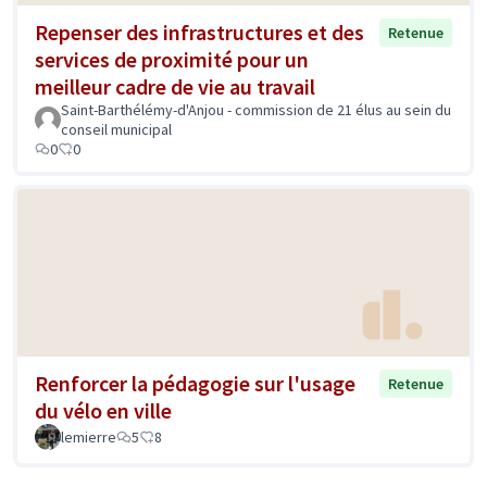
Repenser des infrastructures et des
Retenue
services de proximité pour un
meilleur cadre de vie au travail
Saint-Barthélémy-d'Anjou - commission de 21 élus au sein du
conseil municipal
0
0
Renforcer la pédagogie sur l'usage
Retenue
du vélo en ville
lemierre
5
8