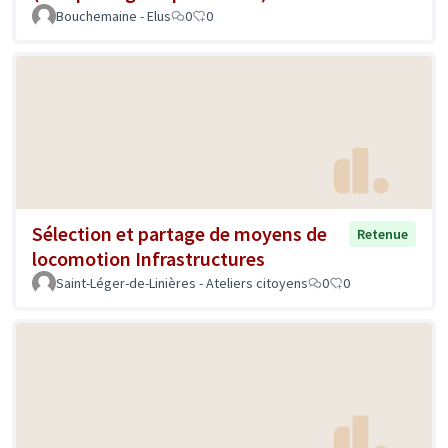
Bouchemaine - Elus
0
0
Sélection et partage de moyens de
Retenue
locomotion Infrastructures
Saint-Léger-de-Linières - Ateliers citoyens
0
0