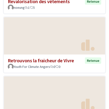
Revalorisation des vêtements
Retenue
noeung
1
5
Retrouvons la fraicheur de Vivre
Retenue
Youth For Climate Angers
0
0