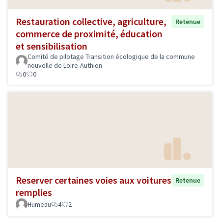
Restauration collective, agriculture,
Retenue
commerce de proximité, éducation
et sensibilisation
Comité de pilotage Transition écologique de la commune
nouvelle de Loire-Authion
0
0
Reserver certaines voies aux voitures
Retenue
remplies
Humeau
4
2