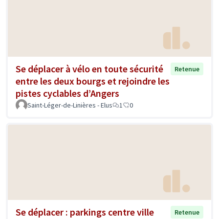
Se déplacer à vélo en toute sécurité
Retenue
entre les deux bourgs et rejoindre les
pistes cyclables d’Angers
Saint-Léger-de-Linières - Elus
1
0
Se déplacer : parkings centre ville
Retenue