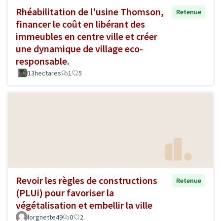
Rhéabilitation de l'usine Thomson,
Retenue
financer le coût en libérant des
immeubles en centre ville et créer
une dynamique de village eco-
responsable.
13hectares
1
5
Revoir les règles de constructions
Retenue
(PLUi) pour favoriser la
végétalisation et embellir la ville
lorgnette49
0
2