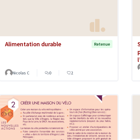
Alimentation durable
Retenue
Nicolas C
0
2