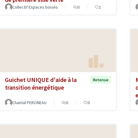
Collectif Espaces boisés
0
1
Guichet UNIQUE d'aide à la
Retenue
transition énergétique
Chantal PERONEAU
0
0