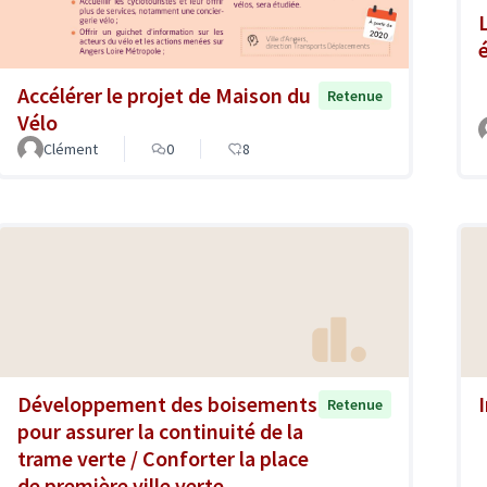
Accélérer le projet de Maison du
Retenue
Vélo
Clément
0
8
Développement des boisements
Retenue
pour assurer la continuité de la
trame verte / Conforter la place
de première ville verte