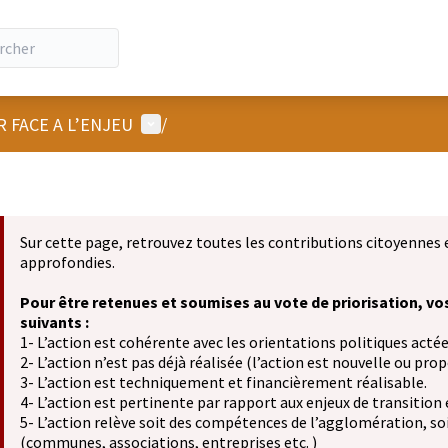
Menu utilisateur
R FACE A L’ENJEU
/
Sur cette page, retrouvez toutes les contributions citoyennes 
approfondies.
Pour être retenues et soumises au vote de priorisation, vo
suivants :
1- L’action est cohérente avec les orientations politiques actée
2- L’action n’est pas déjà réalisée (l’action est nouvelle ou propo
3- L’action est techniquement et financièrement réalisable.
4- L’action est pertinente par rapport aux enjeux de transition
5- L’action relève soit des compétences de l’agglomération, soit
(communes, associations, entreprises etc. )