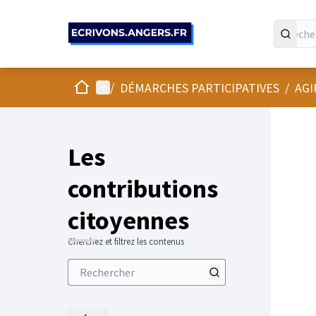
Panneau de gestion des cookies
Accueil
Menu principal
/
DÉMARCHES PARTICIPATIVES
/
AGI
Les
contributions
citoyennes
Cherchez et filtrez les contenus