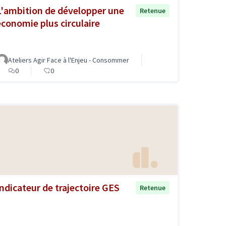
L'ambition de développer une
Retenue
économie plus circulaire
Ateliers Agir Face à l'Enjeu - Consommer
0
0
Indicateur de trajectoire GES
Retenue