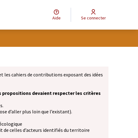
Aide
Se connecter
et les cahiers de contributions exposant des idées
s propositions devaient respecter les critères
s.
se d’aller plus loin que l’existant).
 écologique
 de celles d’acteurs identifiés du territoire