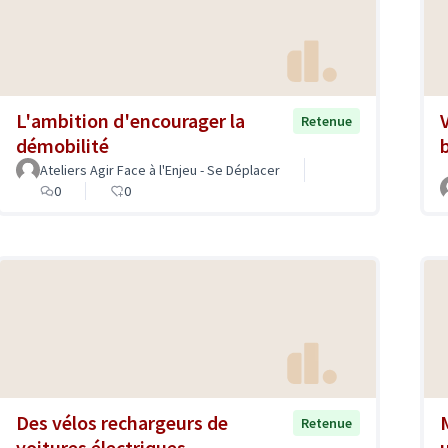
L'ambition d'encourager la
Retenue
démobilité
Ateliers Agir Face à l'Enjeu - Se Déplacer
0
0
Des vélos rechargeurs de
Retenue
voitures électriques