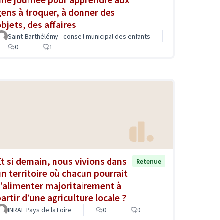
gens à troquer, à donner des
objets, des affaires
Saint-Barthélémy - conseil municipal des enfants
0
1
Et si demain, nous vivions dans
Retenue
un territoire où chacun pourrait
s’alimenter majoritairement à
partir d’une agriculture locale ?
INRAE Pays de la Loire
0
0