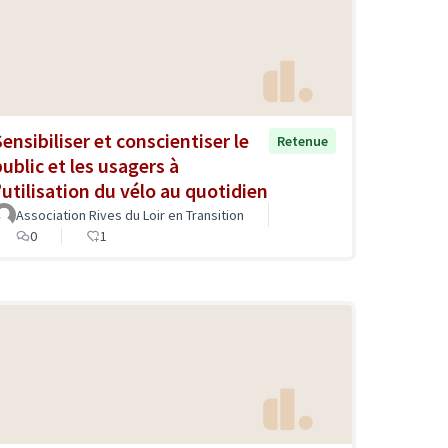
Sensibiliser et conscientiser le
Retenue
public et les usagers à
l’utilisation du vélo au quotidien
Association Rives du Loir en Transition
0
1