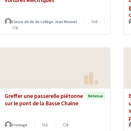
Classe de 6e du collège Jean Monnet
0
0
Greffer une passerelle piétonne
Retenue
sur le pont de la Basse Chaine
Fromage
1
5