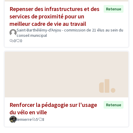
Repenser des infrastructures et des
Retenue
services de proximité pour un
meilleur cadre de vie au travail
Saint-Barthélémy-d'Anjou - commission de 21 élus au sein du
conseil municipal
0
0
Renforcer la pédagogie sur l'usage
Retenue
du vélo en ville
lemierre
5
8