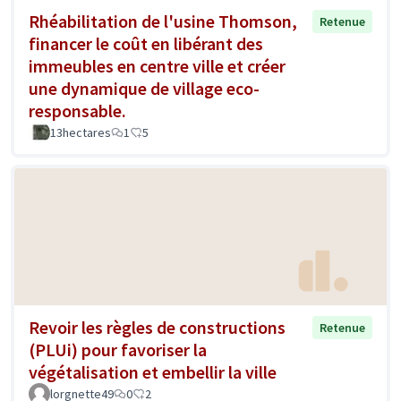
Rhéabilitation de l'usine Thomson,
Retenue
financer le coût en libérant des
immeubles en centre ville et créer
une dynamique de village eco-
responsable.
13hectares
1
5
Revoir les règles de constructions
Retenue
(PLUi) pour favoriser la
végétalisation et embellir la ville
lorgnette49
0
2