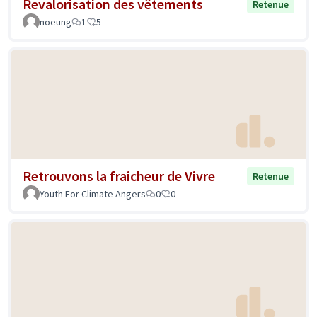
Revalorisation des vêtements
Retenue
noeung
1
5
Retrouvons la fraicheur de Vivre
Retenue
Youth For Climate Angers
0
0