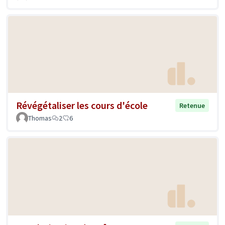
Révégétaliser les cours d'école
Retenue
Thomas
2
6