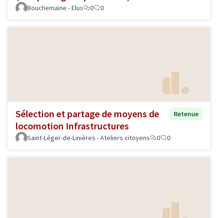
Bouchemaine - Elus
0
0
Sélection et partage de moyens de
Retenue
locomotion Infrastructures
Saint-Léger-de-Linières - Ateliers citoyens
0
0