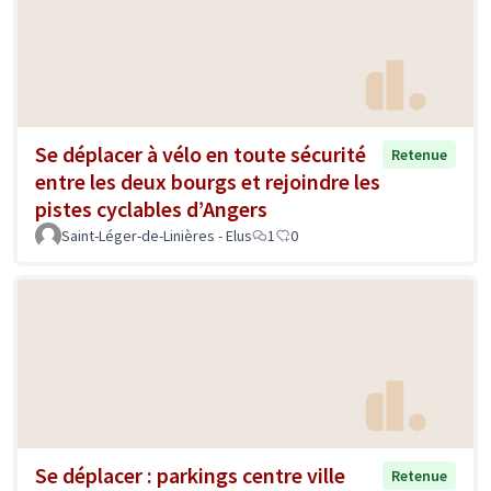
Se déplacer à vélo en toute sécurité
Retenue
entre les deux bourgs et rejoindre les
pistes cyclables d’Angers
Saint-Léger-de-Linières - Elus
1
0
Se déplacer : parkings centre ville
Retenue