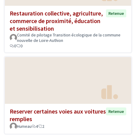
Restauration collective, agriculture,
Retenue
commerce de proximité, éducation
et sensibilisation
Comité de pilotage Transition écologique de la commune
nouvelle de Loire-Authion
0
0
Reserver certaines voies aux voitures
Retenue
remplies
Humeau
4
2