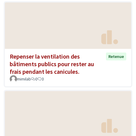
Repenser la ventilation des
Retenue
bâtiments publics pour rester au
frais pendant les canicules.
mimilab
0
0