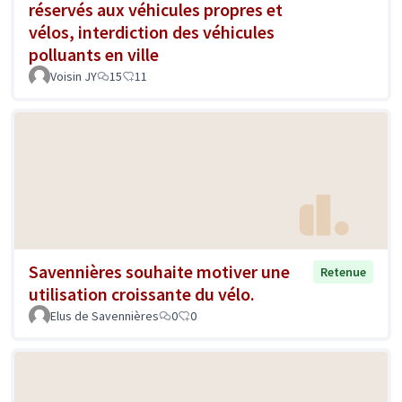
réservés aux véhicules propres et
vélos, interdiction des véhicules
polluants en ville
Voisin JY
15
11
Savennières souhaite motiver une
Retenue
utilisation croissante du vélo.
Elus de Savennières
0
0