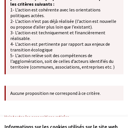
les critères suivants :
1- L’action est cohérente avec les orientations
politiques actées.
2- L’action n’est pas déjà réalisée (l’action est nouvelle
ou propose d’aller plus loin que l’existant).
3- L’action est techniquement et financièrement
réalisable.
4- L’action est pertinente par rapport aux enjeux de
transition écologique
5- L’action relève soit des compétences de
l’agglomération, soit de celles d’acteurs identifiés du
territoire (communes, associations, entreprises etc. )
Aucune proposition ne correspond à ce critère.
Voir toutes les propositions retirées
Informations sur les cookies utilisés sur le site web