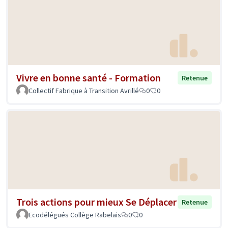
Vivre en bonne santé - Formation
Retenue
Collectif Fabrique à Transition Avrillé
0
0
Trois actions pour mieux Se Déplacer
Retenue
Ecodélégués Collège Rabelais
0
0