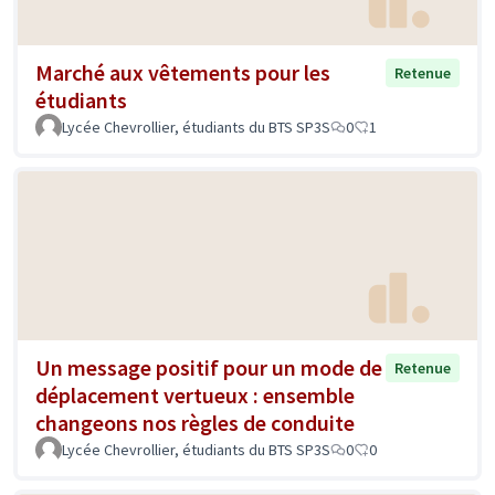
Marché aux vêtements pour les
Retenue
étudiants
Lycée Chevrollier, étudiants du BTS SP3S
0
1
Un message positif pour un mode de
Retenue
déplacement vertueux : ensemble
changeons nos règles de conduite
Lycée Chevrollier, étudiants du BTS SP3S
0
0