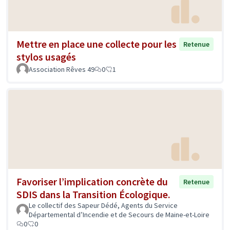
Mettre en place une collecte pour les
Retenue
stylos usagés
Association Rêves 49
0
1
Favoriser l’implication concrète du
Retenue
SDIS dans la Transition Écologique.
Le collectif des Sapeur Dédé, Agents du Service
Départemental d’Incendie et de Secours de Maine-et-Loire
0
0