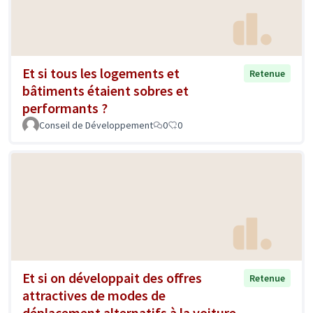
Et si tous les logements et
Retenue
bâtiments étaient sobres et
performants ?
Conseil de Développement
0
0
Et si on développait des offres
Retenue
attractives de modes de
déplacement alternatifs à la voiture