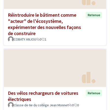
Réintroduire le bâtiment comme
Retenue
"acteur" de l'écosystème,
expérimenter des nouvelles façons
de construire
COBATY ANJOU
0
1
Des vélos rechargeurs de voitures
Retenue
électriques
Classe de 6e du collège Jean Monnet
0
0