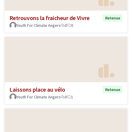
Retrouvons la fraicheur de Vivre
Retenue
Youth For Climate Angers
0
0
Laissons place au vélo
Retenue
Youth For Climate Angers
0
1