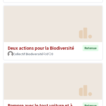
Deux actions pour la Biodiversité
Retenue
Collectif Biodiversité
0
0
Rompre avec le tout voiture et à
Retenue