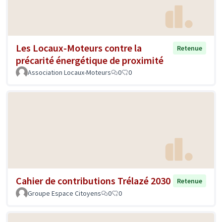
Les Locaux-Moteurs contre la
Retenue
précarité énergétique de proximité
Association Locaux-Moteurs
0
0
Cahier de contributions Trélazé 2030
Retenue
Groupe Espace Citoyens
0
0