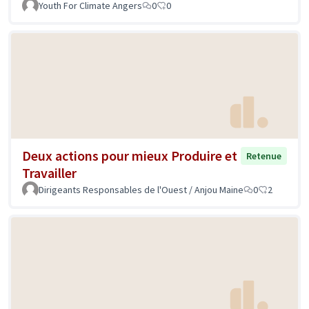
Youth For Climate Angers
0
0
Deux actions pour mieux Produire et
Retenue
Travailler
Dirigeants Responsables de l'Ouest / Anjou Maine
0
2