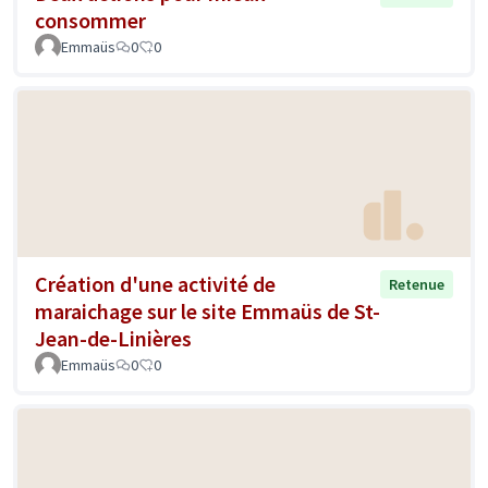
consommer
Emmaüs
0
0
Création d'une activité de
Retenue
maraichage sur le site Emmaüs de St-
Jean-de-Linières
Emmaüs
0
0