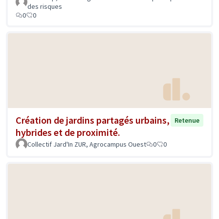
des risques
0
0
Création de jardins partagés urbains,
Retenue
hybrides et de proximité.
Collectif Jard'In ZUR, Agrocampus Ouest
0
0