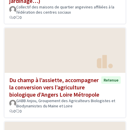
jardinage…)
Collectif des maisons de quartier angevines affiliées à la
fédération des centres sociaux
0
0
Du champ à l’assiette, accompagner
Retenue
la conversion vers l’agriculture
biologique d’Angers Loire Métropole
GABB Anjou, Groupement des Agriculteurs Biologistes et
Biodynamistes du Maine et Loire
0
0