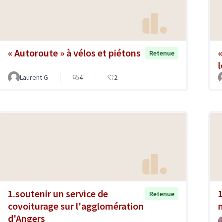
« Autoroute » à vélos et piétons
Retenue
Laurent G
4
2
1.soutenir un service de
Retenue
covoiturage sur l'agglomération
d'Angers