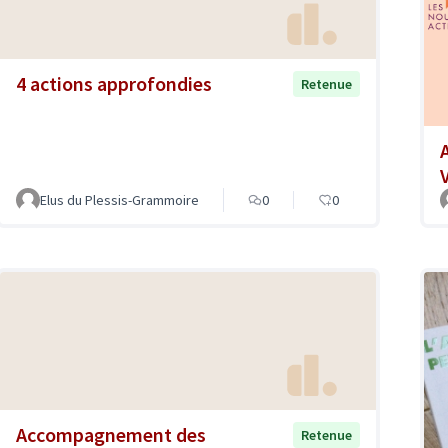
4 actions approfondies
Retenue
Elus du Plessis-Grammoire
0
0
Accompagnement des
Retenue