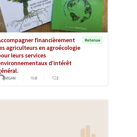
Accompagner financièrement
Retenue
les agriculteurs en agroécologie
pour leurs services
environnementaux d’intérêt
général.
VIGAN
0
2