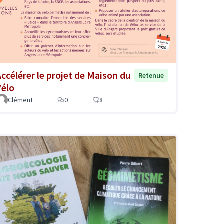
Accélérer le projet de Maison du
Retenue
Vélo
Clément
0
8