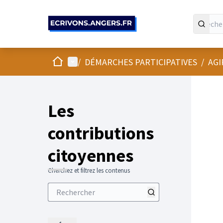
Panneau de gestion des cookies
Accueil
Menu principal
/
DÉMARCHES PARTICIPATIVES
/
AGI
Les
contributions
citoyennes
Cherchez et filtrez les contenus