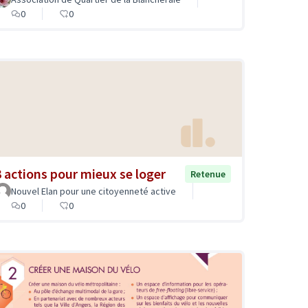
0
0
3 actions pour mieux se loger
Retenue
Nouvel Elan pour une citoyenneté active
0
0