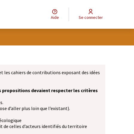
Aide
Se connecter
et les cahiers de contributions exposant des idées
s propositions devaient respecter les critères
s.
se d’aller plus loin que l’existant).
 écologique
 de celles d’acteurs identifiés du territoire