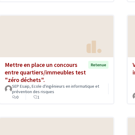
Mettre en place un concours
Retenue
entre quartiers/immeubles test
"zéro déchets".
SEP Esaip, Ecole d'ingénieurs en informatique et
prévention des risques
0
1