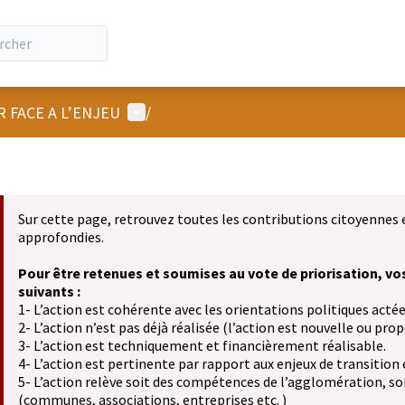
Menu utilisateur
R FACE A L’ENJEU
/
Sur cette page, retrouvez toutes les contributions citoyennes 
approfondies.
Pour être retenues et soumises au vote de priorisation, vo
suivants :
1- L’action est cohérente avec les orientations politiques actée
2- L’action n’est pas déjà réalisée (l’action est nouvelle ou propo
3- L’action est techniquement et financièrement réalisable.
4- L’action est pertinente par rapport aux enjeux de transition
5- L’action relève soit des compétences de l’agglomération, soit
(communes, associations, entreprises etc. )