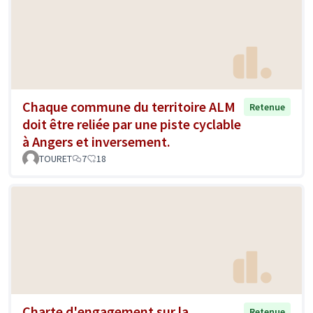
Chaque commune du territoire ALM
Retenue
doit être reliée par une piste cyclable
à Angers et inversement.
TOURET
7
18
Charte d'engagement sur la
Retenue