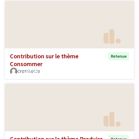
Contribution sur le thème
Retenue
Consommer
CFDT
0
0
Contribution sur le thème Produire