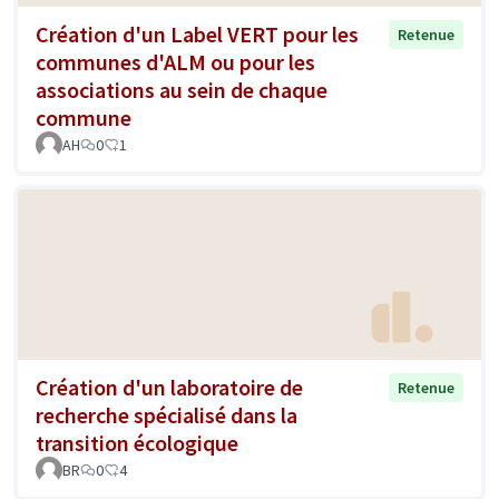
Création d'un Label VERT pour les
Retenue
communes d'ALM ou pour les
associations au sein de chaque
commune
AH
0
1
Création d'un laboratoire de
Retenue
recherche spécialisé dans la
transition écologique
BR
0
4