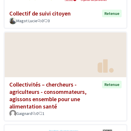
Collectif de suivi citoyen
Retenue
Magot Lucie
0
0
Collectivités – chercheurs -
Retenue
agriculteurs - consommateurs,
agissons ensemble pour une
alimentation santé
Gaignard
0
1