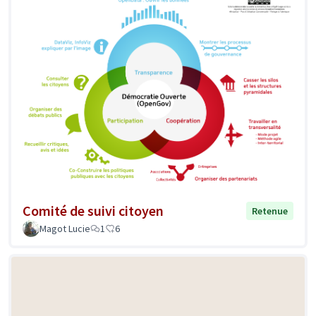
Comité de suivi citoyen
Retenue
Magot Lucie
1
6