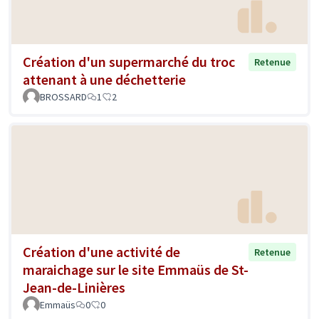
Création d'un supermarché du troc
Retenue
attenant à une déchetterie
BROSSARD
1
2
Création d'une activité de
Retenue
maraichage sur le site Emmaüs de St-
Jean-de-Linières
Emmaüs
0
0