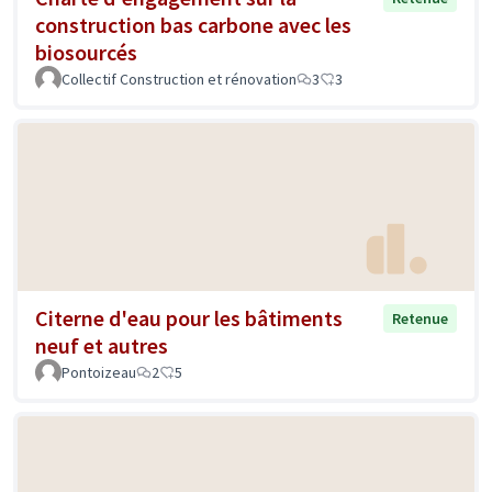
construction bas carbone avec les
biosourcés
Collectif Construction et rénovation
3
3
Citerne d'eau pour les bâtiments
Retenue
neuf et autres
Pontoizeau
2
5