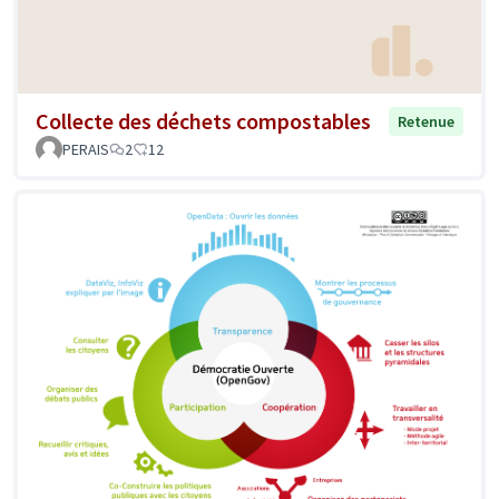
Collecte des déchets compostables
Retenue
PERAIS
2
12