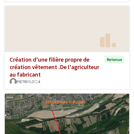
Création d'une filière propre de
Retenue
création vêtement .De l'agriculteur
au fabricant
PIETRI
3
4