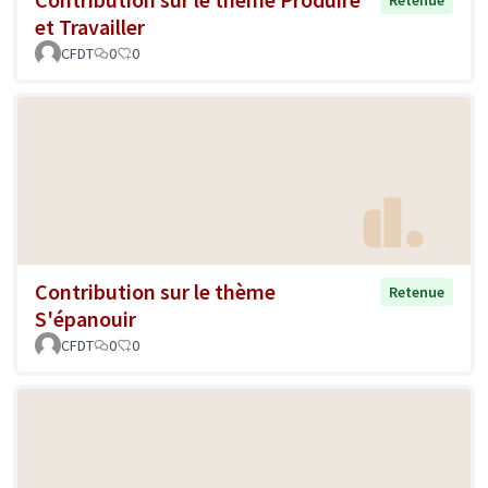
Retenue
et Travailler
CFDT
0
0
Contribution sur le thème
Retenue
S'épanouir
CFDT
0
0