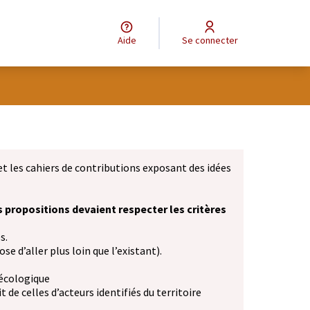
Aide
Se connecter
et les cahiers de contributions exposant des idées
s propositions devaient respecter les critères
s.
se d’aller plus loin que l’existant).
 écologique
 de celles d’acteurs identifiés du territoire