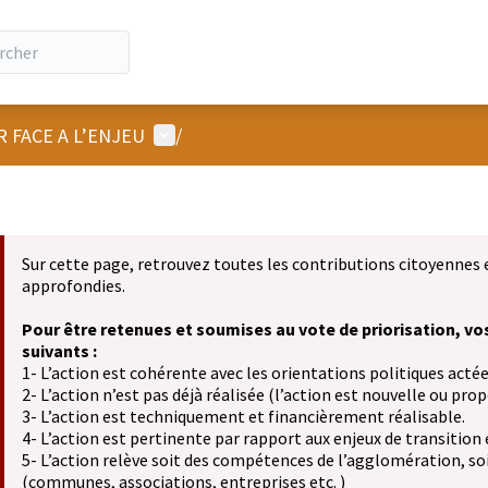
Menu utilisateur
R FACE A L’ENJEU
/
Sur cette page, retrouvez toutes les contributions citoyennes 
approfondies.
Pour être retenues et soumises au vote de priorisation, vo
suivants :
1- L’action est cohérente avec les orientations politiques actée
2- L’action n’est pas déjà réalisée (l’action est nouvelle ou propo
3- L’action est techniquement et financièrement réalisable.
4- L’action est pertinente par rapport aux enjeux de transition
5- L’action relève soit des compétences de l’agglomération, soit
(communes, associations, entreprises etc. )