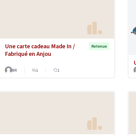
Une carte cadeau Made In /
Retenue
Fabriqué en Anjou
BR
1
1