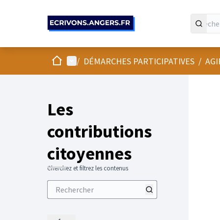
Panneau de gestion des cookies
Accueil
Menu principal
/
DÉMARCHES PARTICIPATIVES
/
AGI
Les
contributions
citoyennes
Cherchez et filtrez les contenus