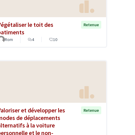
Végétaliser le toit des
Retenue
batiments
Rom
4
10
Valoriser et développer les
Retenue
modes de déplacements
lternatifs à la voiture
personnelle et le non-