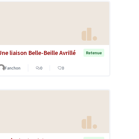
ne liaison Belle-Beille Avrillé
Retenue
Fanchon
0
0