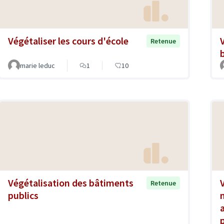
Végétaliser les cours d'école
Retenue
marie leduc
1
10
Végétalisation des bâtiments
Retenue
publics
a