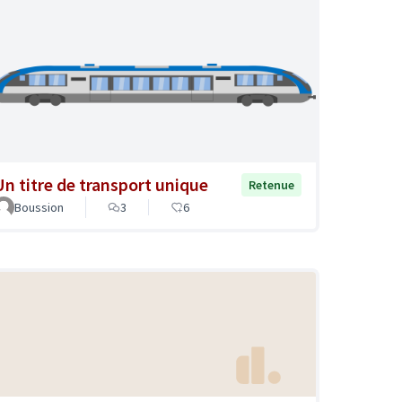
Un titre de transport unique
Retenue
Boussion
3
6