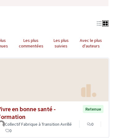
plus
Les plus
Les plus
Avec le plus
nues
commentées
suivies
d'auteurs
Vivre en bonne santé -
Retenue
Formation
Collectif Fabrique à Transition Avrillé
0
0