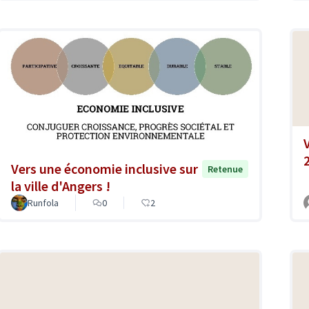
Vers une économie inclusive sur
Retenue
la ville d'Angers !
Runfola
0
2