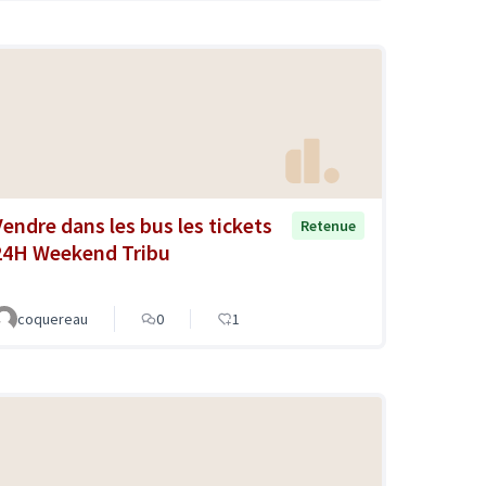
Vendre dans les bus les tickets
Retenue
24H Weekend Tribu
coquereau
0
1