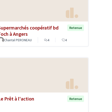
Supermarchés coopératif bd
Retenue
Foch à Angers
Chantal PERONEAU
4
4
Le Prêt à l'action
Retenue