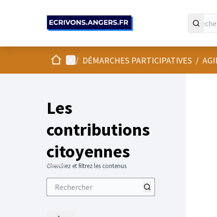
Panneau de gestion des cookies
Accueil
Menu principal
/
DÉMARCHES PARTICIPATIVES
/
AGI
Les
contributions
citoyennes
Cherchez et filtrez les contenus