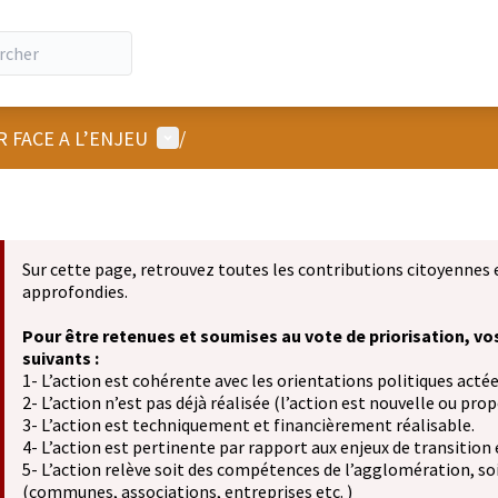
Menu utilisateur
R FACE A L’ENJEU
/
Sur cette page, retrouvez toutes les contributions citoyennes 
approfondies.
Pour être retenues et soumises au vote de priorisation, vo
suivants :
1- L’action est cohérente avec les orientations politiques actée
2- L’action n’est pas déjà réalisée (l’action est nouvelle ou propo
3- L’action est techniquement et financièrement réalisable.
4- L’action est pertinente par rapport aux enjeux de transition
5- L’action relève soit des compétences de l’agglomération, soit
(communes, associations, entreprises etc. )