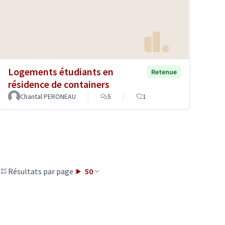
Logements étudiants en
Retenue
résidence de containers
Chantal PERONEAU
5
1
Résultats par page :
50