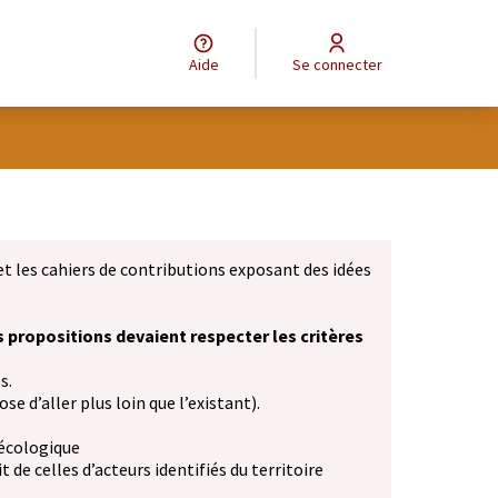
Aide
Se connecter
et les cahiers de contributions exposant des idées
s propositions devaient respecter les critères
s.
se d’aller plus loin que l’existant).
 écologique
 de celles d’acteurs identifiés du territoire