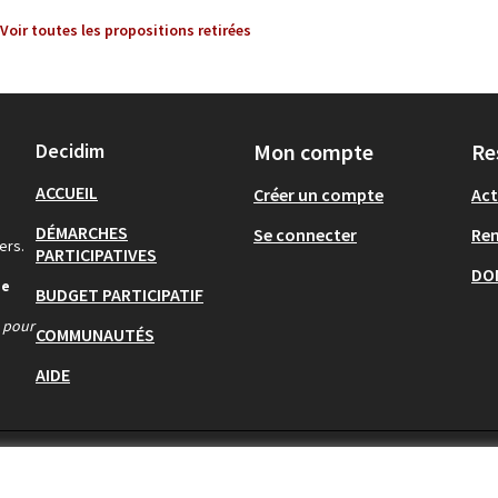
Voir toutes les propositions retirées
Decidim
Mon compte
Re
ACCUEIL
Créer un compte
Act
DÉMARCHES
Se connecter
Re
ers.
PARTICIPATIVES
DO
de
BUDGET PARTICIPATIF
s pour
COMMUNAUTÉS
AIDE