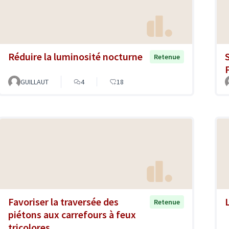
Réduire la luminosité nocturne
Retenue
GUILLAUT
4
18
Favoriser la traversée des
Retenue
piétons aux carrefours à feux
tricolores