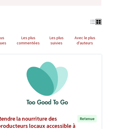
lus
Les plus
Les plus
Avec le plus
nues
commentées
suivies
d'auteurs
Rendre la nourriture des
Retenue
producteurs locaux accessible à