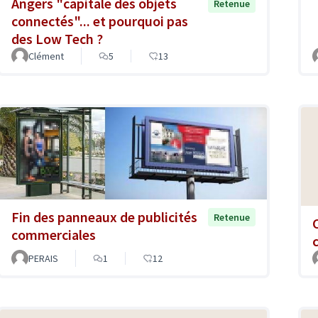
Angers "capitale des objets
Retenue
connectés"... et pourquoi pas
des Low Tech ?
Clément
5
13
Fin des panneaux de publicités
Retenue
commerciales
PERAIS
1
12