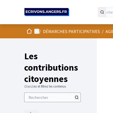
Panneau de gestion des cookies
Accueil
Menu principal
/
DÉMARCHES PARTICIPATIVES
/
AGI
Les
contributions
citoyennes
Cherchez et filtrez les contenus