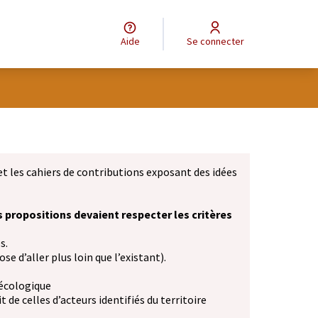
Aide
Se connecter
et les cahiers de contributions exposant des idées
s propositions devaient respecter les critères
s.
se d’aller plus loin que l’existant).
 écologique
 de celles d’acteurs identifiés du territoire