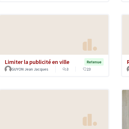
Limiter la publicité en ville
Retenue
GUYON Jean Jacques
3
23