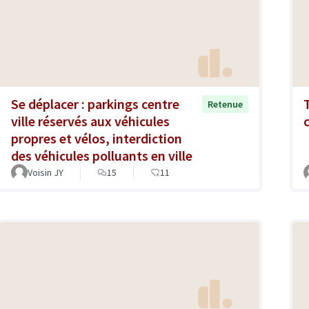
Se déplacer : parkings centre
Retenue
ville réservés aux véhicules
propres et vélos, interdiction
des véhicules polluants en ville
Voisin JY
15
11