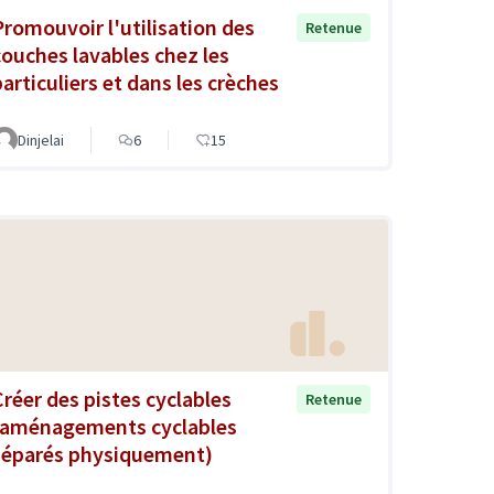
Promouvoir l'utilisation des
Retenue
couches lavables chez les
particuliers et dans les crèches
Dinjelai
6
15
Créer des pistes cyclables
Retenue
(aménagements cyclables
séparés physiquement)