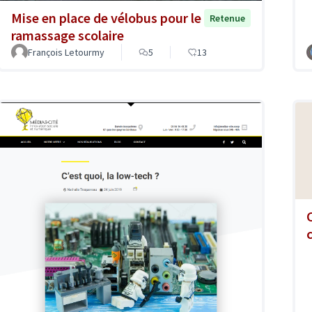
Mise en place de vélobus pour le
Retenue
ramassage scolaire
François Letourmy
5
13