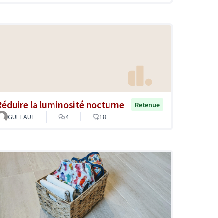
Réduire la luminosité nocturne
Retenue
GUILLAUT
4
18