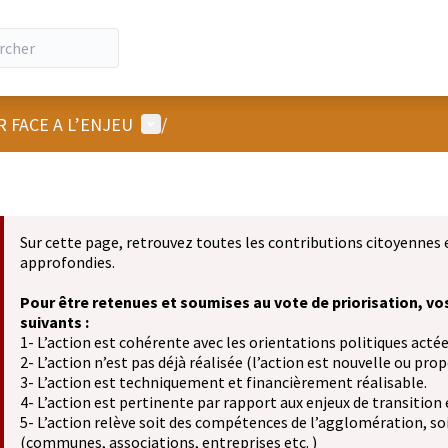
Menu utilisateur
R FACE A L’ENJEU
/
Sur cette page, retrouvez toutes les contributions citoyennes 
approfondies.
Pour être retenues et soumises au vote de priorisation, vo
suivants :
1- L’action est cohérente avec les orientations politiques actée
2- L’action n’est pas déjà réalisée (l’action est nouvelle ou propo
3- L’action est techniquement et financièrement réalisable.
4- L’action est pertinente par rapport aux enjeux de transition
5- L’action relève soit des compétences de l’agglomération, soit
(communes, associations, entreprises etc. )