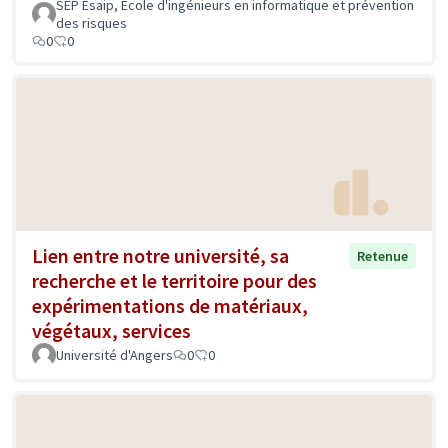
SEP Esaip, Ecole d'ingénieurs en informatique et prévention
des risques
0
0
Lien entre notre université, sa
Retenue
recherche et le territoire pour des
expérimentations de matériaux,
végétaux, services
Université d'Angers
0
0