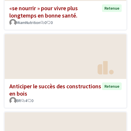
«se nourrir » pour vivre plus
Retenue
longtemps en bonne santé.
MiamNutrition
0
0
Anticiper le succès des constructions
Retenue
en bois
BR
4
0