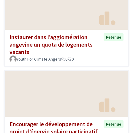
Instaurer dans l’agglomération
Retenue
angevine un quota de logements
vacants
Youth For Climate Angers
0
0
Encourager le développement de
Retenue
projet d’énergie solaire participatif