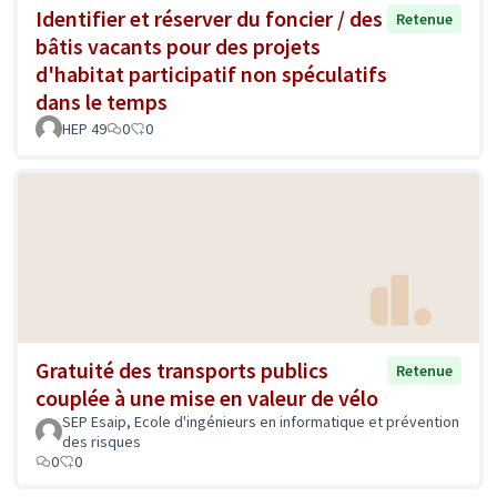
Identifier et réserver du foncier / des
Retenue
bâtis vacants pour des projets
d'habitat participatif non spéculatifs
dans le temps
HEP 49
0
0
Gratuité des transports publics
Retenue
couplée à une mise en valeur de vélo
SEP Esaip, Ecole d'ingénieurs en informatique et prévention
des risques
0
0