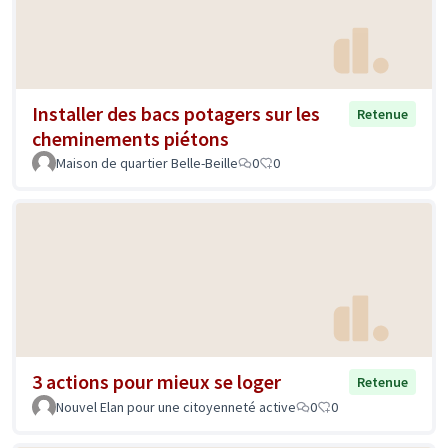
Installer des bacs potagers sur les
Retenue
cheminements piétons
Maison de quartier Belle-Beille
0
0
3 actions pour mieux se loger
Retenue
Nouvel Elan pour une citoyenneté active
0
0