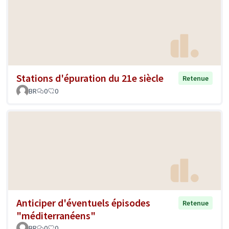
Stations d'épuration du 21e siècle
Retenue
BR
0
0
Anticiper d'éventuels épisodes
Retenue
"méditerranéens"
BR
0
0