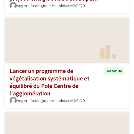
Angers écologique et solidaire
0
0
Lancer un programme de
Retenue
végétalisation systématique et
équilibré du Pole Centre de
l'agglomération
Angers écologique et solidaire
0
0