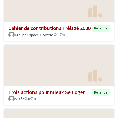
Cahier de contributions Trélazé 2030
Retenue
Groupe Espace Citoyens
0
0
Trois actions pour mieux Se Loger
Retenue
Alisée
0
0