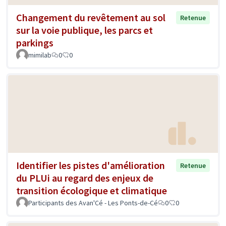
Changement du revêtement au sol
Retenue
sur la voie publique, les parcs et
parkings
mimilab
0
0
Identifier les pistes d'amélioration
Retenue
du PLUi au regard des enjeux de
transition écologique et climatique
Participants des Avan'Cé - Les Ponts-de-Cé
0
0