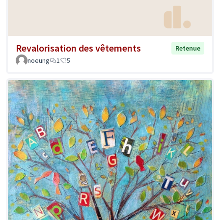
Revalorisation des vêtements
Retenue
noeung
1
5