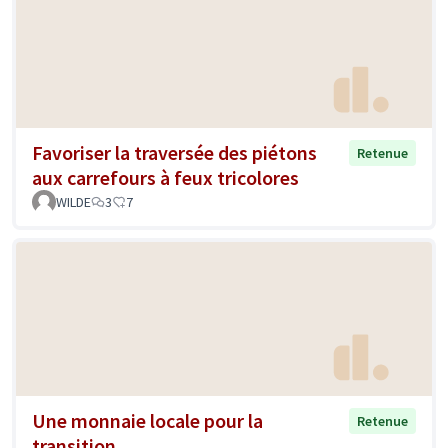
Favoriser la traversée des piétons
Retenue
aux carrefours à feux tricolores
WILDE
3
7
Une monnaie locale pour la
Retenue
transition