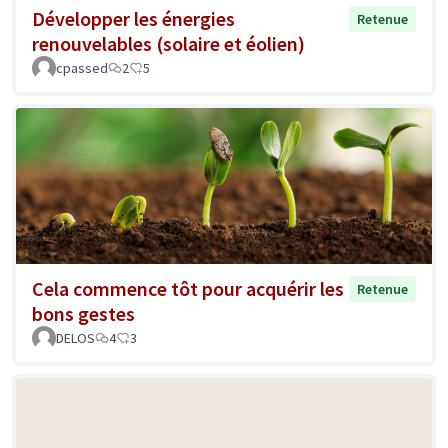
Développer les énergies
Retenue
renouvelables (solaire et éolien)
cpassed
2
5
Cela commence tôt pour acquérir les
Retenue
bons gestes
DELOS
4
3