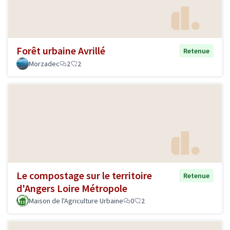
Forêt urbaine Avrillé
Retenue
Morzadec
2
2
Le compostage sur le territoire
Retenue
d'Angers Loire Métropole
Maison de l'Agriculture Urbaine
0
2