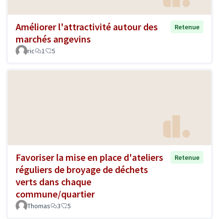
Améliorer l'attractivité autour des
Retenue
marchés angevins
ric
1
5
Favoriser la mise en place d'ateliers
Retenue
réguliers de broyage de déchets
verts dans chaque
commune/quartier
Thomas
3
5