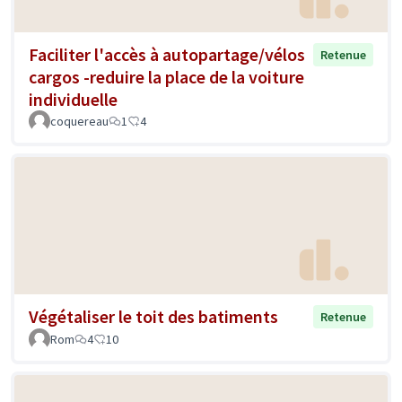
Faciliter l'accès à autopartage/vélos
Retenue
cargos -reduire la place de la voiture
individuelle
coquereau
1
4
Végétaliser le toit des batiments
Retenue
Rom
4
10