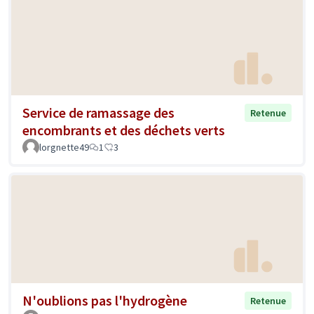
Service de ramassage des
Retenue
encombrants et des déchets verts
lorgnette49
1
3
N'oublions pas l'hydrogène
Retenue