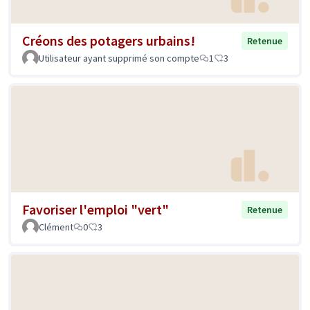
Créons des potagers urbains!
Retenue
Utilisateur ayant supprimé son compte
1
3
Favoriser l'emploi "vert"
Retenue
Clément
0
3