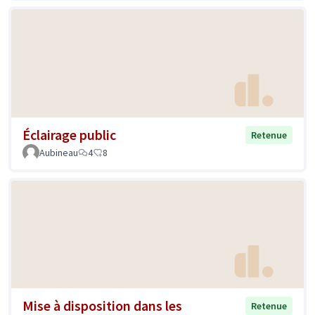
Éclairage public
Retenue
Aubineau
4
8
Mise à disposition dans les
Retenue