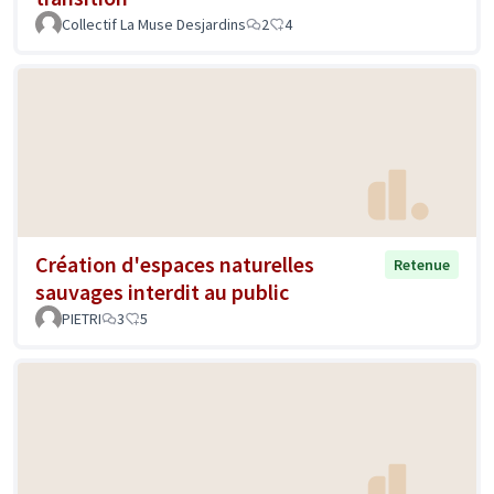
Collectif La Muse Desjardins
2
4
Création d'espaces naturelles
Retenue
sauvages interdit au public
PIETRI
3
5