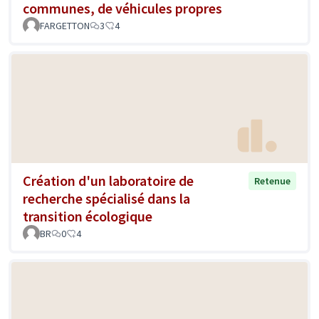
communes, de véhicules propres
FARGETTON
3
4
Création d'un laboratoire de
Retenue
recherche spécialisé dans la
transition écologique
BR
0
4