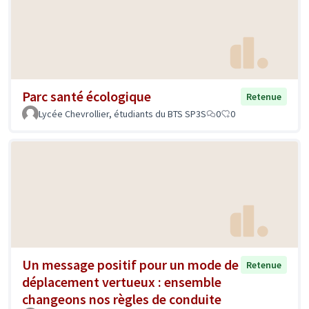
Parc santé écologique
Retenue
Lycée Chevrollier, étudiants du BTS SP3S
0
0
Un message positif pour un mode de
Retenue
déplacement vertueux : ensemble
changeons nos règles de conduite