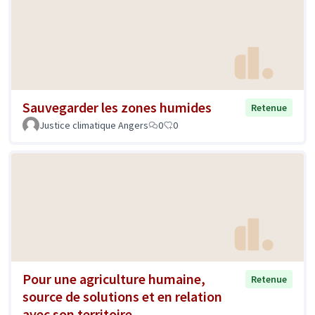
Sauvegarder les zones humides
Retenue
Justice climatique Angers
0
0
Pour une agriculture humaine,
Retenue
source de solutions et en relation
avec son territoire.