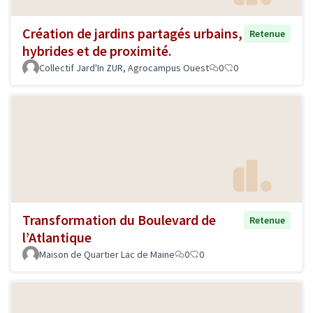
Création de jardins partagés urbains,
Retenue
hybrides et de proximité.
Collectif Jard'In ZUR, Agrocampus Ouest
0
0
Transformation du Boulevard de
Retenue
l’Atlantique
Maison de Quartier Lac de Maine
0
0