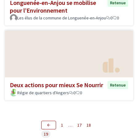
Longuenée-en-Anjou se mobilise
Retenue
pour l’Environnement
Les élus de la commune de Longuenée-en-Anjou
0
0
Deux actions pour mieux Se Nourrir
Retenue
Régie de quartiers d'Angers
0
0
1
…
17
18
19