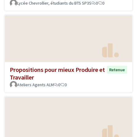
Lycée Chevrollier, étudiants du BTS SP3S
0
0
Propositions pour mieux Produire et
Retenue
Travailler
Ateliers Agents ALM
0
0