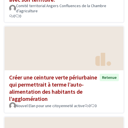
Comité territorial Angers Confluences de la Chambre
d’agriculture
0
0
Créer une ceinture verte périurbaine
Retenue
qui permettrait à terme l’auto-
alimentation des habitants de
l’agglomération
Nouvel Elan pour une citoyenneté active
0
0